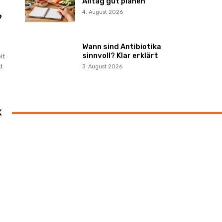
Alltag gut planen
4. August 2026
?
Wann sind Antibiotika
sinnvoll? Klar erklärt
it
d
3. August 2026
K