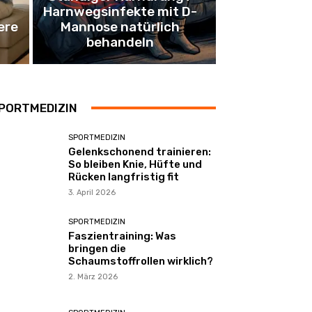
Harnwegsinfekte mit D-
ere
Mannose natürlich
behandeln
PORTMEDIZIN
SPORTMEDIZIN
Gelenkschonend trainieren:
So bleiben Knie, Hüfte und
Rücken langfristig fit
3. April 2026
SPORTMEDIZIN
Faszientraining: Was
bringen die
Schaumstoffrollen wirklich?
2. März 2026