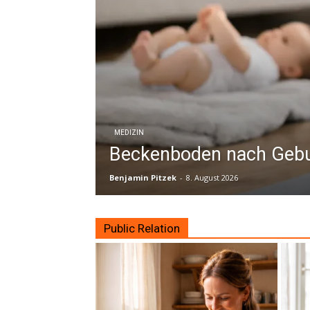
MEDIZIN
Beckenboden nach Gebur
Benjamin Pitzek
-
8. August 2026
Public Relation