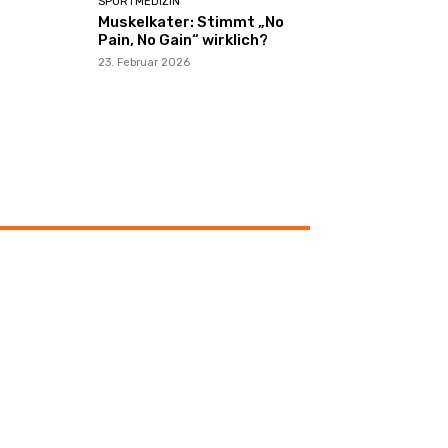
SPORTMEDIZIN
Muskelkater: Stimmt „No
Pain, No Gain“ wirklich?
23. Februar 2026