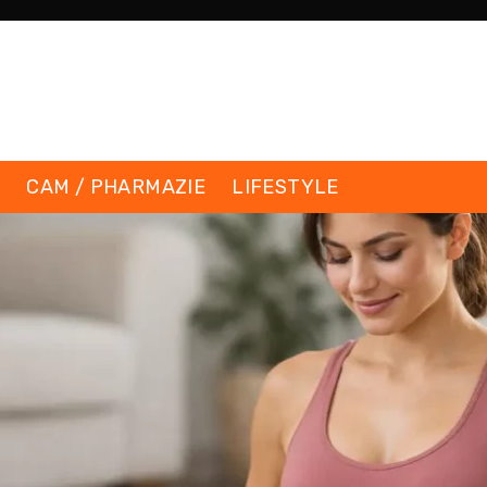
K
CAM / PHARMAZIE
LIFESTYLE