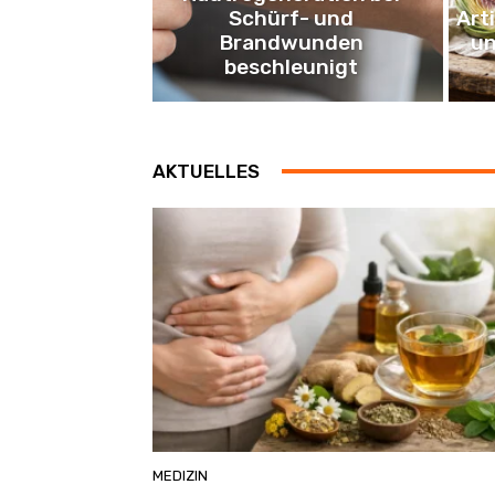
Schürf- und
Art
Brandwunden
un
beschleunigt
AKTUELLES
MEDIZIN