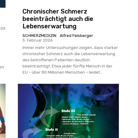
n
Chronischer Schmerz
beeinträchtigt auch die
Lebenserwartung
026
SCHMERZMEDIZIN
Alfred Felsberger
-
5. Februar 2026
Immer mehr Untersuchungen zeigen, dass starker
chronischer Schmerz auch die Lebenserwartung
des betroffenen Patienten deutlich
beeinträchtigt. Etwa jeder fünfte Mensch in der
en
EU – über 80 Millionen Menschen – leidet...