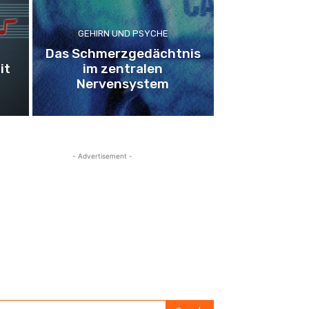
GEHIRN UND PSYCHE
Das Schmerzgedächtnis
it
im zentralen
Nervensystem
- Advertisement -