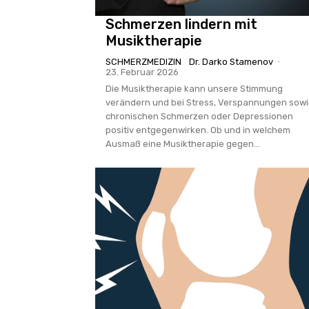
Schmerzen lindern mit
Musiktherapie
SCHMERZMEDIZIN
Dr. Darko Stamenov
-
23. Februar 2026
Die Musiktherapie kann unsere Stimmung
verändern und bei Stress, Verspannungen sow
chronischen Schmerzen oder Depressionen
positiv entgegenwirken. Ob und in welchem
Ausmaß eine Musiktherapie gegen...