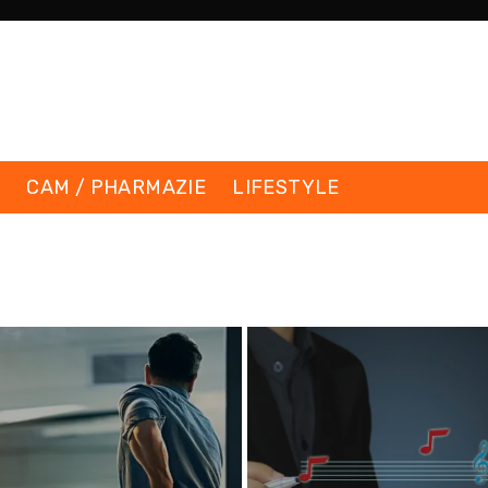
K
CAM / PHARMAZIE
LIFESTYLE