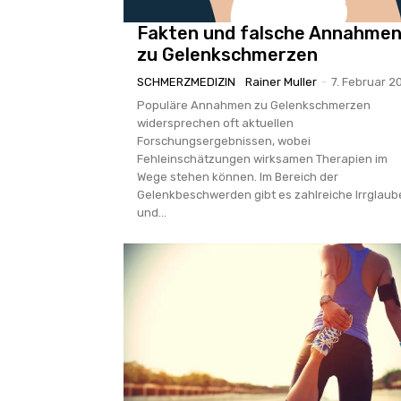
Fakten und falsche Annahme
zu Gelenkschmerzen
SCHMERZMEDIZIN
Rainer Muller
-
7. Februar 2
Populäre Annahmen zu Gelenkschmerzen
widersprechen oft aktuellen
Forschungsergebnissen, wobei
Fehleinschätzungen wirksamen Therapien im
Wege stehen können. Im Bereich der
Gelenkbeschwerden gibt es zahlreiche Irrglaub
und...