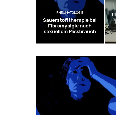
RHEUMATOLOGIE
I
Sauerstofftherapie bei
Fibromyalgie nach
sexuellem Missbrauch