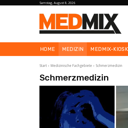
Samstag, August 8, 2026
HOME
MEDIZIN
MEDMIX-KIOS
Start
Medizinische Fachgebiete
Schmerzmedizin
Schmerzmedizin