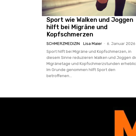
Sport wie Walken und Joggen
hilft bei Migräne und
Kopfschmerzen
SCHMERZMEDIZIN
Lisa Maier
-
6. Januar 2026
Sport hilft bei Migräne und Kopfschmerzen, in
diesem Sinne reduzieren Walken und Joggen di
Migränetage und Kopfschmerzstunden erheblic
Im Grunde genommen hilft Sport den
betroffenen...