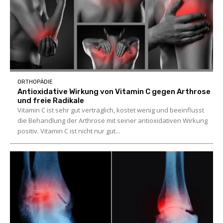
ORTHOPÄDIE
Antioxidative Wirkung von Vitamin C gegen Arthrose
und freie Radikale
Vitamin C ist sehr gut verträglich, kostet wenig und beeinflusst
die Behandlung der Arthrose mit seiner antioxidativen Wirkung
positiv. Vitamin C ist nicht nur gut...