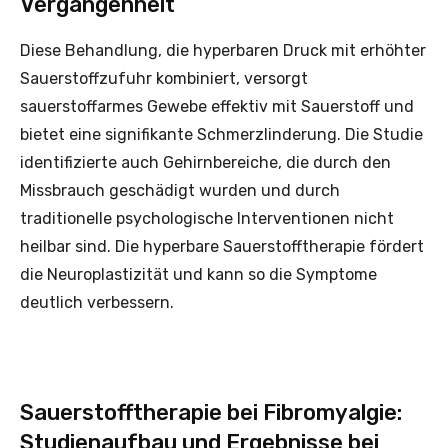
Vergangenheit
Diese Behandlung, die hyperbaren Druck mit erhöhter
Sauerstoffzufuhr kombiniert, versorgt
sauerstoffarmes Gewebe effektiv mit Sauerstoff und
bietet eine signifikante Schmerzlinderung. Die Studie
identifizierte auch Gehirnbereiche, die durch den
Missbrauch geschädigt wurden und durch
traditionelle psychologische Interventionen nicht
heilbar sind. Die hyperbare Sauerstofftherapie fördert
die Neuroplastizität und kann so die Symptome
deutlich verbessern.
Sauerstofftherapie bei Fibromyalgie:
Studienaufbau und Ergebnisse bei