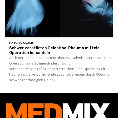
RHEUMATOLOGIE
Schwer zerstörtes Gelenk bei Rheuma mittels
Operation behandeln
Auch bei komplett zerstörtem Rheuma-Gelenk kann man mittels
Operation eine Schmerzlinderung und
verbesserte Alltagsfunktionen erreichen. Eine Operation gilt
häufig als vielversprechende Lösung bei einem durch Rheuma
schwer geschädigten Gelenk....