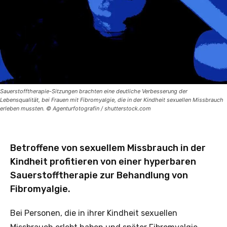
Sauerstofftherapie-Sitzungen brachten eine deutliche Verbesserung der
Lebensqualität, bei Frauen mit Fibromyalgie, die in der Kindheit sexuellen Missbrauch
erleben mussten. © Agenturfotografin / shutterstock.com
Betroffene von sexuellem Missbrauch in der
Kindheit profitieren von einer hyperbaren
Sauerstofftherapie zur Behandlung von
Fibromyalgie.
Bei Personen, die in ihrer Kindheit sexuellen