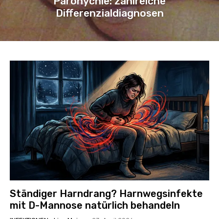
Paronychie: zahlreiche
Differenzialdiagnosen
Ständiger Harndrang? Harnwegsinfekte
mit D-Mannose natürlich behandeln