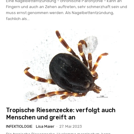
Eine Nagelbettentzündung – chronische Paronychie – kann an
Fingern und auch an Zehen auftreten, sehr schmerzhaft sein und
muss ernst genommen werden. Als Nagelbettentzündung,
fachlich als...
Tropische Riesenzecke: verfolgt auch
Menschen und greift an
INFEKTIOLOGIE
Lisa Maier
-
27. Mai 2023