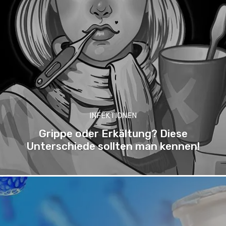
INFEKTIONEN
Grippe oder Erkältung? Diese
Unterschiede sollten man kennen!