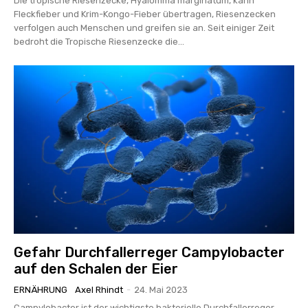
Die tropische Riesenzecke, Hyalomma marginatum, kann
Fleckfieber und Krim-Kongo-Fieber übertragen, Riesenzecken
verfolgen auch Menschen und greifen sie an. Seit einiger Zeit
bedroht die Tropische Riesenzecke die...
Gefahr Durchfallerreger Campylobacter
auf den Schalen der Eier
ERNÄHRUNG
Axel Rhindt
-
24. Mai 2023
Campylobacter ist der wichtigste bakterielle Durchfallerreger.