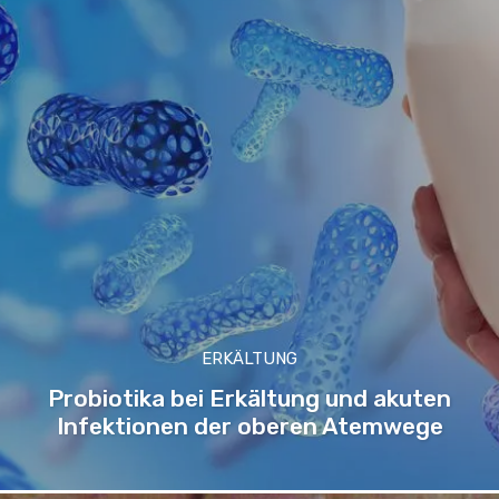
ERKÄLTUNG
Probiotika bei Erkältung und akuten
Infektionen der oberen Atemwege