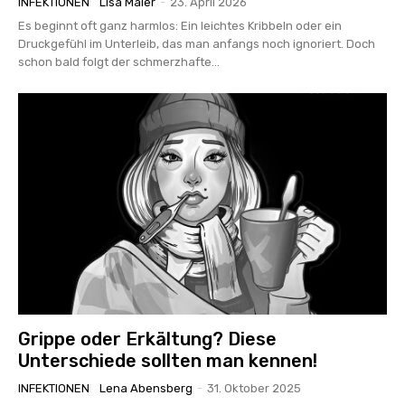
INFEKTIONEN
Lisa Maier
-
23. April 2026
Es beginnt oft ganz harmlos: Ein leichtes Kribbeln oder ein
Druckgefühl im Unterleib, das man anfangs noch ignoriert. Doch
schon bald folgt der schmerzhafte...
Grippe oder Erkältung? Diese
Unterschiede sollten man kennen!
INFEKTIONEN
Lena Abensberg
-
31. Oktober 2025