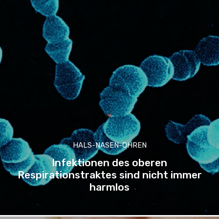
HALS-NASEN-OHREN
Infektionen des oberen
Respirationstraktes sind nicht immer
harmlos