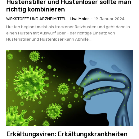
Hustenstiller und Hustenlöser sollte man
richtig kombinieren
WIRKSTOFFE UND ARZNEIMITTEL
Lisa Maier
-
19. Januar 2024
Husten beginnt meist als trockener Reizhusten und geht dann in
einen Husten mit Auswurf über – der richtige Einsatz von
Hustenstiller und Hustenlöser kann Abhilfe...
Erkältungsviren: Erkältungskrankheiten