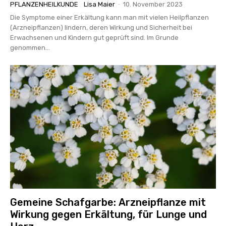
PFLANZENHEILKUNDE
Lisa Maier
-
10. November 2023
Die Symptome einer Erkältung kann man mit vielen Heilpflanzen
(Arzneipflanzen) lindern, deren Wirkung und Sicherheit bei
Erwachsenen und Kindern gut geprüft sind. Im Grunde
genommen...
Gemeine Schafgarbe: Arzneipflanze mit
Wirkung gegen Erkältung, für Lunge und