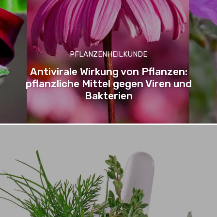
PFLANZENHEILKUNDE
Antivirale Wirkung von Pflanzen:
pflanzliche Mittel gegen Viren und
Bakterien