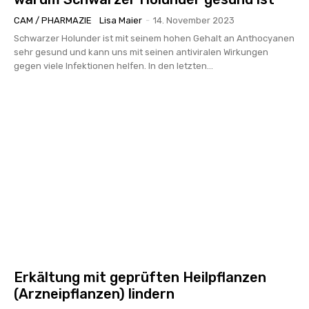
CAM / PHARMAZIE
Lisa Maier
-
14. November 2023
Schwarzer Holunder ist mit seinem hohen Gehalt an Anthocyanen
sehr gesund und kann uns mit seinen antiviralen Wirkungen
gegen viele Infektionen helfen. In den letzten...
Erkältung mit geprüften Heilpflanzen
(Arzneipflanzen) lindern