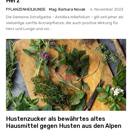
Herz
PFLANZENHEILKUNDE
Mag. Barbara Novak
-
6. November 2023
Die Gemeine Schafgarbe – Achillea millefolium – gilt seit jeher als
vielseitige sanfte Arzneipflanze, die auch positive Wirkung für
Herz und Lunge und vor...
Hustenzucker als bewährtes altes
Hausmittel gegen Husten aus den Alpen