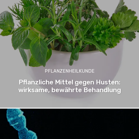
PFLANZENHEILKUNDE
Pflanzliche Mittel gegen Husten:
wirksame, bewährte Behandlung