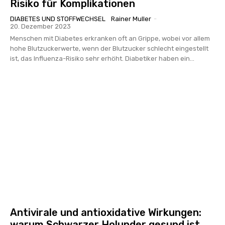
Risiko für Komplikationen
DIABETES UND STOFFWECHSEL
Rainer Muller
-
20. Dezember 2023
Menschen mit Diabetes erkranken oft an Grippe, wobei vor allem
hohe Blutzuckerwerte, wenn der Blutzucker schlecht eingestellt
ist, das Influenza-Risiko sehr erhöht. Diabetiker haben ein...
Antivirale und antioxidative Wirkungen:
warum Schwarzer Holunder gesund ist