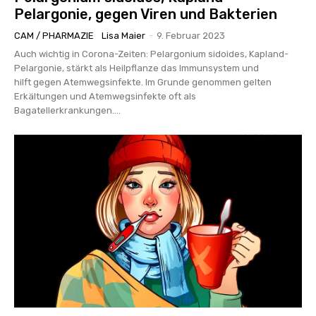
Pelargonie, gegen Viren und Bakterien
CAM / PHARMAZIE
Lisa Maier
-
9. Februar 2023
Auch wichtig in Corona-Zeiten: Pelargonium sidoides, Kapland-
Pelargonie, stärkt als Heilpflanze das Immunsystem und
hilft gegen Atemwegsinfekte. Im Grunde genommen gelten
Erkältungen und Atemwegsinfekte oft als
Bagatellerkrankungen....