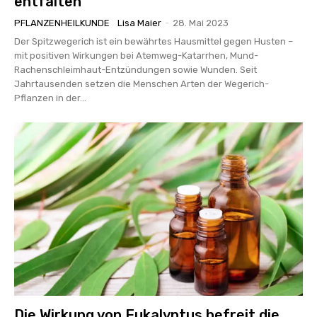
entfalten
PFLANZENHEILKUNDE
Lisa Maier
-
28. Mai 2023
Der Spitzwegerich ist ein bewährtes Hausmittel gegen Husten –
mit positiven Wirkungen bei Atemweg-Katarrhen, Mund-
Rachenschleimhaut-Entzündungen sowie Wunden. Seit
Jahrtausenden setzen die Menschen Arten der Wegerich-
Pflanzen in der...
Die Wirkung von Eukalyptus befreit die