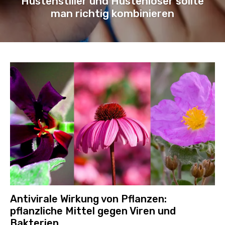
Hustenstiller und Hustenlöser sollte
man richtig kombinieren
Antivirale Wirkung von Pflanzen:
pflanzliche Mittel gegen Viren und
Bakterien