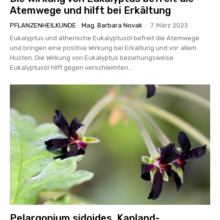
Atemwege und hilft bei Erkältung
PFLANZENHEILKUNDE
Mag. Barbara Novak
-
7. März 2023
Eukalyptus und ätherische Eukalyptusöl befreit die Atemwege
und bringen eine positive Wirkung bei Erkältung und vor allem
Husten. Die Wirkung von Eukalyptus beziehungsweise
Eukalyptusöl hilft gegen verschleimten...
Pelargonium sidoides, Kapland-