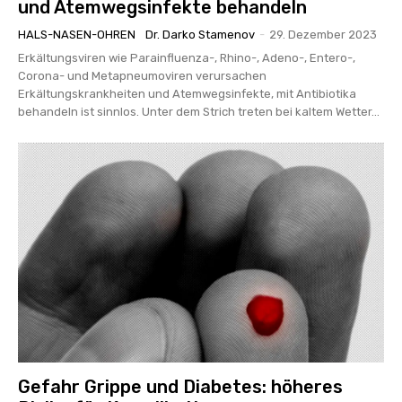
und Atemwegsinfekte behandeln
HALS-NASEN-OHREN
Dr. Darko Stamenov
-
29. Dezember 2023
Erkältungsviren wie Parainfluenza-, Rhino-, Adeno-, Entero-,
Corona- und Metapneumoviren verursachen
Erkältungskrankheiten und Atemwegsinfekte, mit Antibiotika
behandeln ist sinnlos. Unter dem Strich treten bei kaltem Wetter...
Gefahr Grippe und Diabetes: höheres