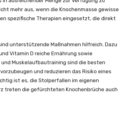
 in ausreichender Menge zur Verfügung zu
r nicht mehr aus, wenn die Knochenmasse gewisse
n spezifische Therapien eingesetzt, die direkt
ind unterstützende Maßnahmen hilfreich. Dazu
und Vitamin D reiche Ernährung sowie
 und Muskelaufbautraining sind die besten
rzubeugen und reduzieren das Risiko eines
chtig ist es, die Stolperfallen im eigenen
rz treten die gefürchteten Knochenbrüche auch