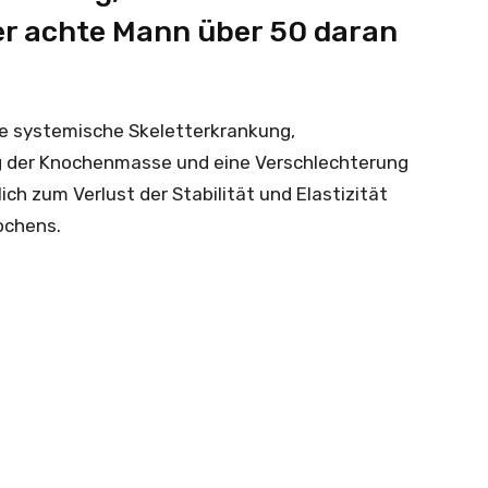
der achte Mann über 50 daran
ne systemische Skeletterkrankung,
ng der Knochenmasse und eine Verschlechterung
ich zum Verlust der Stabilität und Elastizität
ochens.