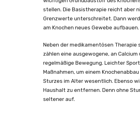
wichtigen Grundbaustoff des Knochens
stellen. Die Basistherapie reicht abe
Grenzwerte unterschreitet. Dann werde
am Knochen neues Gewebe aufbauen.
Neben der medikamentösen Therapie s
zählen eine ausgewogene, an Calcium 
regelmäßige Bewegung. Leichter Sport
Maßnahmen, um einem Knochenabbau vo
Sturzes im Alter ­wesentlich. Ebenso wi
Haushalt zu entfernen. Denn ohne Stu
seltener auf.