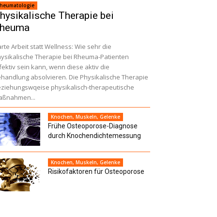
heumatologie
hysikalische Therapie bei
heuma
rte Arbeit statt Wellness: Wie sehr die
ysikalische Therapie bei Rheuma-Patienten
fektiv sein kann, wenn diese aktiv die
handlung absolvieren. Die Physikalische Therapie
ziehungswqeise physikalisch-therapeutische
aßnahmen...
Knochen, Muskeln, Gelenke
Frühe Osteoporose-Diagnose
durch Knochendichtemessung
Knochen, Muskeln, Gelenke
Risikofaktoren für Osteoporose