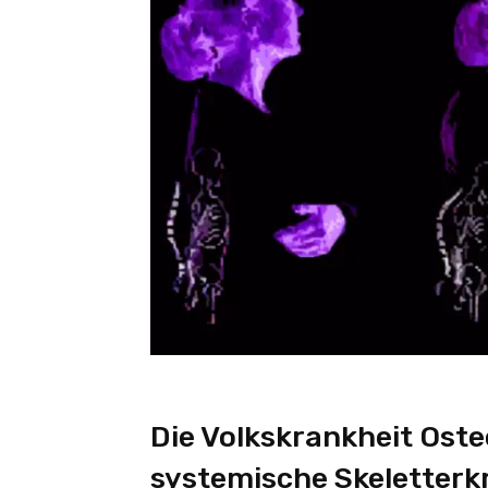
Die Volkskrankheit Oste
systemische Skeletterk