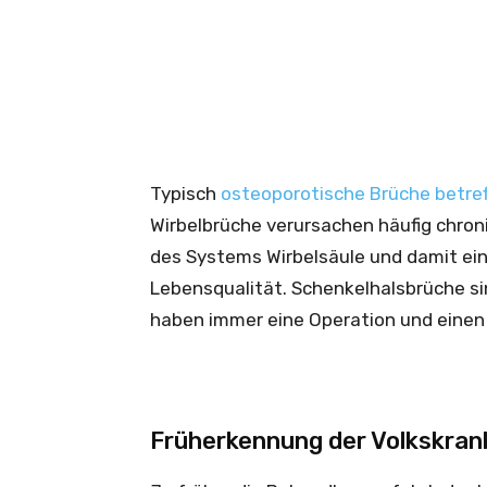
Typisch
osteoporotische Brüche betref
Wirbelbrüche verursachen häufig chron
des Systems Wirbelsäule und damit ei
Lebensqualität. Schenkelhalsbrüche si
haben immer eine Operation und einen 
Früherkennung der Volkskran