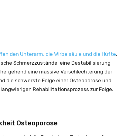
fen den Unterarm, die Wirbelsäule und die Hüfte
.
ische Schmerzzustände, eine Destabilisierung
nhergehend eine massive Verschlechterung der
nd die schwerste Folge einer Osteoporose und
langwierigen Rehabilitationsprozess zur Folge.
kheit Osteoporose