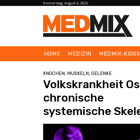
Donnerstag, August 6, 2026
HOME
MEDIZIN
MEDMIX-KIOS
KNOCHEN, MUSKELN, GELENKE
Volkskrankheit Os
chronische
systemische Skel