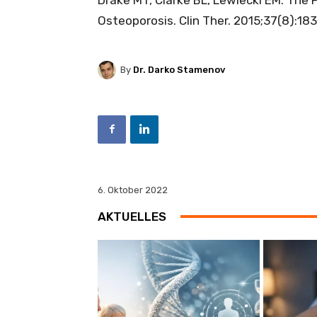
Osteoporosis. Clin Ther. 2015;37(8):183
By
Dr. Darko Stamenov
6. Oktober 2022
AKTUELLES