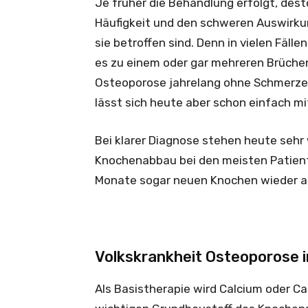
Je früher die Behandlung erfolgt, dest
Häufigkeit und den schweren Auswirku
sie betroffen sind. Denn in vielen Fäll
es zu einem oder gar mehreren Brüchen
Osteoporose jahrelang ohne Schmerze
lässt sich heute aber schon einfach 
Bei klarer Diagnose stehen heute sehr
Knochenabbau bei den meisten Patient
Monate sogar neuen Knochen wieder 
Volkskrankheit Osteoporose 
Als Basistherapie wird Calcium oder C