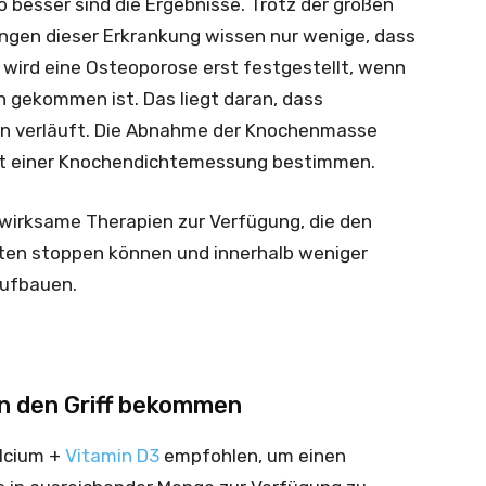
o besser sind die Ergebnisse. Trotz der großen
ngen dieser Erkrankung wissen nur wenige, dass
en wird eine Osteoporose erst festgestellt, wenn
 gekommen ist. Das liegt daran, dass
n verläuft. Die Abnahme der Knochenmasse
mit einer Knochendichtemessung bestimmen.
 wirksame Therapien zur Verfügung, die den
en stoppen ­können und innerhalb weniger
aufbauen.
in den Griff bekommen
alcium +
Vitamin D3
empfohlen, um einen