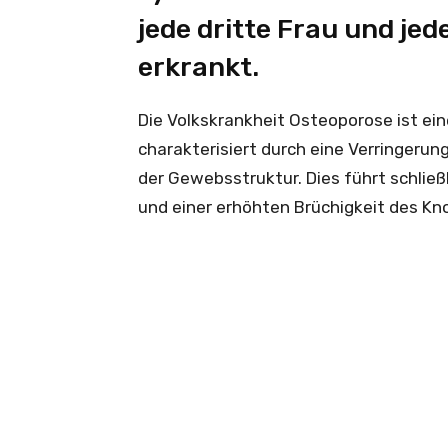
jede dritte Frau und je
erkrankt.
Die Volkskrankheit Osteoporose ist ei
charakterisiert durch eine Verringeru
der Gewebsstruktur. Dies führt schließl
und einer erhöhten Brüchigkeit des Kn