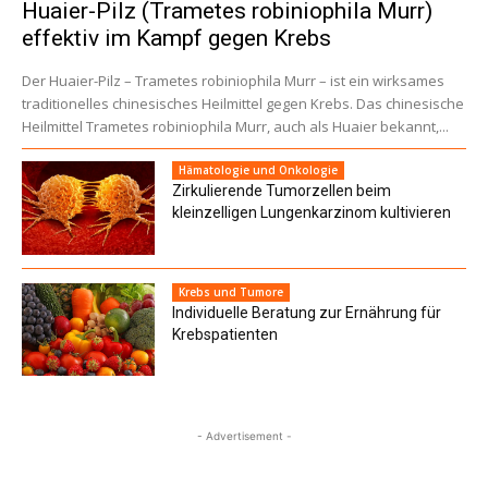
Huaier-Pilz (Trametes robiniophila Murr)
effektiv im Kampf gegen Krebs
Der Huaier-Pilz – Trametes robiniophila Murr – ist ein wirksames
traditionelles chinesisches Heilmittel gegen Krebs. Das chinesische
Heilmittel Trametes robiniophila Murr, auch als Huaier bekannt,...
Hämatologie und Onkologie
Zirkulierende Tumorzellen beim
kleinzelligen Lungenkarzinom kultivieren
Krebs und Tumore
Individuelle Beratung zur Ernährung für
Krebspatienten
- Advertisement -