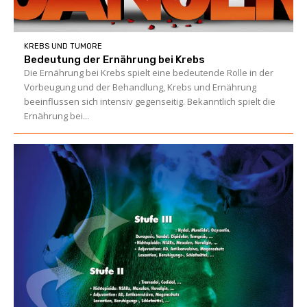
KREBS UND TUMORE
Bedeutung der Ernährung bei Krebs
Die Ernährung bei Krebs spielt eine bedeutende Rolle in der
Vorbeugung und der Behandlung, Krebs und Ernährung
beeinflussen sich intensiv gegenseitig. Bekanntlich spielt die
Ernährung bei...