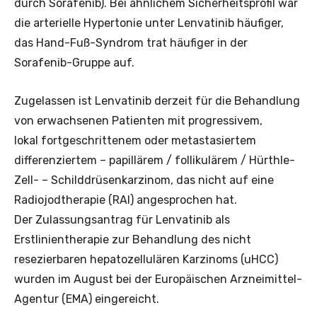
durch Sorafenib). Bei ähnlichem Sicherheitsprofil war
die arterielle Hypertonie unter Lenvatinib häufiger,
das Hand-Fuß-Syndrom trat häufiger in der
Sorafenib-Gruppe auf.
Zugelassen ist Lenvatinib derzeit für die Behandlung
von erwachsenen Patienten mit progressivem,
lokal fortgeschrittenem oder metastasiertem
differenziertem – papillärem / follikulärem / Hürthle-
Zell- – Schilddrüsenkarzinom, das nicht auf eine
Radiojodtherapie (RAI) angesprochen hat.
Der Zulassungsantrag für Lenvatinib als
Erstlinientherapie zur Behandlung des nicht
resezierbaren hepatozellulären Karzinoms (uHCC)
wurden im August bei der Europäischen Arzneimittel-
Agentur (EMA) eingereicht.