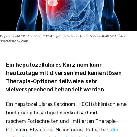
Hepatozelluläres Karzinom – HCC –primärer Leberkrebs © Sebastian Kaulitzki /
shutterstock.com
Ein hepatozelluläres Karzinom kann
heutzutage mit diversen medikamentösen
Therapie-Optionen teilweise sehr
vielversprechend behandelt werden.
Ein hepatozelluläres Karzinom (HCC) ist klinisch eine
hochgradig bösartige Leberkrebsart mit
raschem Fortschreiten und limitierten Therapie-
Optionen. Etwa einer Million neuer Patienten,
die