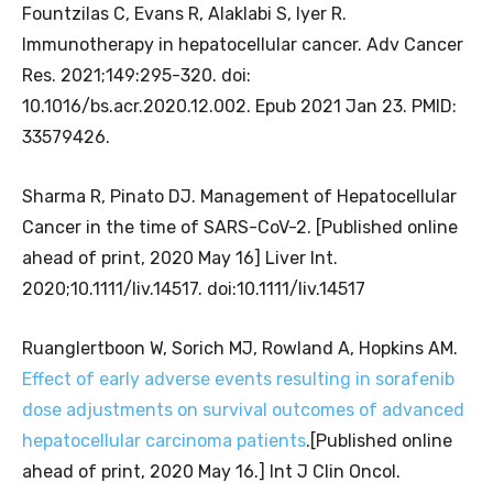
Fountzilas C, Evans R, Alaklabi S, Iyer R.
Immunotherapy in hepatocellular cancer. Adv Cancer
Res. 2021;149:295-320. doi:
10.1016/bs.acr.2020.12.002. Epub 2021 Jan 23. PMID:
33579426.
Sharma R, Pinato DJ. Management of Hepatocellular
Cancer in the time of SARS-CoV-2. [Published online
ahead of print, 2020 May 16] Liver Int.
2020;10.1111/liv.14517. doi:10.1111/liv.14517
Ruanglertboon W, Sorich MJ, Rowland A, Hopkins AM.
Effect of early adverse events resulting in sorafenib
dose adjustments on survival outcomes of advanced
hepatocellular carcinoma patients
.[Published online
ahead of print, 2020 May 16.] Int J Clin Oncol.