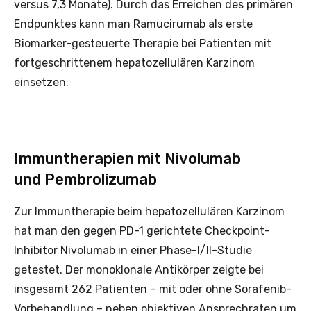
versus 7,3 Monate). Durch das Erreichen des primären
Endpunktes kann man Ramucirumab als erste
Biomarker-gesteuerte Therapie bei Patienten mit
fortgeschrittenem hepatozellulären Karzinom
einsetzen.
Immuntherapien mit Nivolumab
und Pembrolizumab
Zur Immuntherapie beim hepatozellulären Karzinom
hat man den gegen PD-1 gerichtete Checkpoint-
Inhibitor Nivolumab in einer Phase-I/II-Studie
getestet. Der monoklonale Antikörper zeigte bei
insgesamt 262 Patienten – mit oder ohne Sorafenib-
Vorbehandlung – neben objektiven Ansprechraten um