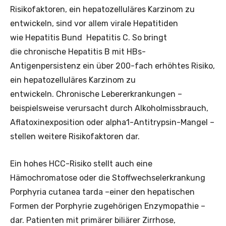
Risikofaktoren, ein hepatozelluläres Karzinom zu
entwickeln, sind vor allem virale Hepatitiden
wie Hepatitis Bund Hepatitis C. So bringt
die chronische Hepatitis B mit HBs-
Antigenpersistenz ein über 200-fach erhöhtes Risiko,
ein hepatozelluläres Karzinom zu
entwickeln. Chronische Lebererkrankungen –
beispielsweise verursacht durch Alkoholmissbrauch,
Aflatoxinexposition oder alpha1-Antitrypsin-Mangel –
stellen weitere Risikofaktoren dar.
Ein hohes HCC-Risiko stellt auch eine
Hämochromatose oder die Stoffwechselerkrankung
Porphyria cutanea tarda –einer den hepatischen
Formen der Porphyrie zugehörigen Enzymopathie –
dar. Patienten mit primärer biliärer Zirrhose,