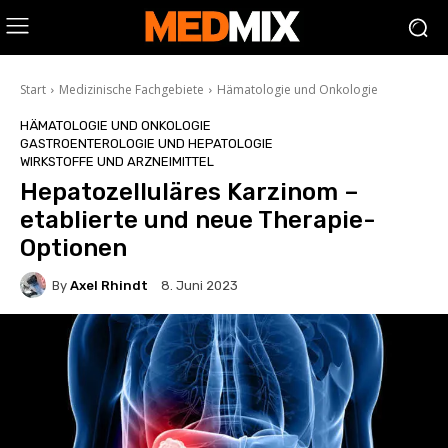
Start
Medizinische Fachgebiete
Hämatologie und Onkologie
HÄMATOLOGIE UND ONKOLOGIE
GASTROENTEROLOGIE UND HEPATOLOGIE
WIRKSTOFFE UND ARZNEIMITTEL
Hepatozelluläres Karzinom –
etablierte und neue Therapie-
Optionen
By
Axel Rhindt
8. Juni 2023