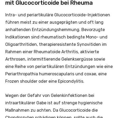
mit Glucocorticoide bei Rheuma
Intra- und periartikuläre Glucocorticoide-Injektionen
führen meist zu einer ausgeprägten und oft lang
anhaltenden Entzündungshemmung. Bevorzugte
Indikationen sind rheumatisch bedingte Mono- und
Oligoarthritiden, therapieresistente Synovitiden im
Rahmen einer Rheumatoide Arthritis, aktivierte
Arthrosen, intermittierende Gelenksergüsse sowie
eine Reihe von periartikulären Entzündungen wie eine
Periarthropathia humeroscapularis und coxae, eine
Frozen shoulder oder eine Epicondylitis.
Wegen der Gefahr von Gelenkinfektionen bei
intraartikulärer Gabe ist auf strenge hygienische
Maßnahmen zu achten. Da Glucocorticoide die
Chondrozyten schädigen können, sollte auch die