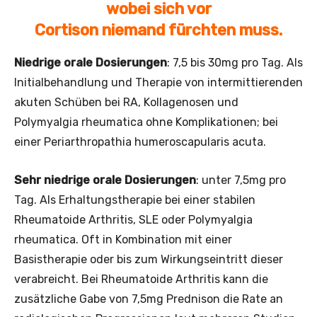
wobei sich vor
Cortison
niemand
fürchten mu
ss.
Niedrige orale Dosierungen
: 7,5 bis 30mg pro Tag. Als
Initial­behandlung und Therapie von intermittierenden
akuten Schüben bei RA, Kollagenosen und
Polymyalgia rheumatica ohne Komplikationen; bei
einer Periarthropathia humeroscapularis acuta.
Sehr niedrige orale Dosierungen
: unter 7,5mg pro
Tag. Als Erhaltungstherapie bei einer stabilen
Rheumatoide Arthritis, SLE oder Polymyalgia
rheumatica. Oft in Kombination mit einer
Basistherapie oder bis zum Wirkungseintritt dieser
verabreicht. Bei Rheumatoide Arthritis kann die
zusätzliche Gabe von 7,5mg Prednison die Rate an