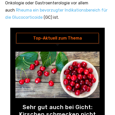
Onkologie oder Gastroenterologie vor allem
auch
Rheuma ein bevorzugter Indikationsbereich für
die Glucocorticoide
(GC) ist.
Top-Aktuell zum Thema
Sehr gut auch bei Gicht:
Kirschen schmecken nicht