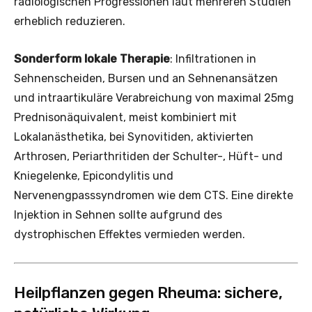
radiologischen Progressionen laut mehreren Studien
erheblich reduzieren.
Sonderform lokale Therapie
: Infiltrationen in
Sehnenscheiden, Bursen und an Sehnenansätzen
und intraartikuläre Verabreichung von maximal 25mg
Prednisonäquivalent, meist kombiniert mit
Lokalanästhetika, bei Synovitiden, aktivierten
Arthrosen, Periarthritiden der Schulter-, Hüft- und
Kniegelenke, Epicondylitis und
Nervenengpasssyndromen wie dem CTS. Eine direkte
Injektion in Sehnen sollte aufgrund des
dystrophischen Effektes vermieden werden.
Heilpflanzen gegen Rheuma: sichere,