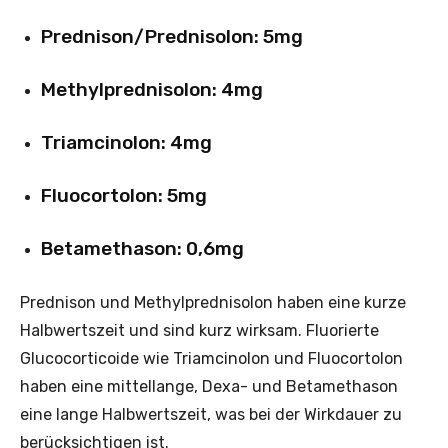
Prednison/Prednisolon: 5mg
Methylprednisolon: 4mg
Triamcinolon: 4mg
Fluocortolon: 5mg
Betamethason: 0,6mg
Prednison und Methylprednisolon haben eine kurze
Halbwertszeit und sind kurz wirksam. Fluorierte
Glucocorticoide wie Triamcinolon und Fluocortolon
haben eine mittellange, Dexa- und Betamethason
eine lange Halbwertszeit, was bei der Wirkdauer zu
berücksichtigen ist.