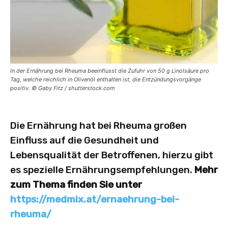
In der Ernährung bei Rheuma beeinflusst die Zufuhr von 50 g Linolsäure pro
Tag, welche reichlich in ­Olivenöl enthalten ist, die Entzündungsvorgänge
positiv. © Gaby Fitz / shutterstock.com
Die Ernährung hat bei Rheuma großen
Einfluss auf die Gesundheit und
Lebensqualität der Betroffenen, hierzu gibt
es spezielle Ernährungsempfehlungen.
Mehr
zum Thema finden Sie unter
https://medmix.at/ernaehrung-bei-
rheuma/