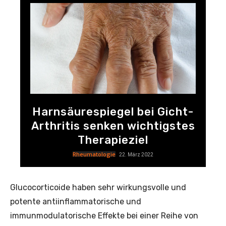
Harnsäurespiegel bei Gicht-
Arthritis senken wichtigstes
Therapieziel
Rheumatologie
22. März 2022
Glucocorticoide haben sehr wirkungsvolle und
potente anti­inflammatorische und
immunmodulatorische Effekte bei einer Reihe von