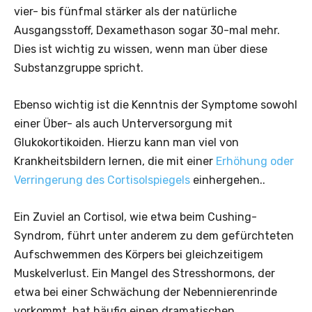
vier- bis fünfmal stärker als der natürliche
Ausgangsstoff, Dexamethason sogar 30-mal mehr.
Dies ist wichtig zu wissen, wenn man über diese
Substanzgruppe spricht.
Ebenso wichtig ist die Kenntnis der Symptome sowohl
einer Über- als auch Unterversorgung mit
Glukokortikoiden. Hierzu kann man viel von
Krankheitsbildern lernen, die mit einer
Erhöhung oder
Verringerung des Cortisolspiegels
einhergehen..
Ein Zuviel an Cortisol, wie etwa beim Cushing-
Syndrom, führt unter anderem zu dem gefürchteten
Aufschwemmen des Körpers bei gleichzeitigem
Muskelverlust. Ein Mangel des Stresshormons, der
etwa bei einer Schwächung der Nebennierenrinde
vorkommt, hat häufig einen dramatischen