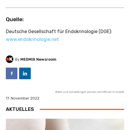
Quelle:
Deutsche Gesellschaft für Endokrinologie (DGE):
www.endokrinologie.net
By
MEDMIX Newsroom
Bilder und Darstellungen werden mit Hilfe von KI erstellt.
17. November 2022
AKTUELLES