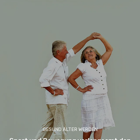
GESUND ÄLTER WERDEN