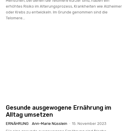
Menschen, bei denen die Telomere kürzer sind, haben ein
erhöhtes Risiko im Alterungsprozess, Krankheiten wie Alzheimer
oder Krebs zu entwickeln. Im Grunde genommen sind die
Telomere...
Gesunde ausgewogene Ernährung im
Alltag umsetzen
ERNÄHRUNG
Ann-Marie Nüsslein
-
15. November 2023