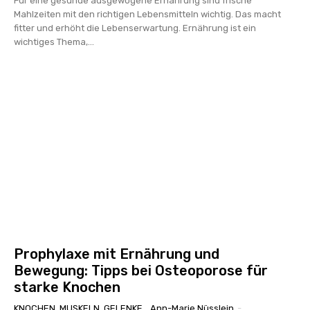
Für eine gesunde ausgewogene Ernährung sind frische
Mahlzeiten mit den richtigen Lebensmitteln wichtig. Das macht
fitter und erhöht die Lebenserwartung. Ernährung ist ein
wichtiges Thema,...
Prophylaxe mit Ernährung und
Bewegung: Tipps bei Osteoporose für
starke Knochen
KNOCHEN, MUSKELN, GELENKE
Ann-Marie Nüsslein
-