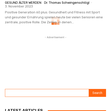
GESUND ÄLTER WERDEN
Dr. Thomas Schwingenschlögl
-
3. November 2023
Positive Generation 60 plus: Gesundheit und Fitness mit Sport
und gesunder Ernährung spielen heute bei vielen Senioren eine
zentrale, positive Rolle. Die Zeiten, in denen...
- Advertisement -
Search
LATEST ARTICLES