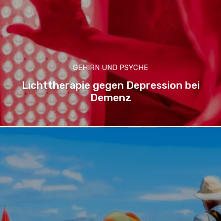
GEHIRN UND PSYCHE
Lichttherapie gegen Depression bei
Demenz