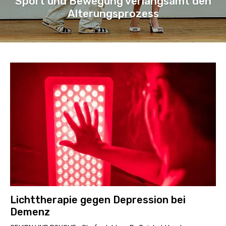
Sport und Bewegung verlangsamt den
Alterungsprozess
Lichttherapie gegen Depression bei
Demenz