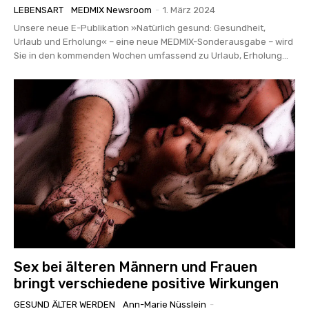
LEBENSART
MEDMIX Newsroom
-
1. März 2024
Unsere neue E-Publikation »Natürlich gesund: Gesundheit,
Urlaub und Erholung« – eine neue MEDMIX-Sonderausgabe – wird
Sie in den kommenden Wochen umfassend zu Urlaub, Erholung...
Sex bei älteren Männern und Frauen
bringt verschiedene positive Wirkungen
GESUND ÄLTER WERDEN
Ann-Marie Nüsslein
-