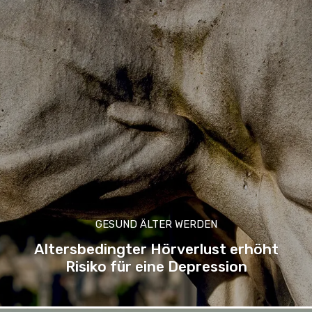
GESUND ÄLTER WERDEN
Altersbedingter Hörverlust erhöht
Risiko für eine Depression