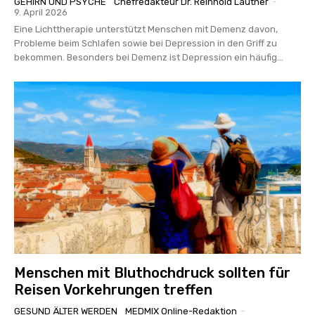
GEHIRN UND PSYCHE
Chefredakteur Dr. Reinhold Lautner
-
9. April 2026
Eine Lichttherapie unterstützt Menschen mit Demenz davon,
Probleme beim Schlafen sowie bei Depression in den Griff zu
bekommen. Besonders bei Demenz ist Depression ein häufig...
Menschen mit Bluthochdruck sollten für
Reisen Vorkehrungen treffen
GESUND ÄLTER WERDEN
MEDMIX Online-Redaktion
-