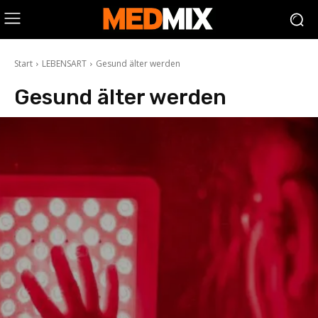
Start
LEBENSART
Gesund älter werden
Gesund älter werden