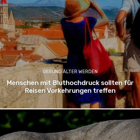
GESUND ÄLTER WERDEN
Menschen mit Bluthochdruck sollten für
Reisen Vorkehrungen treffen