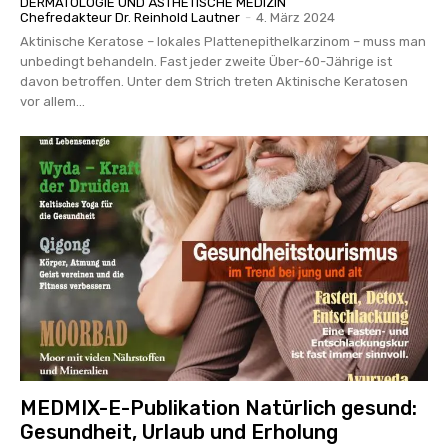
DERMATOLOGIE UND ÄSTHETISCHE MEDIZIN
Chefredakteur Dr. Reinhold Lautner
-
4. März 2024
Aktinische Keratose – lokales Plattenepithelkarzinom – muss man
unbedingt behandeln. Fast jeder zweite Über-60-Jährige ist
davon betroffen. Unter dem Strich treten Aktinische Keratosen
vor allem...
MEDMIX-E-Publikation Natürlich gesund:
Gesundheit, Urlaub und Erholung