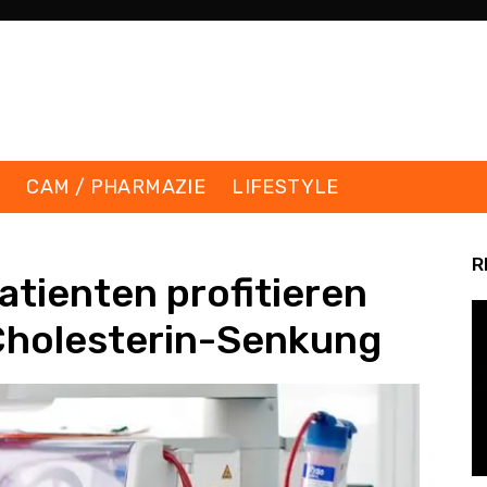
K
CAM / PHARMAZIE
LIFESTYLE
R
tienten profitieren
 Cholesterin-Senkung