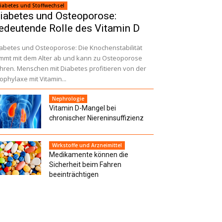
iabetes und Stoffwechsel
iabetes und Osteoporose:
edeutende Rolle des Vitamin D
abetes und Osteoporose: Die Knochenstabilität
mmt mit dem Alter ab und kann zu Osteoporose
̈hren. Menschen mit Diabetes profitieren von der
ophylaxe mit Vitamin...
Nephrologie
Vitamin D-Mangel bei
chronischer Niereninsuffizienz
Wirkstoffe und Arzneimittel
Medikamente können die
Sicherheit beim Fahren
beeinträchtigen