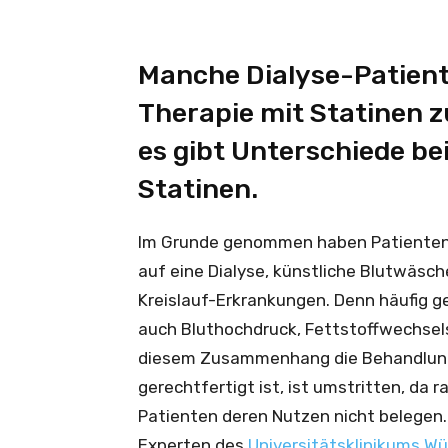
Manche Dialyse-Patiente
Therapie mit Statinen 
es gibt Unterschiede be
Statinen.
Im Grunde genommen haben Patienten,
auf eine Dialyse, künstliche Blutwäsch
Kreislauf-Erkrankungen. Denn häufig 
auch Bluthochdruck, Fettstoffwechsels
diesem Zusammenhang die Behandlung 
gerechtfertigt ist, ist umstritten, da
Patienten deren Nutzen nicht belegen.
Experten des
Universitätsklinikums W