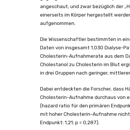
angeschaut, und zwar bezüglich der „He
einerseits im Körper hergestellt werd
aufgenommen.
Die Wissenschaftler bestimmten in ein
Daten von insgesamt 1.030 Dialyse-Pat
Cholesterin-Aufnahmerate aus dem Dar
Cholestanol zu Cholesterin im Blut ergi
in drei Gruppen nach geringer, mittler
Dabei entdeckten die Forscher, dass H
Cholesterin-Aufnahme durchaus von ein
(hazard ratio für den primären Endpunk
mit hoher Cholesterin-Aufnahme nicht d
Endpunkt: 1,21; p = 0,287).