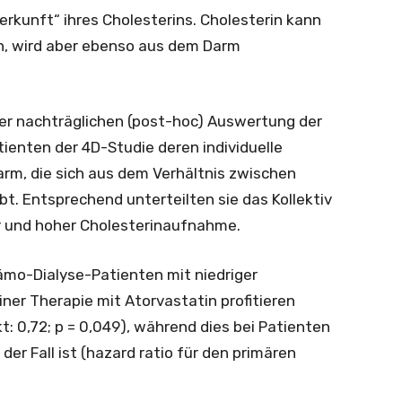
rkunft“ ihres Cholesterins. Cholesterin kann
en, wird aber ebenso aus dem Darm
er nachträglichen (post-hoc) Auswertung der
ienten der 4D-Studie deren individuelle
m, die sich aus dem Verhältnis zwischen
bt. Entsprechend unterteilten sie das Kollektiv
er und hoher Cholesterinaufnahme.
ämo-Dialyse-Patienten mit niedriger
er Therapie mit Atorvastatin profitieren
t: 0,72; p = 0,049), während dies bei Patienten
er Fall ist (hazard ratio für den primären