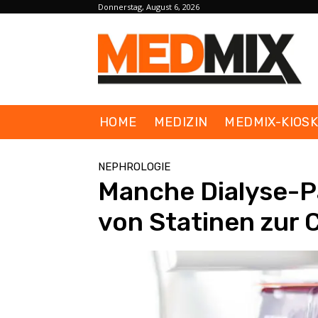
Donnerstag, August 6, 2026
HOME
MEDIZIN
MEDMIX-KIOS
NEPHROLOGIE
Manche Dialyse-Pa
von Statinen zur