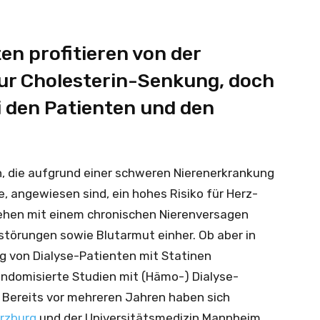
n profitieren von der
zur Cholesterin-Senkung, doch
i den Patienten und den
 die aufgrund einer schweren Nierenerkrankung
e, angewiesen sind, ein hohes Risiko für Herz-
gehen mit einem chronischen Nierenversagen
törungen sowie Blutarmut einher. Ob aber in
von Dialyse-Patienten mit Statinen
 randomisierte Studien mit (Hämo-) Dialyse-
 Bereits vor mehreren Jahren haben sich
ürzburg
und der Universitätsmedizin Mannheim