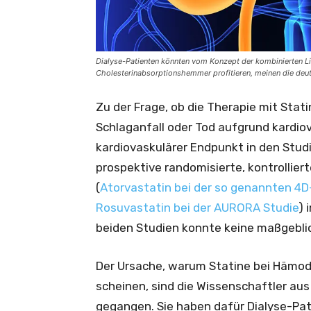
Dialyse-Patienten könnten vom Konzept der kombinierten Li
Cholesterinabsorptionshemmer profitieren, meinen die deu
Zu der Frage, ob die Therapie mit Stati
Schlaganfall oder Tod aufgrund kardiov
kardiovaskulärer Endpunkt in den Studie
prospektive randomisierte, kontrolliert
(
Atorvastatin bei der so genannten 4D
Rosuvastatin bei der AURORA Studie
) 
beiden Studien konnte keine maßgebl
Der Ursache, warum Statine bei Hämodi
scheinen, sind die Wissenschaftler a
gegangen. Sie haben dafür Dialyse-Pat