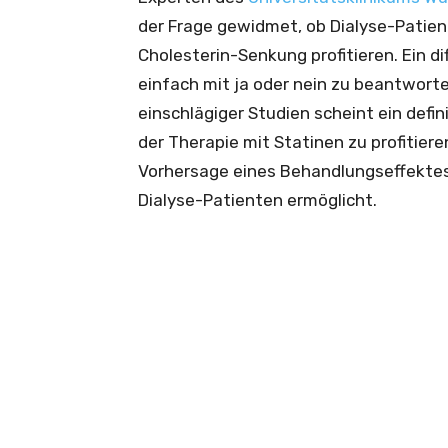
der Frage gewidmet, ob Dialyse-Patien
Cholesterin-Senkung profitieren. Ein dif
einfach mit ja oder nein zu beantwort
einschlägiger Studien scheint ein defin
der Therapie mit Statinen zu profitiere
Vorhersage eines Behandlungseffektes 
Dialyse-Patienten ermöglicht.