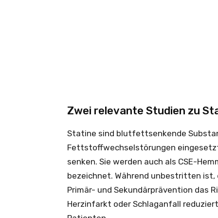
Zwei relevante Studien zu St
Statine sind blutfettsenkende Substan
Fettstoffwechselstörungen eingesetzt
senken. Sie werden auch als CSE-He
bezeichnet. Während unbestritten ist,
Primär- und Sekundärprävention das Ri
Herzinfarkt oder Schlaganfall reduziert,
Patienten.