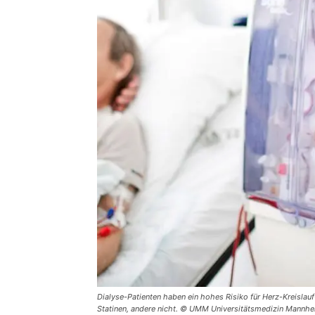
Dialyse-Patienten haben ein hohes Risiko für Herz-Kreislau
Statinen, andere nicht. © UMM Universitätsmedizin Mannh