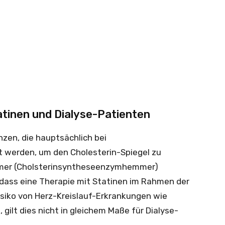
atinen und Dialyse-Patienten
zen, die hauptsächlich bei
 werden, um den Cholesterin-Spiegel zu
mmer (Cholsterinsyntheseenzymhemmer)
 dass eine Therapie mit Statinen im Rahmen der
siko von Herz-Kreislauf-Erkrankungen wie
 gilt dies nicht in gleichem Maße für Dialyse-