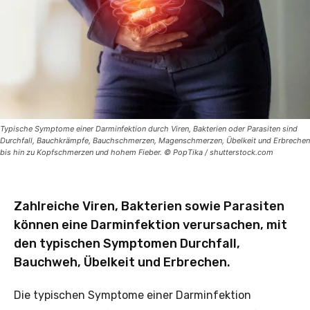
Typische Symptome einer Darminfektion durch Viren, Bakterien oder Parasiten sind
Durchfall, Bauchkrämpfe, Bauchschmerzen, Magenschmerzen, Übelkeit und Erbrechen
bis hin zu Kopfschmerzen und hohem Fieber. © PopTika / shutterstock.com
Zahlreiche Viren, Bakterien sowie Parasiten
können eine Darminfektion verursachen, mit
den typischen Symptomen Durchfall,
Bauchweh, Übelkeit und Erbrechen.
Die typischen Symptome einer Darminfektion