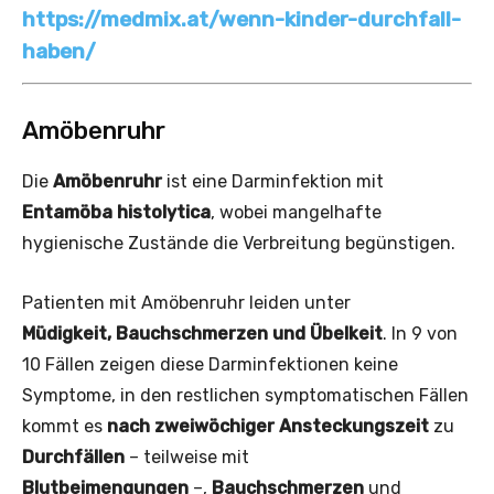
https://medmix.at/wenn-kinder-durchfall-
haben/
Amöbenruhr
Die
Amöbenruhr
ist eine Darminfektion mit
Entamöba histolytica
, wobei mangelhafte
hygienische Zustände die Verbreitung begünstigen.
Patienten mit Amöbenruhr leiden unter
Müdigkeit, Bauchschmerzen und Übelkeit
. In 9 von
10 Fällen zeigen diese Darminfektionen keine
Symptome, in den restlichen symptomatischen Fällen
kommt es
nach zweiwöchiger Ansteckungszeit
zu
Durchfällen
– teilweise mit
Blutbeimengungen
–,
Bauchschmerzen
und