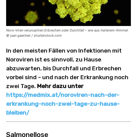
Noro-Viren verursachen Erbrechen oder Durchfall – wie aus heiterem Himmel.
© juan gaertner / shutterstock.com
In den meisten Fällen von Infektionen mit
Noroviren ist es sinnvoll, zu Hause
abzuwarten, bis Durchfall und Erbrechen
vorbei sind – und nach der Erkrankung noch
zwei Tage.
Mehr dazu unter
https://medmix.at/noroviren-nach-der-
erkrankung-noch-zwei-tage-zu-hause-
bleiben/
Salmonellose