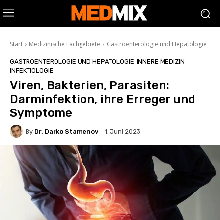
Start
Medizinische Fachgebiete
Gastroenterologie und Hepatologie
GASTROENTEROLOGIE UND HEPATOLOGIE
INNERE MEDIZIN
INFEKTIOLOGIE
Viren, Bakterien, Parasiten:
Darminfektion, ihre Erreger und
Symptome
By
Dr. Darko Stamenov
1. Juni 2023