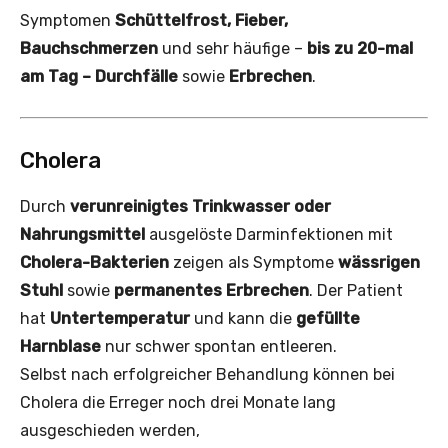
Symptomen
Schüttelfrost, Fieber,
Bauchschmerzen
und sehr häufige –
bis zu 20-mal
am Tag –
Durchfälle
sowie
Erbrechen
.
Cholera
Durch
verunreinigtes Trinkwasser oder
Nahrungsmittel
ausgelöste Darminfektionen mit
Cholera-Bakterien
zeigen als Symptome
wässrigen
Stuhl
sowie
permanentes Erbrechen
. Der Patient
hat
Untertemperatur
und kann die
gefüllte
Harnblase
nur schwer spontan entleeren.
Selbst nach erfolgreicher Behandlung können bei
Cholera die Erreger noch drei Monate lang
ausgeschieden werden,