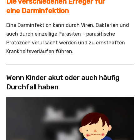
Die verschiedenen Erreger für
eine Darminfektion
Eine Darminfektion kann durch Viren, Bakterien und
auch durch einzellige Parasiten – parasitische
Protozoen verursacht werden und zu ernsthaften
Krankheitsverläufen führen.
Wenn Kinder akut oder auch häufig
Durchfall haben