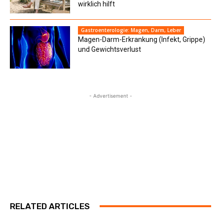
wirklich hilft
Gastroenterologie: Magen, Darm, Leber
Magen-Darm-Erkrankung (Infekt, Grippe)
und Gewichtsverlust
- Advertisement -
RELATED ARTICLES