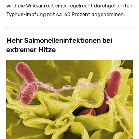
wird die Wirksamkeit einer regelrecht durchgeführten
Typhus-Impfung mit ca. 60 Prozent angenommen.
Mehr Salmonelleninfektionen bei
extremer Hitze