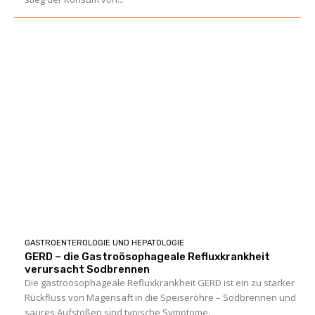
GASTROENTEROLOGIE UND HEPATOLOGIE
GERD – die Gastroösophageale Refluxkrankheit
verursacht Sodbrennen
Die gastroösophageale Refluxkrankheit GERD ist ein zu starker
Rückfluss von Magensaft in die Speiseröhre – Sodbrennen und
saures Aufstoßen sind typische Symptome.