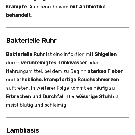
Krämpfe
. Amöbenruhr wird
mit Antibiotika
behandelt
.
Bakterielle Ruhr
Bakterielle Ruhr
ist eine Infektion mit
Shigellen
durch
verunreinigtes Trinkwasser
oder
Nahrungsmittel, bei dem zu Beginn
starkes Fieber
und
erhebliche, krampfartige Bauchschmerzen
auftreten. In weiterer Folge kommt es häufig zu
Erbrechen und Durchfall
. Der
wässrige Stuhl
ist
meist blutig und schleimig.
Lambliasis