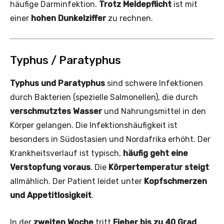
häufige Darminfektion.
Trotz Meldepflicht
ist mit
einer
hohen Dunkelziffer
zu rechnen.
Typhus / Paratyphus
Typhus und Paratyphus
sind schwere Infektionen
durch Bakterien (spezielle Salmonellen), die durch
verschmutztes Wasser
und Nahrungsmittel in den
Körper gelangen. Die Infektionshäufigkeit ist
besonders in Südostasien und Nordafrika erhöht. Der
Krankheitsverlauf ist typisch,
häufig geht eine
Verstopfung voraus
. Die
Körpertemperatur steigt
allmählich. Der Patient leidet unter
Kopfschmerzen
und Appetitlosigkeit
.
In der
zweiten Woche
tritt
Fieber bis zu 40 Grad