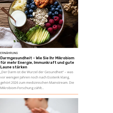
ERNÄHRUNG
Darmgesundheit – Wie Sie Ihr Mikrobiom
für mehr Energie, Immunkraft und gute
Laune stärken
„Der Darm ist die Wurzel der Gesundheit“ – was
vor wenigen Jahren noch nach Esoterik klang,
gehört 2026 zum medizinischen Mainstream. Die
Mikrobiom-Forschung zählt...