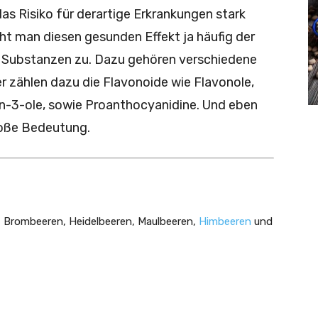
as Risiko für derartige Erkrankungen stark
t man diesen gesunden Effekt ja häufig der
r Substanzen zu. Dazu gehören verschiedene
er zählen dazu die Flavonoide wie Flavonole,
an-3-ole, sowie Proanthocyanidine. Und eben
roße Bedeutung.
n, Brombeeren, Heidelbeeren, Maulbeeren,
Himbeeren
und