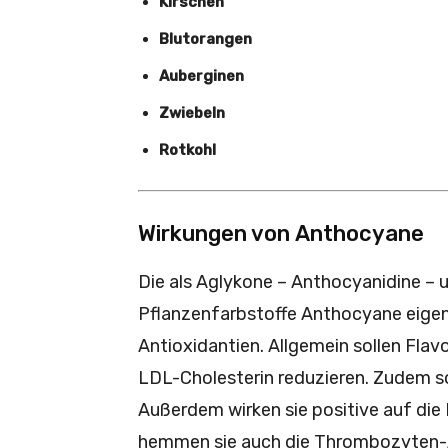
Kirschen
Blutorangen
Auberginen
Zwiebeln
Rotkohl
Wirkungen von Anthocyane
Die als Aglykone – Anthocyanidine –
Pflanzenfarbstoffe Anthocyane eigenen
Antioxidantien. Allgemein sollen Flav
LDL-Cholesterin reduzieren. Zudem s
Außerdem wirken sie positive auf die 
hemmen sie auch die Thrombozyten-A