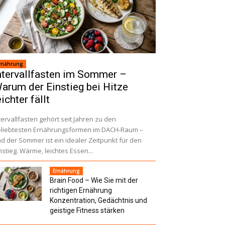
rnährung
ntervallfasten im Sommer –
arum der Einstieg bei Hitze
eichter fällt
tervallfasten gehört seit Jahren zu den
liebtesten Ernährungsformen im DACH-Raum –
d der Sommer ist ein idealer Zeitpunkt für den
nstieg. Wärme, leichtes Essen...
Ernährung
Brain Food – Wie Sie mit der
richtigen Ernährung
Konzentration, Gedächtnis und
geistige Fitness stärken