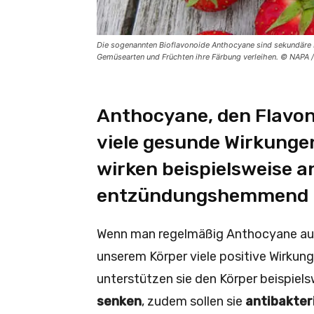
Die sogenannten Bioflavonoide Anthocyane sind sekundäre Pf
Gemüsearten und Früchten ihre Färbung verleihen. © NAPA 
Anthocyane, den Flavon
viele gesunde Wirkungen
wirken beispielsweise an
entzündungshemmend u
Wenn man regelmäßig Anthocyane au
unserem Körper viele positive Wirkun
unterstützen sie den Körper beispiels
senken
, zudem sollen sie
antibakteri