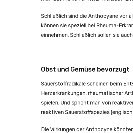
Schließlich sind die Anthocyane vor 
können sie speziell bei Rheuma-Erkran
einnehmen. Schließlich sollen sie auc
Obst und Gemüse bevorzugt
Sauerstoffradikale scheinen beim Ent
Herzerkrankungen, rheumatischer Arth
spielen. Und spricht man von reaktiv
reaktiven Sauerstoffspezies (englisch
Die Wirkungen der Anthocyne könnten 