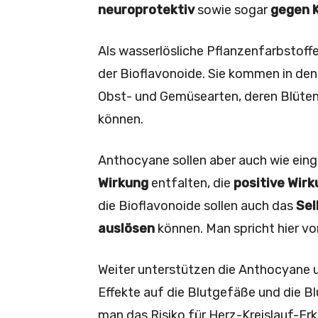
neuroprotektiv
sowie sogar
gegen 
Als wasserlösliche Pflanzenfarbstoff
der Bioflavonoide. Sie kommen in den 
Obst- und Gemüsearten, deren Blüten 
können.
Anthocyane sollen aber auch wie ein
Wirkung
entfalten, die
positive Wir
die Bioflavonoide sollen auch das
Sel
auslösen
können. Man spricht hier v
Weiter unterstützen die Anthocyane 
Effekte auf die Blutgefäße und die Bl
man das Risiko für Herz-Kreislauf-Er