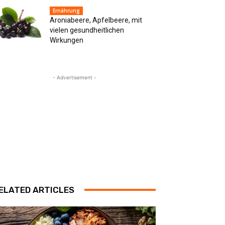
Ernährung
Aroniabeere, Apfelbeere, mit
vielen gesundheitlichen
Wirkungen
- Advertisement -
ELATED ARTICLES