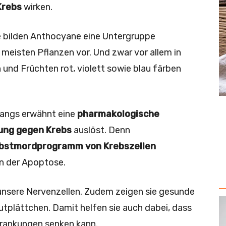
Krebs
wirken.
e bilden Anthocyane eine Untergruppe
meisten Pflanzen vor. Und zwar vor allem in
und Früchten rot, violett sowie blau färben
gangs erwähnt eine
pharmakologische
kung gegen Krebs
auslöst. Denn
bstmordprogramm von Krebszellen
on der Apoptose.
unsere Nervenzellen. Zudem zeigen sie gesunde
utplättchen. Damit helfen sie auch dabei, dass
krankungen senken kann.