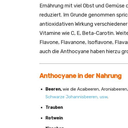
Ernährung mit viel Obst und Gemüse d
reduziert. Im Grunde genommen sprich
antioxidativen Wirkung verschiedene
Vitamine wie C, E, Beta-Carotin. Weit
Flavone, Flavanone, Isoflavone, Flav
auch die Anthocyane haben hierzu g
Anthocyane in der Nahrung
Beeren,
wie die Acaibeeren, Aroniabeere
Schwarze Johannisbeeren, usw
.
Trauben
Rotwein