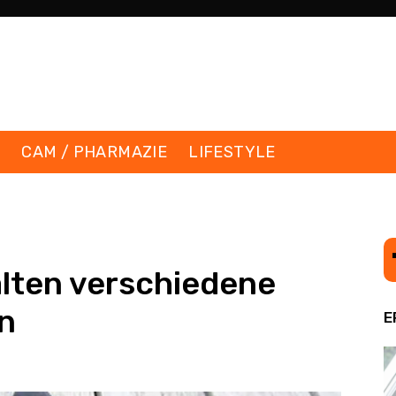
K
CAM / PHARMAZIE
LIFESTYLE
lten verschiedene
n
E