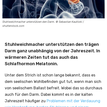
Stuhlweichmacher unterstützen den Darm. © Sebastian Kaulitzki /
shutterstock.com
Stuhlweichmacher unterstützen den trägen
Darm ganz unabhängig von der Jahreszeit. In
wärmeren Zeiten tut das auch das
Schlafhormon Melatonin.
Unter dem Strich ist schon lange bekannt, dass es
dem seelischen Wohlbefinden gut tut, wenn man sich
von seelischem Ballast befreit. Wobei das so durchaus
auch für den Darm. Dabei kommt es in der kalten
Jahreszeit häufiger zu
Problemen mit der Verdauung