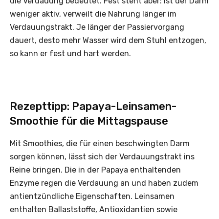
die Verdauung bedeutet. Fest steht aber: Ist der Darm
weniger aktiv, verweilt die Nahrung länger im
Verdauungstrakt. Je länger der Passiervorgang
dauert, desto mehr Wasser wird dem Stuhl entzogen,
so kann er fest und hart werden.
Rezepttipp: Papaya-Leinsamen-
Smoothie für die Mittagspause
Mit Smoothies, die für einen beschwingten Darm
sorgen können, lässt sich der Verdauungstrakt ins
Reine bringen. Die in der Papaya enthaltenden
Enzyme regen die Verdauung an und haben zudem
antientzündliche Eigenschaften. Leinsamen
enthalten Ballaststoffe, Antioxidantien sowie