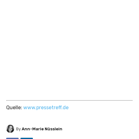
Quelle:
www.pressetreff.de
By
Ann-Marie Nüsslein