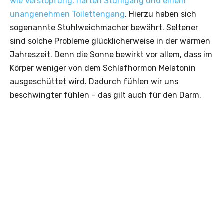
wie Verstopfung, harten Stuhlgang und einem
unangenehmen Toilettengang
. Hierzu haben sich
sogenannte Stuhlweichmacher bewährt. Seltener
sind solche Probleme glücklicherweise in der warmen
Jahreszeit. Denn die Sonne bewirkt vor allem, dass im
Körper weniger von dem Schlafhormon Melatonin
ausgeschüttet wird. Dadurch fühlen wir uns
beschwingter fühlen – das gilt auch für den Darm.