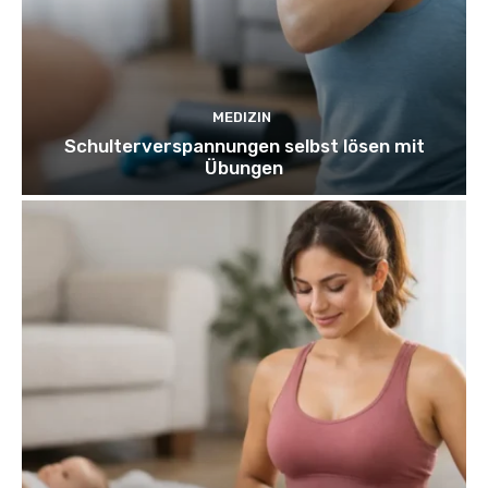
MEDIZIN
Schulterverspannungen selbst lösen mit
Übungen