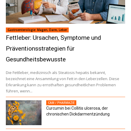
Gastroenterologie: Magen, Darm, Leber
Fettleber: Ursachen, Symptome und
Präventionsstrategien für
Gesundheitsbewusste
Die Fettleber, medizinisch als Steatosis hepatis bekannt,
bezeichnet eine Ansammlung von Fett in den Leberzellen. Diese
Erkrankung kann zu ernsthaften gesundheitlichen Problemen
führen, wenn...
CAM / PHARMAZIE
Curcumin bei Collitis ulcerosa, der
chronischen Dickdarmentzündung