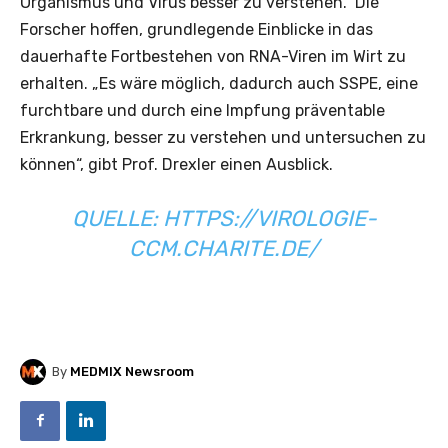
Organismus und Virus besser zu verstehen.“ Die
Forscher hoffen, grundlegende Einblicke in das
dauerhafte Fortbestehen von RNA-Viren im Wirt zu
erhalten. „Es wäre möglich, dadurch auch SSPE, eine
furchtbare und durch eine Impfung präventable
Erkrankung, besser zu verstehen und untersuchen zu
können“, gibt Prof. Drexler einen Ausblick.
QUELLE:
HTTPS://VIROLOGIE-
CCM.CHARITE.DE/
By
MEDMIX Newsroom