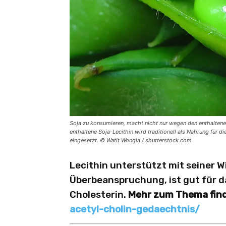
Soja zu konsumieren, macht nicht nur wegen den enthalte
enthaltene Soja-Lecithin wird traditionell als Nahrung für 
eingesetzt. © Watit Wongla / shutterstock.com
Lecithin unterstützt mit seiner W
Überbeanspruchung, ist gut für d
Cholesterin.
Mehr zum Thema find
acetyl-cholin-gedaechtnis/