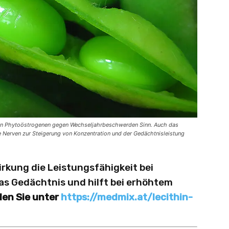
nen Phytoöstrogenen gegen Wechseljahrbeschwerden Sinn. Auch das
die Nerven zur Steigerung von Konzentration und der Gedächtnisleistung
irkung die Leistungsfähigkeit bei
as Gedächtnis und hilft bei erhöhtem
en Sie unter
https://medmix.at/lecithin-