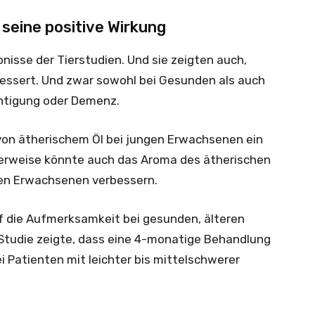
 seine positive Wirkung
bnisse der Tierstudien. Und sie zeigten auch,
rbessert. Und zwar sowohl bei Gesunden als auch
chtigung oder Demenz.
 von ätherischem Öl bei jungen Erwachsenen ein
herweise könnte auch das Aroma des ätherischen
den Erwachsenen verbessern.
f die Aufmerksamkeit bei gesunden, älteren
Studie zeigte, dass eine 4-monatige Behandlung
i Patienten mit leichter bis mittelschwerer