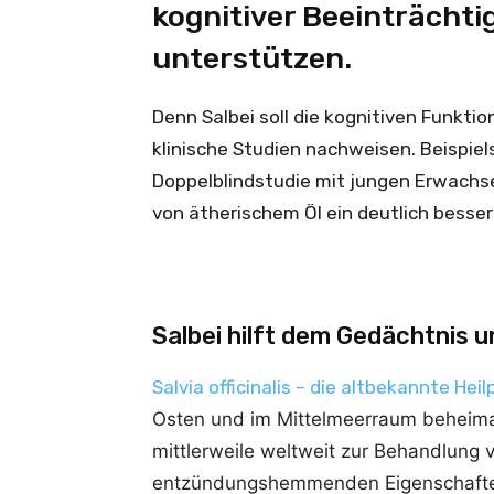
kognitiver Beeinträcht
unterstützen.
Denn Salbei soll die kognitiven Funkt
klinische Studien nachweisen. Beispiel
Doppelblindstudie mit jungen Erwachs
von ätherischem Öl ein deutlich besse
Salbei hilft dem Gedächtnis u
Salvia officinalis – die altbekannte Heil
Osten und im Mittelmeerraum beheimat
mittlerweile weltweit zur Behandlung 
entzündungshemmenden Eigenschaften