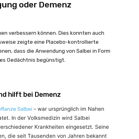
igung oder Demenz
ionen verbessern können. Dies konnten auch
sweise zeigte eine Placebo-kontrollierte
enen, dass die Anwendung von Salbei in Form
res Gedächtnis begünstigt.
nd hilft bei Demenz
pflanze Salbei
–
war ursprünglich im Nahen
et. In der Volksmedizin wird Salbei
verschiedener Krankheiten eingesetzt. Seine
, die seit Tausenden von Jahren bekannt