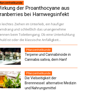
flanzenheilkunde
irkung der Proanthocyane aus
ranberries bei Harnwegsinfekt
n leichtes Ziehen im Unterleib, ein häufiger
rndrang und schließlich das unangenehme
ennen beim Toilettengang. Ob eine Unterkühlung
huld ist oder die klassische Anfälligkeit...
Pflanzenheilkunde
Terpene und Cannabinoide in
Cannabis sativa, dem Hanf
Pflanzenheilkunde
Die Vielseitigkeit der
Brennnessel: alternative Medizin
und Nahrungsmittel