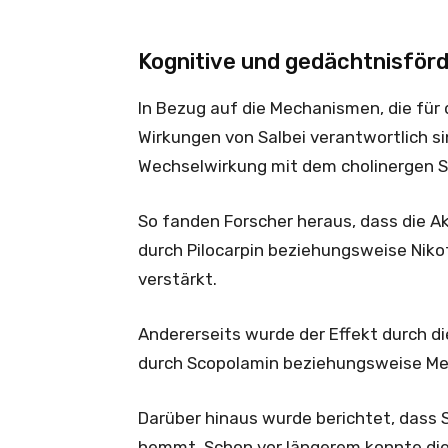
Kognitive und gedächtnisför
In Bezug auf die Mechanismen, die für
Wirkungen von Salbei verantwortlich s
Wechselwirkung mit dem cholinergen 
So fanden Forscher heraus, dass die A
durch Pilocarpin beziehungsweise Niko
verstärkt.
Andererseits wurde der Effekt durch d
durch Scopolamin beziehungsweise M
Darüber hinaus wurde berichtet, dass S
hemmt. Schon vor längerem konnte di