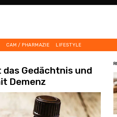
K
CAM / PHARMAZIE
LIFESTYLE
R
t das Gedächtnis und
mit Demenz