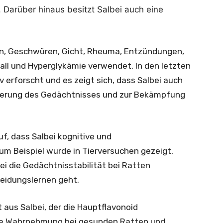
e. Darüber hinaus besitzt Salbei auch eine
len, Geschwüren, Gicht, Rheuma, Entzündungen,
all und Hyperglykämie verwendet. In den letzten
v erforscht und es zeigt sich, dass Salbei auch
sserung des Gedächtnisses und zur Bekämpfung
f, dass Salbei kognitive und
m Beispiel wurde in Tierversuchen gezeigt,
ei die Gedächtnisstabilität bei Ratten
eidungslernen geht.
 aus Salbei, der die Hauptflavonoid
die Wahrnehmung bei gesunden Ratten und