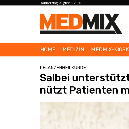
Donnerstag, August 6, 2026
HOME
MEDIZIN
MEDMIX-KIOS
PFLANZENHEILKUNDE
Salbei unterstütz
nützt Patienten 