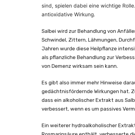
sind, spielen dabei eine wichtige Roll
antioxidative Wirkung.
Salbei wird zur Behandlung von Anfäl
Schwindel, Zittern, Lähmungen, Durchf
Jahren wurde diese Heilpflanze intensi
als pflanzliche Behandlung zur Verbe
von Demenz wirksam sein kann.
Es gibt also immer mehr Hinweise darau
gedächtnisfördernde Wirkungen hat. Zu
dass ein alkoholischer Extrakt aus Salb
verbessert, wenn es um passives Verm
Ein weiterer hydroalkoholischer Extrakt
Rosmarinsäure enthält, verbesserte 