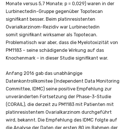
Monate versus 5,7 Monate; p = 0,029) waren in der
Lurbinectedin-Gruppe gegenüber Topotecan
signifikant besser. Beim platinresistenten
Ovarialkarzinom-Rezidiv war Lurbinectedin
somit signifikant wirksamer als Topotecan.
Problematisch war aber, dass die Myelotoxizität von
PM1183 – seine schädigende Wirkung auf das
Knochenmark – in dieser Studie signifikant war.
Anfang 2016 gab das unabhängige
Datenkontrollkomitee (Independent Data Monitoring
Committee, IDMC) seine positive Empfehlung zur
unveränderten Fortsetzung der Phase-3-Studie
(CORAIL), die derzeit zu PM1183 mit Patienten mit
platinresistentem Ovarialkarzinom durchgeführt
wird, bekannt. Die Empfehlung des IDMC folgte auf
die Analyse der Daten der ersten 80 im Rahmen der