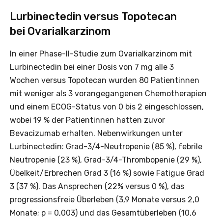
Lurbinectedin versus Topotecan
bei Ovarialkarzinom
In einer Phase-II-Studie zum Ovarialkarzinom mit
Lurbinectedin bei einer Dosis von 7 mg alle 3
Wochen versus Topotecan wurden 80 Patientinnen
mit weniger als 3 vorangegangenen Chemotherapien
und einem ECOG-Status von 0 bis 2 eingeschlossen,
wobei 19 % der Patientinnen hatten zuvor
Bevacizumab erhalten. Nebenwirkungen unter
Lurbinectedin: Grad-3/4-Neutropenie (85 %), febrile
Neutropenie (23 %), Grad-3/4-Thrombopenie (29 %),
Übelkeit/Erbrechen Grad 3 (16 %) sowie Fatigue Grad
3 (37 %). Das Ansprechen (22% versus 0 %), das
progressionsfreie Über­leben (3,9 Monate versus 2,0
Monate; p = 0,003) und das Gesamtüberleben (10,6