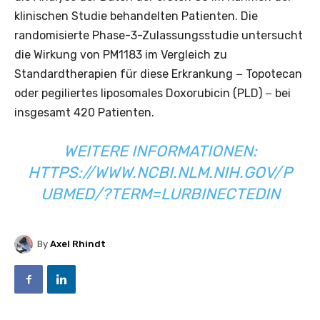
klinischen Studie behandelten Patienten. Die
randomisierte Phase-3-Zulassungsstudie untersucht
die Wirkung von PM1183 im Vergleich zu
Standardtherapien für diese Erkrankung − Topotecan
oder pegiliertes liposomales Doxorubicin (PLD) − bei
insgesamt 420 Patienten.
WEITERE INFORMATIONEN:
HTTPS://WWW.NCBI.NLM.NIH.GOV/P
UBMED/?TERM=LURBINECTEDIN
By
Axel Rhindt