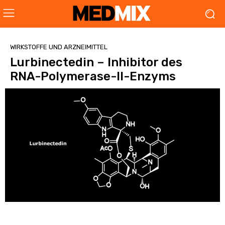
WIRKSTOFFE UND ARZNEIMITTEL
Lurbinectedin – Inhibitor des
RNA-Polymerase-II-Enzyms