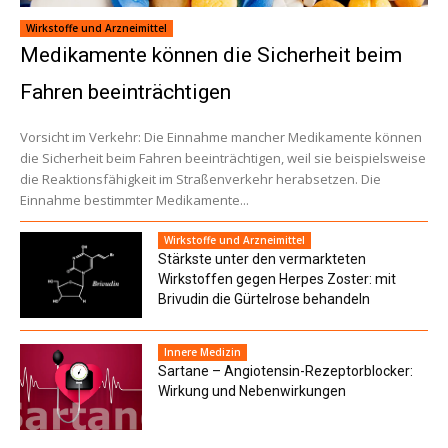
Wirkstoffe und Arzneimittel
Medikamente können die Sicherheit beim
Fahren beeinträchtigen
Vorsicht im Verkehr: Die Einnahme mancher Medikamente können
die Sicherheit beim Fahren beeinträchtigen, weil sie beispielsweise
die Reaktionsfähigkeit im Straßenverkehr herabsetzen. Die
Einnahme bestimmter Medikamente...
Wirkstoffe und Arzneimittel
Stärkste unter den vermarkteten
Wirkstoffen gegen Herpes Zoster: mit
Brivudin die Gürtelrose behandeln
Innere Medizin
Sartane – Angiotensin-Rezeptorblocker:
Wirkung und Nebenwirkungen