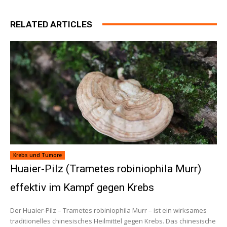
RELATED ARTICLES
Krebs und Tumore
Huaier-Pilz (Trametes robiniophila Murr)
effektiv im Kampf gegen Krebs
Der Huaier-Pilz – Trametes robiniophila Murr – ist ein wirksames
traditionelles chinesisches Heilmittel gegen Krebs. Das chinesische