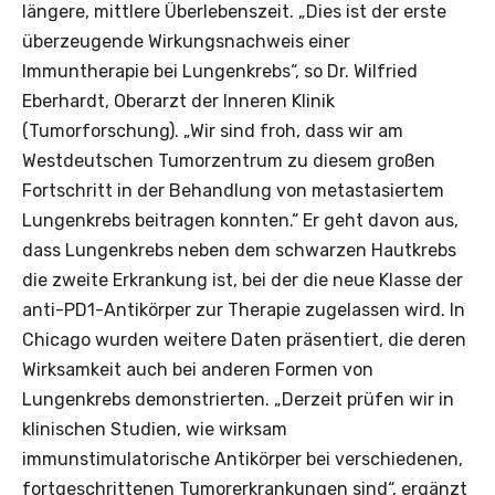
längere, mittlere Überlebenszeit. „Dies ist der erste
überzeugende Wirkungsnachweis einer
Immuntherapie bei Lungenkrebs“, so Dr. Wilfried
Eberhardt, Oberarzt der Inneren Klinik
(Tumorforschung). „Wir sind froh, dass wir am
Westdeutschen Tumorzentrum zu diesem großen
Fortschritt in der Behandlung von metastasiertem
Lungenkrebs beitragen konnten.“ Er geht davon aus,
dass Lungenkrebs neben dem schwarzen Hautkrebs
die zweite Erkrankung ist, bei der die neue Klasse der
anti-PD1-Antikörper zur Therapie zugelassen wird. In
Chicago wurden weitere Daten präsentiert, die deren
Wirksamkeit auch bei anderen Formen von
Lungenkrebs demonstrierten. „Derzeit prüfen wir in
klinischen Studien, wie wirksam
immunstimulatorische Antikörper bei verschiedenen,
fortgeschrittenen Tumorerkrankungen sind“, ergänzt