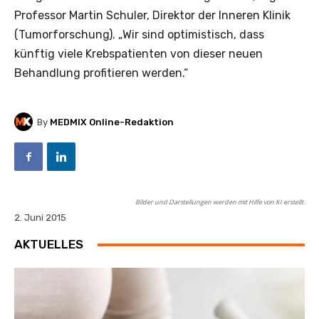
Professor Martin Schuler, Direktor der Inneren Klinik
(Tumorforschung). „Wir sind optimistisch, dass
künftig viele Krebspatienten von dieser neuen
Behandlung profitieren werden.“
By
MEDMIX Online-Redaktion
Bilder und Darstellungen werden mit Hilfe von KI erstellt.
2. Juni 2015
AKTUELLES