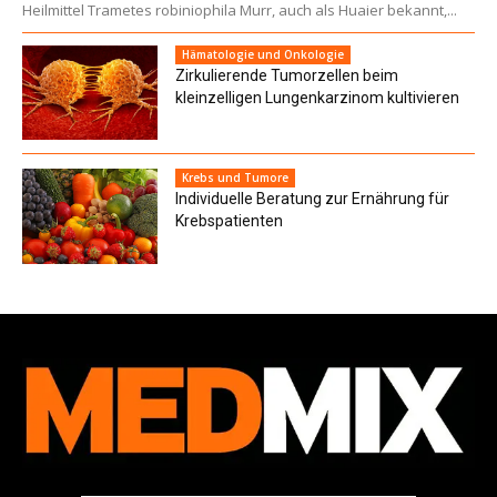
Heilmittel Trametes robiniophila Murr, auch als Huaier bekannt,...
Hämatologie und Onkologie
Zirkulierende Tumorzellen beim
kleinzelligen Lungenkarzinom kultivieren
Krebs und Tumore
Individuelle Beratung zur Ernährung für
Krebspatienten