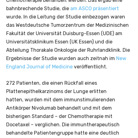
Chemotherapie behandelt werden. Das ergab eine
bahnbrechende Studie, die
am ASCO präsentiert
wurde. In die Leitung der Studie einbezogen waren
das Westdeutsche Tumorzentrum der Medizinischen
Fakultät der Universität Duisburg-Essen (UDE) am
Universitätsklinikum Essen (UK Essen) und die
Abteilung Thorakale Onkologie der Ruhrlandklinik. Die
Ergebnisse der Studie wurden auch zeitnah im
New
England Journal of Medicine
veröffentlicht.
272 Patienten, die einen Rückfall eines
Plattenepithelkarzinoms der Lunge erlitten
hatten, wurden mit dem immunstimulierenden
Antikörper Nivolumab behandelt und mit dem
bisherigen Standard – der Chemotherapie mit
Docetaxel – verglichen. Die immuntherapeutisch
behandelte Patientengruppe hatte eine deutlich