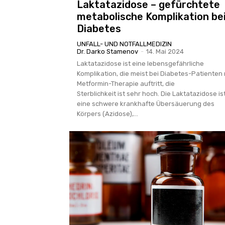
Laktatazidose – gefürchtete
metabolische Komplikation be
Diabetes
UNFALL- UND NOTFALLMEDIZIN
Dr. Darko Stamenov
-
14. Mai 2024
Laktatazidose ist eine lebensgefährliche
Komplikation, die meist bei Diabetes-Patienten 
Metformin-Therapie auftritt, die
Sterblichkeit ist sehr hoch. Die Laktatazidose is
eine schwere krankhafte Übersäuerung des
Körpers (Azidose),...