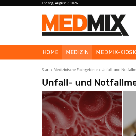
Freitag, August 7, 2026
HOME
MEDIZIN
MEDMIX-KIOS
Start
Medizinische Fachgebiete
Unfall- und Notfall
Unfall- und Notfallm