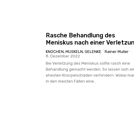
Rasche Behandlung des
Meniskus nach einer Verletzu
KNOCHEN, MUSKELN, GELENKE
Rainer Muller
-
8. Dezember 2022
Bei Verletzung des Meniskus sollte rasch eine
Behandlung gemacht werden. So lassen sich a
ehesten Knorpelschäden verhindern. Wobei ma
in den meisten Fällen eine...