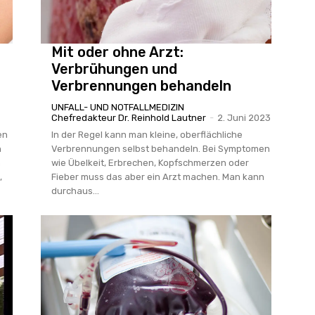
Mit oder ohne Arzt:
Verbrühungen und
Verbrennungen behandeln
UNFALL- UND NOTFALLMEDIZIN
Chefredakteur Dr. Reinhold Lautner
-
2. Juni 2023
en
In der Regel kann man kleine, oberflächliche
n
Verbrennungen selbst behandeln. Bei Symptomen
m
wie Übelkeit, Erbrechen, Kopfschmerzen oder
,
Fieber muss das aber ein Arzt machen. Man kann
durchaus...