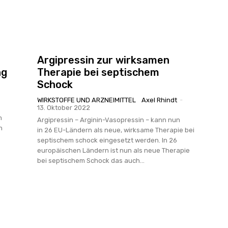
Argipressin zur wirksamen
ng
Therapie bei septischem
Schock
WIRKSTOFFE UND ARZNEIMITTEL
Axel Rhindt
-
13. Oktober 2022
m
Argipressin – Arginin-Vasopressin – kann nun
n
in 26 EU-Ländern als neue, wirksame Therapie bei
septischem schock eingesetzt werden. In 26
europäischen Ländern ist nun als neue Therapie
bei septischem Schock das auch...