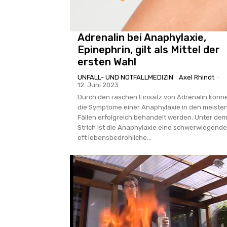
Adrenalin bei Anaphylaxie,
Epinephrin, gilt als Mittel der
ersten Wahl
UNFALL- UND NOTFALLMEDIZIN
Axel Rhindt
-
12. Juni 2023
Durch den raschen Einsatz von Adrenalin könn
die Symptome einer Anaphylaxie in den meiste
Fällen erfolgreich behandelt werden. Unter de
Strich ist die Anaphylaxie eine schwerwiegende
oft lebensbedrohliche...