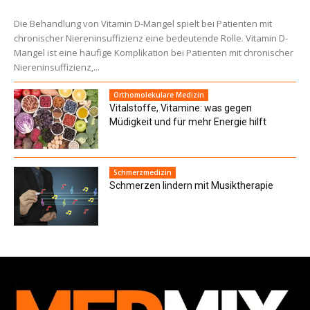
Die Behandlung von Vitamin D-Mangel spielt bei Patienten mit
chronischer Niereninsuffizienz eine bedeutende Rolle. Vitamin D-
Mangel ist eine häufige Komplikation bei Patienten mit chronischer
Niereninsuffizienz,...
Orthomolekulare Medizin
Vitalstoffe, Vitamine: was gegen
Müdigkeit und für mehr Energie hilft
Schmerzmedizin
Schmerzen lindern mit Musiktherapie