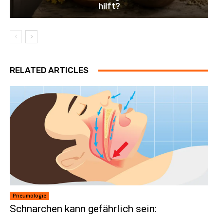
hilft?
RELATED ARTICLES
Pneumologie
Schnarchen kann gefährlich sein: