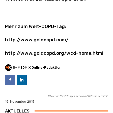
Mehr zum Welt-COPD-Tag:
http://www.goldcopd.com/
http://www.goldcopd.org/wcd-home.html
By
MEDMIX Online-Redaktion
Bilder und Darstellungen werden mit Hilfe von KI erstellt.
18. November 2015
AKTUELLES