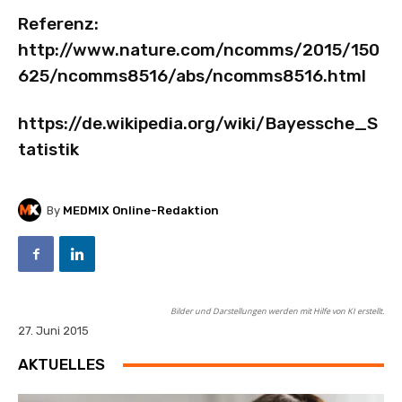
Referenz:
http://www.nature.com/ncomms/2015/150
625/ncomms8516/abs/ncomms8516.html
https://de.wikipedia.org/wiki/Bayessche_S
tatistik
By
MEDMIX Online-Redaktion
Bilder und Darstellungen werden mit Hilfe von KI erstellt.
27. Juni 2015
AKTUELLES