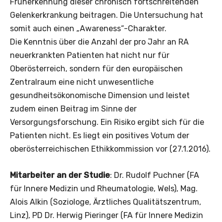
Früherkennung dieser chronisch fortschreitenden
Gelenkerkrankung beitragen. Die Untersuchung hat
somit auch einen „Awareness“-Charakter.
Die Kenntnis über die Anzahl der pro Jahr an RA
neuerkrankten Patienten hat nicht nur für
Oberösterreich, sondern für den europäischen
Zentralraum eine nicht unwesentliche
gesundheitsökonomische Dimension und leistet
zudem einen Beitrag im Sinne der
Versorgungsforschung. Ein Risiko ergibt sich für die
Patienten nicht. Es liegt ein positives Votum der
oberösterreichischen Ethikkommission vor (27.1.2016).
Mitarbeiter an der Studie
: Dr. Rudolf Puchner (FA
für Innere Medizin und Rheumatologie, Wels), Mag.
Alois Alkin (Soziologe, Ärztliches Qualitätszentrum,
Linz), PD Dr. Herwig Pieringer (FA für Innere Medizin