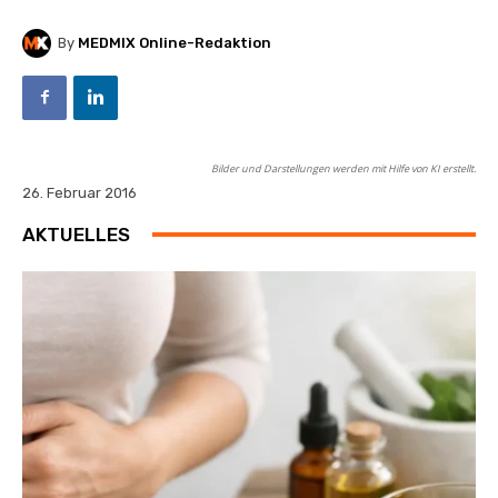
By
MEDMIX Online-Redaktion
Bilder und Darstellungen werden mit Hilfe von KI erstellt.
26. Februar 2016
AKTUELLES