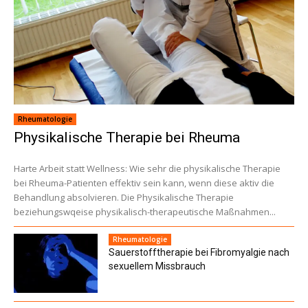
Rheumatologie
Physikalische Therapie bei Rheuma
Harte Arbeit statt Wellness: Wie sehr die physikalische Therapie
bei Rheuma-Patienten effektiv sein kann, wenn diese aktiv die
Behandlung absolvieren. Die Physikalische Therapie
beziehungswqeise physikalisch-therapeutische Maßnahmen...
Rheumatologie
Sauerstofftherapie bei Fibromyalgie nach
sexuellem Missbrauch