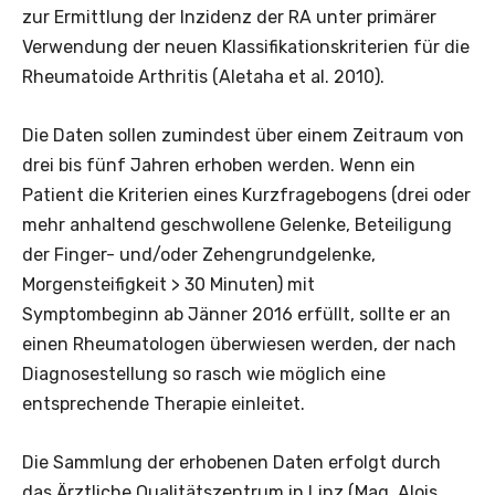
zur Ermittlung der Inzidenz der RA unter primärer
Verwendung der neuen Klassifikationskriterien für die
Rheumatoide Arthritis (Aletaha et al. 2010).
Die Daten sollen zumindest über einem Zeitraum von
drei bis fünf Jahren erhoben werden. Wenn ein
Patient die Kriterien eines Kurzfragebogens (drei oder
mehr anhaltend geschwollene Gelenke, Beteiligung
der Finger- und/oder Zehengrundgelenke,
Morgensteifigkeit > 30 Minuten) mit
Symptombeginn ab Jänner 2016 erfüllt, sollte er an
einen Rheumatologen überwiesen werden, der nach
Diagnosestellung so rasch wie möglich eine
entsprechende Therapie einleitet.
Die Sammlung der erhobenen Daten erfolgt durch
das Ärztliche Qualitätszentrum in Linz (Mag. Alois