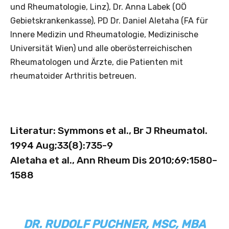
und Rheumatologie, Linz), Dr. Anna Labek (OÖ
Gebietskrankenkasse), PD Dr. Daniel Aletaha (FA für
Innere Medizin und Rheumatologie, Medizinische
Universität Wien) und alle oberösterreichischen
Rheumatologen und Ärzte, die Patienten mit
rheumatoider Arthritis betreuen.
Literatur:
Symmons et al., Br J Rheumatol.
1994 Aug;33(8):735-9
Aletaha et al., Ann Rheum Dis 2010;69:1580–
1588
DR. RUDOLF PUCHNER, MSC, MBA