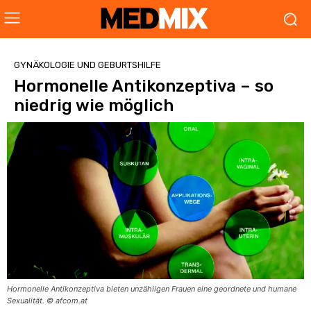
GYNÄKOLOGIE UND GEBURTSHILFE
Hormonelle Antikonzeptiva – so
niedrig wie möglich
Hormonelle Antikonzeptiva bieten unzähligen Frauen eine geordnete und humane
Sexualität. © afcom.at