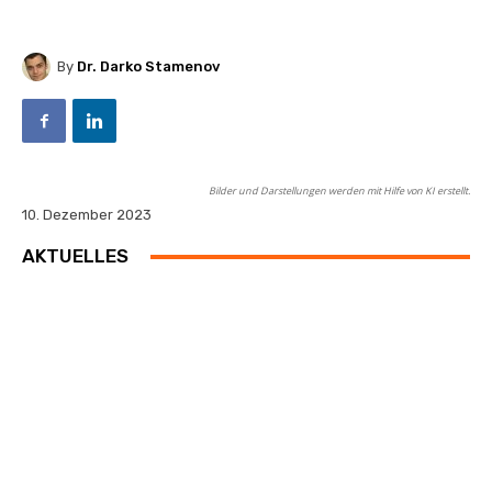
By
Dr. Darko Stamenov
Bilder und Darstellungen werden mit Hilfe von KI erstellt.
10. Dezember 2023
AKTUELLES