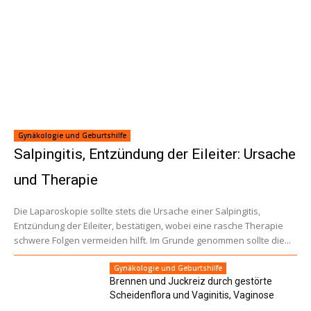
Gynäkologie und Geburtshilfe
Salpingitis, Entzündung der Eileiter: Ursache
und Therapie
Die Laparoskopie sollte stets die Ursache einer Salpingitis,
Entzündung der Eileiter, bestätigen, wobei eine rasche Therapie
schwere Folgen vermeiden hilft. Im Grunde genommen sollte die...
Gynäkologie und Geburtshilfe
Brennen und Juckreiz durch gestörte
Scheidenflora und Vaginitis, Vaginose