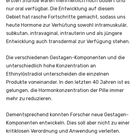
ersten Stunde waren mehrheitlich hoch dosiert und
nur oral verfügbar. Die Entwicklung auf diesem
Gebiet hat rasche Fortschritte gemacht, sodass uns
heute Hormone zur Verhütung sowohl intramuskulär,
subkutan, intravaginal, intrauterin und als jüngere
Entwicklung auch transdermal zur Verfügung stehen.
Die verschiedenen Gestagen-Komponenten und die
unterschiedlich hohe Konzentration an
Ethinylöstradiol unterscheiden die einzelnen
Produkte voneinander. In den letzten 40 Jahren ist es
gelungen, die Hormonkonzentration der Pille immer
mehr zu reduzieren.
Dementsprechend konnten Forscher neue Gestagen-
Komponenten entwickeln. Dies soll aber nicht zu einer
­kritiklosen Verordnung und ­Anwendung verleiten.