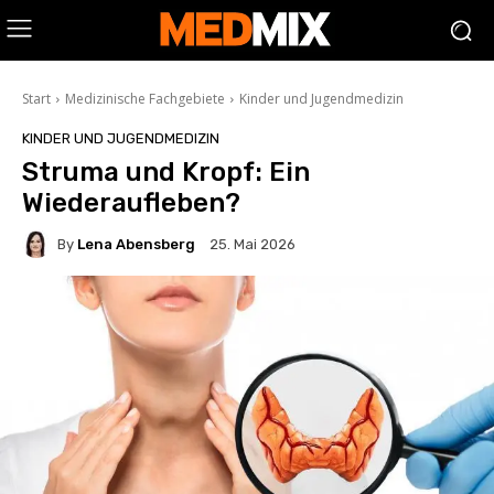
Start
Medizinische Fachgebiete
Kinder und Jugendmedizin
KINDER UND JUGENDMEDIZIN
Struma und Kropf: Ein
Wiederaufleben?
By
Lena Abensberg
25. Mai 2026