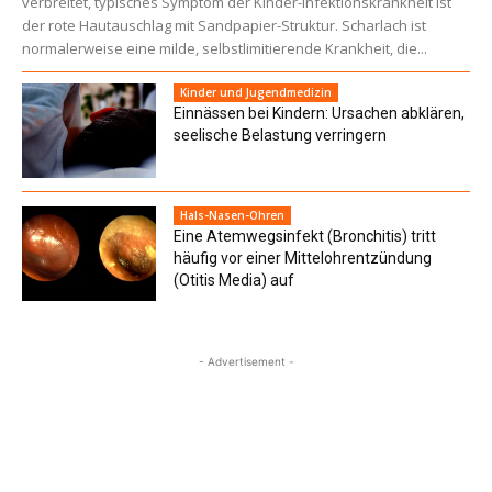
verbreitet, typisches Symptom der Kinder-Infektionskrankheit ist
der rote Hautauschlag mit Sandpapier-Struktur. Scharlach ist
normalerweise eine milde, selbstlimitierende Krankheit, die...
Kinder und Jugendmedizin
Einnässen bei Kindern: Ursachen abklären,
seelische Belastung verringern
Hals-Nasen-Ohren
Eine Atemwegsinfekt (Bronchitis) tritt
häufig vor einer Mittelohrentzündung
(Otitis Media) auf
- Advertisement -