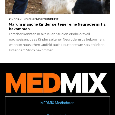
KINDER- UND JUGENDGESUNDHEIT
Warum manche Kinder seltener eine Neurodermitis
bekommen
Forscher konnten in aktuellen Studien eindrucksvoll
nachweisen, dass Kinder seltener Neurodermitis bekommen,
wenn im häuslichen Umfeld auch Haustiere wie Katzen leben.
Unter dem Strich bekommen...
MEDMIX Mediadaten