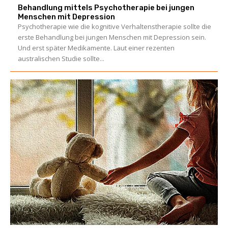
Behandlung mittels Psychotherapie bei jungen
Menschen mit Depression
Psychotherapie wie die kognitive Verhaltenstherapie sollte die
erste Behandlung bei jungen Menschen mit Depression sein.
Und erst später Medikamente. Laut einer rezenten
australischen Studie sollte...