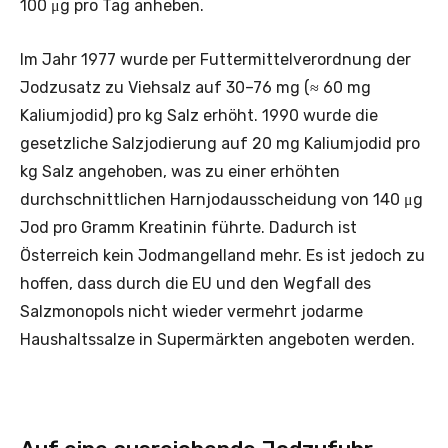
100 μg pro Tag anheben.
Im Jahr 1977 wurde per Futtermittelverordnung der
Jodzusatz zu Viehsalz auf 30–76 mg (≈ 60 mg
Kaliumjodid) pro kg Salz erhöht. 1990 wurde die
gesetzliche Salzjodierung auf 20 mg Kaliumjodid pro
kg Salz angehoben, was zu einer erhöhten
durchschnittlichen Harnjodausscheidung von 140 μg
Jod pro Gramm Kreatinin führte. Dadurch ist
Österreich kein Jodmangelland mehr. Es ist jedoch zu
hoffen, dass durch die EU und den Wegfall des
Salzmonopols nicht wieder vermehrt jodarme
Haushaltssalze in Supermärkten angeboten werden.