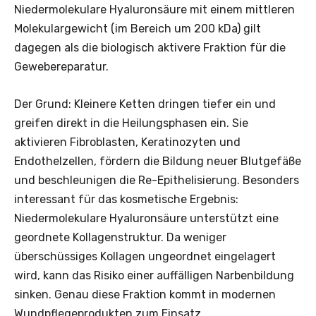
Niedermolekulare Hyaluronsäure mit einem mittleren
Molekulargewicht (im Bereich um 200 kDa) gilt
dagegen als die biologisch aktivere Fraktion für die
Gewebereparatur.
Der Grund: Kleinere Ketten dringen tiefer ein und
greifen direkt in die Heilungsphasen ein. Sie
aktivieren Fibroblasten, Keratinozyten und
Endothelzellen, fördern die Bildung neuer Blutgefäße
und beschleunigen die Re-Epithelisierung. Besonders
interessant für das kosmetische Ergebnis:
Niedermolekulare Hyaluronsäure unterstützt eine
geordnete Kollagenstruktur. Da weniger
überschüssiges Kollagen ungeordnet eingelagert
wird, kann das Risiko einer auffälligen Narbenbildung
sinken. Genau diese Fraktion kommt in modernen
Wundpflegeprodukten zum Einsatz.