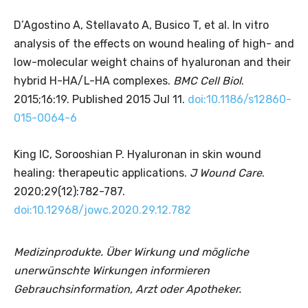
D’Agostino A, Stellavato A, Busico T, et al. In vitro
analysis of the effects on wound healing of high- and
low-molecular weight chains of hyaluronan and their
hybrid H-HA/L-HA complexes.
BMC Cell Biol
.
2015;16:19. Published 2015 Jul 11.
doi:10.1186/s12860-
015-0064-6
King IC, Sorooshian P. Hyaluronan in skin wound
healing: therapeutic applications.
J Wound Care
.
2020;29(12):782-787.
doi:10.12968/jowc.2020.29.12.782
Medizinprodukte. Über Wirkung und mögliche
unerwünschte Wirkungen informieren
Gebrauchsinformation, Arzt oder Apotheker.