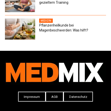
gezieltem Training
MEDIZIN
Pflanzenheilkunde bei
Magenbeschwerden: Was hilft?
Impressum
AGB
Datenschutz