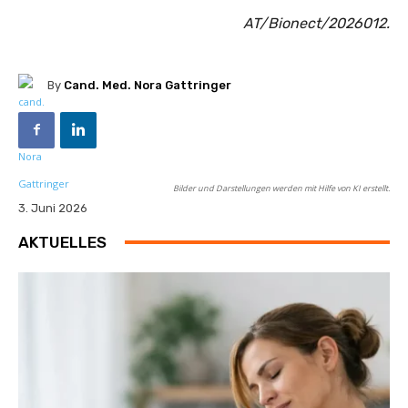
AT/Bionect/2026012.
By
Cand. Med. Nora Gattringer
Bilder und Darstellungen werden mit Hilfe von KI erstellt.
3. Juni 2026
AKTUELLES