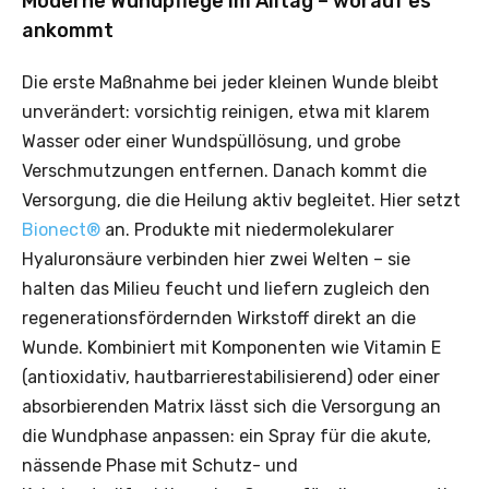
Moderne Wundpflege im Alltag – worauf es
ankommt
Die erste Maßnahme bei jeder kleinen Wunde bleibt
unverändert: vorsichtig reinigen, etwa mit klarem
Wasser oder einer Wundspüllösung, und grobe
Verschmutzungen entfernen. Danach kommt die
Versorgung, die die Heilung aktiv begleitet. Hier setzt
Bionect®
an. Produkte mit niedermolekularer
Hyaluronsäure verbinden hier zwei Welten – sie
halten das Milieu feucht und liefern zugleich den
regenerationsfördernden Wirkstoff direkt an die
Wunde. Kombiniert mit Komponenten wie Vitamin E
(antioxidativ, hautbarrierestabilisierend) oder einer
absorbierenden Matrix lässt sich die Versorgung an
die Wundphase anpassen: ein Spray für die akute,
nässende Phase mit Schutz- und