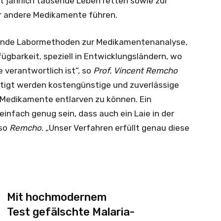
jährlich tausende Leben retten sowie zur
ür andere Medikamente führen.
chende Labormethoden zur Medikamentenanalyse,
ügbarkeit, speziell in Entwicklungsländern, wo
e verantwortlich ist“, so
Prof. Vincent Remcho
ötigt werden kostengünstige und zuverlässige
-Medikamente entlarven zu können. Ein
infach genug sein, dass auch ein Laie in der
 so
Remcho
. „Unser Verfahren erfüllt genau diese
Mit hochmodernem
Test gefälschte Malaria-