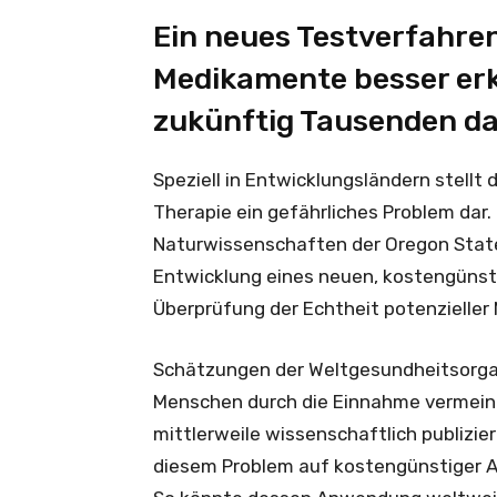
Ein neues Testverfahren
Medikamente besser er
zukünftig Tausenden da
Speziell in Entwicklungsländern stell
Therapie ein gefährliches Problem dar
Naturwissenschaften der Oregon State
Entwicklung eines neuen, kostengünst
Überprüfung der Echtheit potenzieller
Schätzungen der Weltgesundheitsorgan
Menschen durch die Einnahme vermeint
mittlerweile wissenschaftlich publizi
diesem Problem auf kostengünstiger A