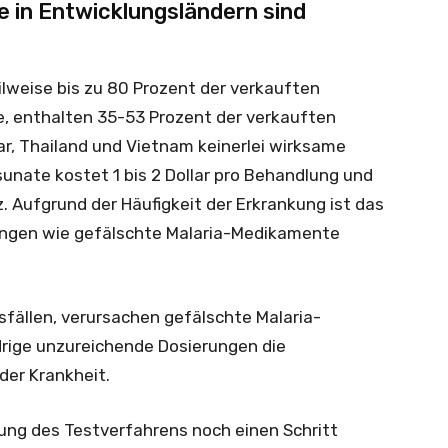
 in Entwicklungsländern sind
ilweise bis zu 80 Prozent der verkauften
e, enthalten 35-53 Prozent der verkauften
r, Thailand und Vietnam keinerlei wirksame
sunate kostet 1 bis 2 Dollar pro Behandlung und
. Aufgrund der Häufigkeit der Erkrankung ist das
ngen wie gefälschte Malaria-Medikamente
fällen, verursachen gefälschte Malaria-
drige unzureichende Dosierungen die
der Krankheit.
ung des Testverfahrens noch einen Schritt