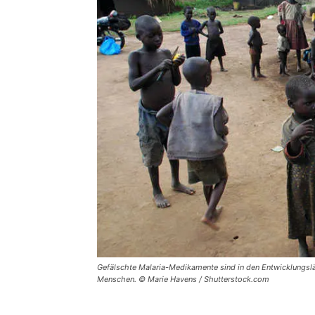
Gefälschte Malaria-Medikamente sind in den Entwicklungslä
Menschen. © Marie Havens / Shutterstock.com