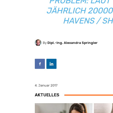
PROBLEM: LAUT
JÄHRLICH 20000
HAVENS / S
By
Dipl.-Ing. Alexandra Springler
4. Januar 2017
AKTUELLES