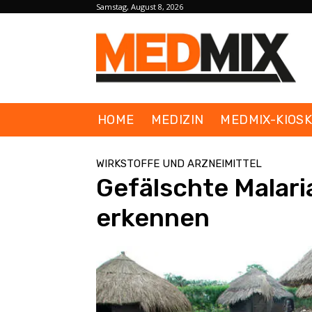
Samstag, August 8, 2026
HOME
MEDIZIN
MEDMIX-KIOS
WIRKSTOFFE UND ARZNEIMITTEL
Gefälschte Malar
erkennen