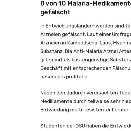
8 von 10 Malaria-Medikamente
gefälscht
In Entwicklungsländern werden sind te
Arzneien gefälscht. Laut einer Umfrag
Arzneien in Kambodscha, Laos, Myanma
Substanz. Die Anti-Malaria Arznei Arte
gilt somit als kostengünstige Substanz
Geschäft mit entsprechenden Fälschu
besonders profitabel.
Neben den dadurch verursachten Todes
Medikamente durch teilweise sehr nie
Entwicklung multi-resistenter Formen 
Studenten der OSU haben die Entwickl