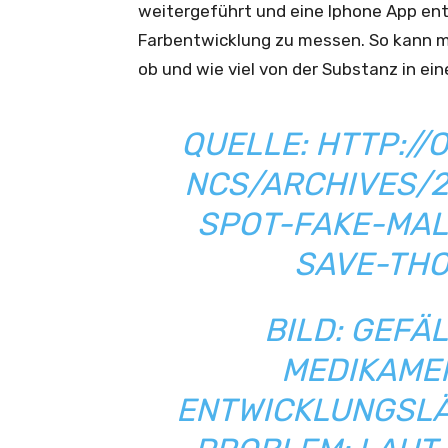
weitergeführt und eine Iphone App entw
Farbentwicklung zu messen. So kann mi
ob und wie viel von der Substanz in ein
QUELLE:
HTTP://
NCS/ARCHIVES/
SPOT-FAKE-MAL
SAVE-THO
BILD: GEFÄ
MEDIKAMEN
ENTWICKLUNGSLÄ