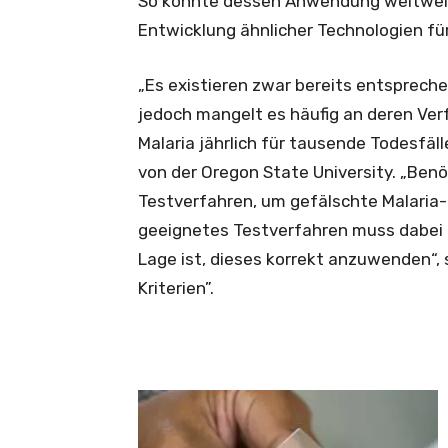
So könnte dessen Anwendung weltweit 
Entwicklung ähnlicher Technologien f
„Es existieren zwar bereits entspre
jedoch mangelt es häufig an deren Verf
Malaria jährlich für tausende Todesfäll
von der Oregon State University. „Ben
Testverfahren, um gefälschte Malaria
geeignetes Testverfahren muss dabei e
Lage ist, dieses korrekt anzuwenden“,
Kriterien”.