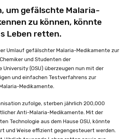
, um gefälschte Malaria-
kennen zu können, könnte
s Leben retten.
t der Umlauf gefälschter Malaria-Medikamente zur
. Chemiker und Studenten der
 University (OSU) überzeugen nun mit der
igen und einfachen Testverfahrens zur
 Malaria-Medikamente.
isation zufolge, sterben jährlich 200,000
licher Anti-Malaria-Medikamente. Mit der
erten Technologie aus dem Hause OSU, könnte
rt und Weise effizient gegengesteuert werden.