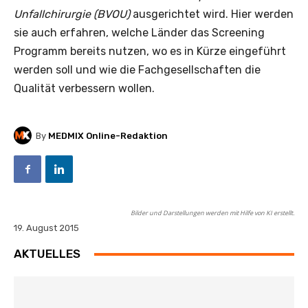
Unfallchirurgie (BVOU)
ausgerichtet wird. Hier werden
sie auch erfahren, welche Länder das Screening
Programm bereits nutzen, wo es in Kürze eingeführt
werden soll und wie die Fachgesellschaften die
Qualität verbessern wollen.
By
MEDMIX Online-Redaktion
Bilder und Darstellungen werden mit Hilfe von KI erstellt.
19. August 2015
AKTUELLES