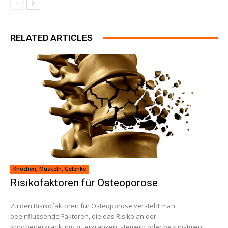
RELATED ARTICLES
Knochen, Muskeln, Gelenke
Risikofaktoren für Osteoporose
Zu den Risikofaktoren für Osteoporose versteht man
beeinflussende Faktoren, die das Risiko an der
Knochenerkrankung zu erkranken, steigern oder begünstigen.