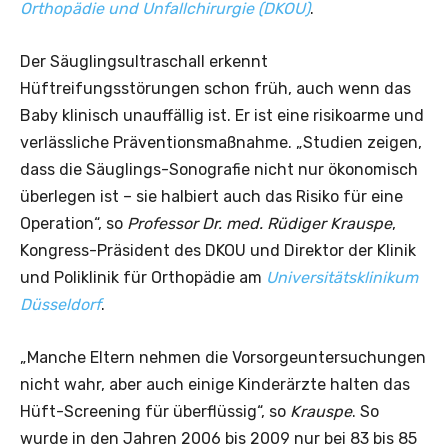
Orthopädie und Unfallchirurgie (DKOU)
.
Der Säuglingsultraschall erkennt
Hüftreifungsstörungen schon früh, auch wenn das
Baby klinisch unauffällig ist. Er ist eine risikoarme und
verlässliche Präventionsmaßnahme. „Studien zeigen,
dass die Säuglings-Sonografie nicht nur ökonomisch
überlegen ist – sie halbiert auch das Risiko für eine
Operation“, so
Professor Dr. med. Rüdiger Krauspe
,
Kongress-Präsident des DKOU und Direktor der Klinik
und Poliklinik für Orthopädie am
Universitätsklinikum
Düsseldorf
.
„Manche Eltern nehmen die Vorsorgeuntersuchungen
nicht wahr, aber auch einige Kinderärzte halten das
Hüft-Screening für überflüssig“, so
Krauspe
. So
wurde in den Jahren 2006 bis 2009 nur bei 83 bis 85