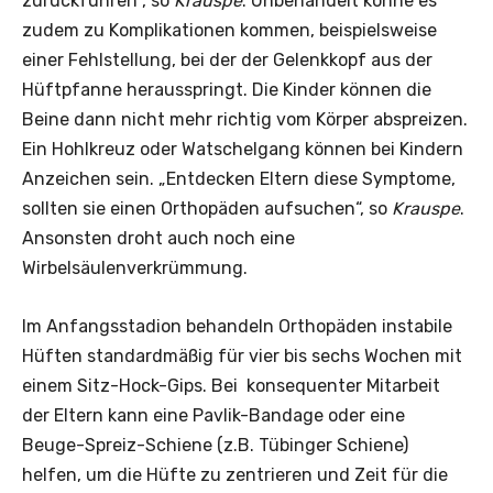
zurückführen“, so
Krauspe
. Unbehandelt könne es
zudem zu Komplikationen kommen, beispielsweise
einer Fehlstellung, bei der der Gelenkkopf aus der
Hüftpfanne herausspringt. Die Kinder können die
Beine dann nicht mehr richtig vom Körper abspreizen.
Ein Hohlkreuz oder Watschelgang können bei Kindern
Anzeichen sein. „Entdecken Eltern diese Symptome,
sollten sie einen Orthopäden aufsuchen“, so
Krauspe
.
Ansonsten droht auch noch eine
Wirbelsäulenverkrümmung.
Im Anfangsstadion behandeln Orthopäden instabile
Hüften standardmäßig für vier bis sechs Wochen mit
einem Sitz-Hock-Gips. Bei konsequenter Mitarbeit
der Eltern kann eine Pavlik-Bandage oder eine
Beuge-Spreiz-Schiene (z.B. Tübinger Schiene)
helfen, um die Hüfte zu zentrieren und Zeit für die