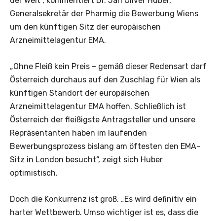
der Welt“, kommentiert Dr. Jan Oliver Huber,
Generalsekretär der Pharmig die Bewerbung Wiens
um den künftigen Sitz der europäischen
Arzneimittelagentur EMA.
„Ohne Fleiß kein Preis – gemäß dieser Redensart darf
Österreich durchaus auf den Zuschlag für Wien als
künftigen Standort der europäischen
Arzneimittelagentur EMA hoffen. Schließlich ist
Österreich der fleißigste Antragsteller und unsere
Repräsentanten haben im laufenden
Bewerbungsprozess bislang am öftesten den EMA-
Sitz in London besucht“, zeigt sich Huber
optimistisch.
Doch die Konkurrenz ist groß. „Es wird definitiv ein
harter Wettbewerb. Umso wichtiger ist es, dass die