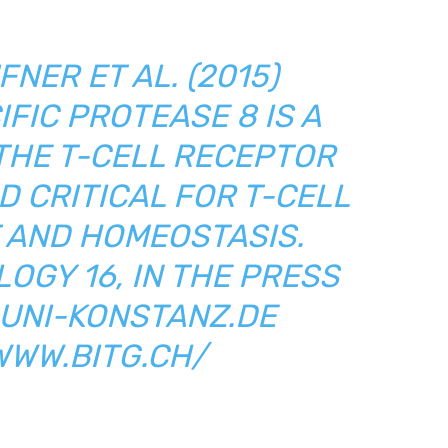
FNER
ET AL. (2015)
IFIC PROTEASE 8 IS A
THE T-CELL RECEPTOR
 CRITICAL FOR T-CELL
AND HOMEOSTASIS.
OGY 16, IN THE PRESS
.UNI-KONSTANZ.DE
WWW.BITG.CH/