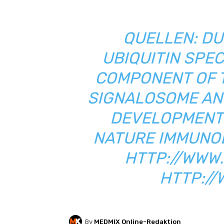
QUELLEN:
DU
UBIQUITIN SPEC
COMPONENT OF 
SIGNALOSOME AND
DEVELOPMENT 
NATURE IMMUNOL
HTTP://WWW
HTTP://
By
MEDMIX Online-Redaktion