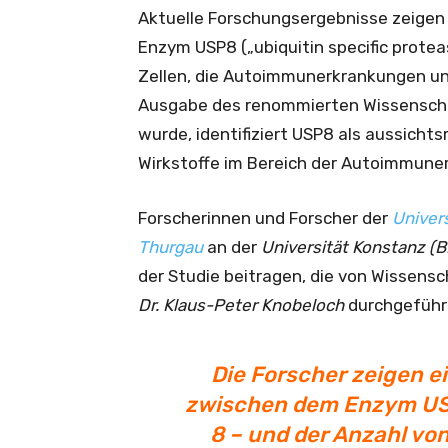
Aktuelle Forschungsergebnisse zeige
Enzym USP8 („ubiquitin specific protea
Zellen, die Autoimmunerkrankungen unte
Ausgabe des renommierten Wissensch
wurde, identifiziert USP8 als aussich
Wirkstoffe im Bereich der Autoimmune
Forscherinnen und Forscher der
Univer
Thurgau
an der
Universität Konstanz (B
der Studie beitragen, die von Wissens
Dr. Klaus-Peter Knobeloch
durchgeführ
Die Forscher zeigen 
zwischen dem Enzym USP8
8 – und der Anzahl von