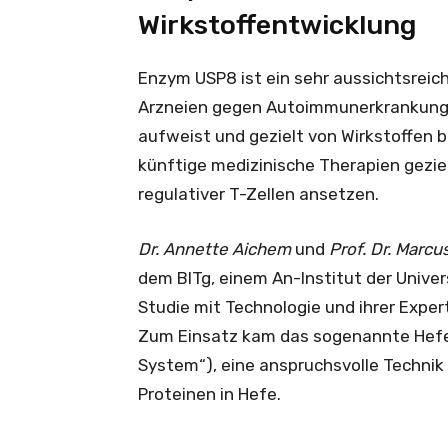
Wirkstoffentwicklung
Enzym USP8 ist ein sehr aussichtsreic
Arzneien gegen Autoimmunerkrankunge
aufweist und gezielt von Wirkstoffen 
künftige medizinische Therapien geziel
regulativer T-Zellen ansetzen.
Dr. Annette Aichem
und
Prof. Dr. Marcu
dem BITg, einem An-Institut der Univer
Studie mit Technologie und ihrer Exper
Zum Einsatz kam das sogenannte Hefe
System“), eine anspruchsvolle Techni
Proteinen in Hefe.