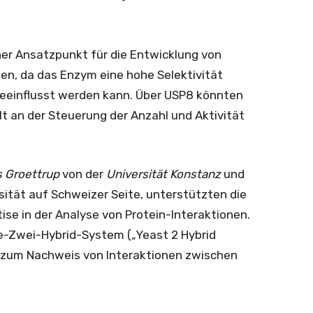
her Ansatzpunkt für die Entwicklung von
n, da das Enzym eine hohe Selektivität
beeinflusst werden kann. Über USP8 könnten
t an der Steuerung der Anzahl und Aktivität
s Groettrup
von der
Universität Konstanz
und
sität auf Schweizer Seite, unterstützten die
tise in der Analyse von Protein-Interaktionen.
-Zwei-Hybrid-System („Yeast 2 Hybrid
k zum Nachweis von Interaktionen zwischen