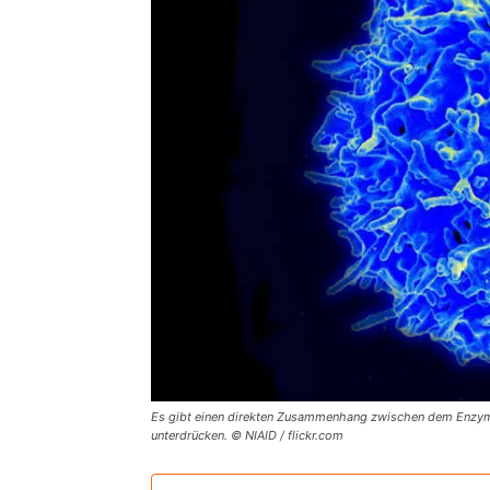
Es gibt einen direkten Zusammenhang zwischen dem Enzym
unterdrücken. © NIAID / flickr.com