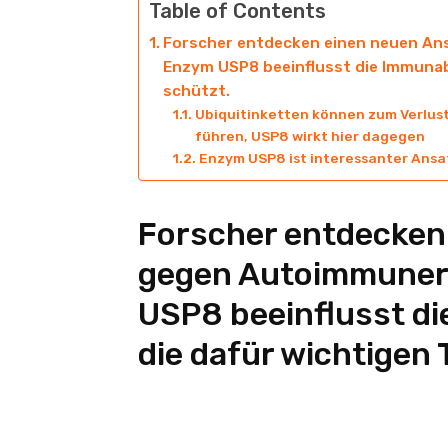
Table of Contents
Forscher entdecken einen neuen A
Enzym USP8 beeinflusst die Immunab
schützt.
Ubiquitinketten können zum Verlust
führen, USP8 wirkt hier dagegen
Enzym USP8 ist interessanter Ansa
Forscher entdecken
gegen Autoimmuner
USP8 beeinflusst d
die dafür wichtigen 