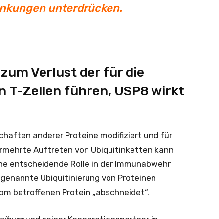
nkungen unterdrücken.
zum Verlust der für die
T-Zellen führen, USP8 wirkt
nschaften anderer Proteine modifiziert und für
ermehrte Auftreten von Ubiquitinketten kann
eine entscheidende Rolle in der Immunabwehr
ogenannte Ubiquitinierung von Proteinen
vom betroffenen Protein „abschneidet“.