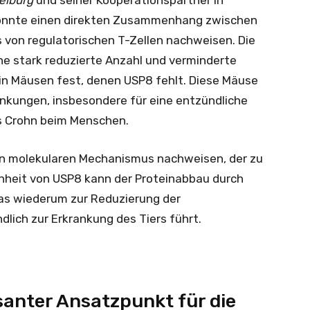
eiburg
und seiner Kooperationspartner in
konnte einen direkten Zusammenhang zwischen
 von regulatorischen T-Zellen nachweisen. Die
ne stark reduzierte Anzahl und verminderte
 in Mäusen fest, denen USP8 fehlt. Diese Mäuse
ankungen, insbesondere für eine entzündliche
s Crohn beim Menschen.
en molekularen Mechanismus nachweisen, der zu
enheit von USP8 kann der Proteinabbau durch
was wiederum zur Reduzierung der
dlich zur Erkrankung des Tiers führt.
santer Ansatzpunkt für die