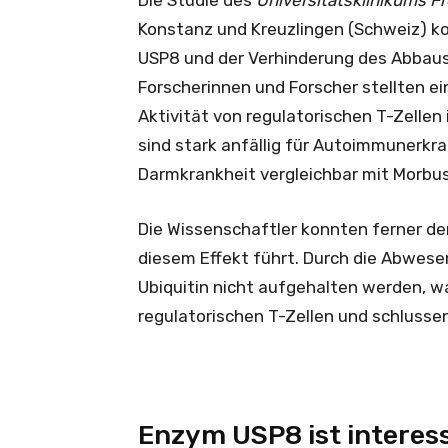
Die Studie des
Universitätsklinikums Fr
Konstanz und Kreuzlingen (Schweiz) 
USP8 und der Verhinderung des Abbaus
Forscherinnen und Forscher stellten ei
Aktivität von regulatorischen T-Zellen
sind stark anfällig für Autoimmunerkr
Darmkrankheit vergleichbar mit Morbu
Die Wissenschaftler konnten ferner d
diesem Effekt führt. Durch die Abwes
Ubiquitin nicht aufgehalten werden, 
regulatorischen T-Zellen und schlussen
Enzym USP8 ist interes