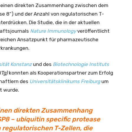
n einen direkten Zusammenhang zwischen dem
se 8“) und der Anzahl von regulatorischen T-
rdrücken. Die Studie, die in der aktuellen
aftsjournals
Nature Immunology
veröffentlicht
tsreichen Ansatzpunkt für pharmazeutische
rkrankungen.
sität Konstanz
und des
Biotechnologie Instituts
ITg)
konnten als Kooperationspartner zum Erfolg
chaftlern des
Universitätsklinikums Freiburg
um
t wurde.
einen direkten Zusammenhang
 – ubiquitin specific protease
 regulatorischen T-Zellen, die