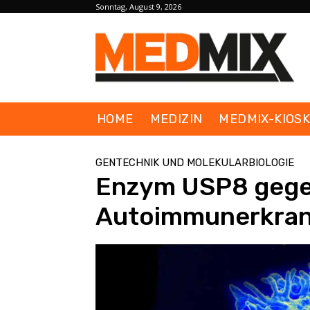
Sonntag, August 9, 2026
HOME
MEDIZIN
MEDMIX-KIOS
GENTECHNIK UND MOLEKULARBIOLOGIE
Enzym USP8 geg
Autoimmunerkra