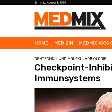
Samstag, August 8, 2026
HOME
MEDIZIN
MEDMIX-KIOS
GENTECHNIK UND MOLEKULARBIOLOGIE
Checkpoint-Inhib
Immunsystems