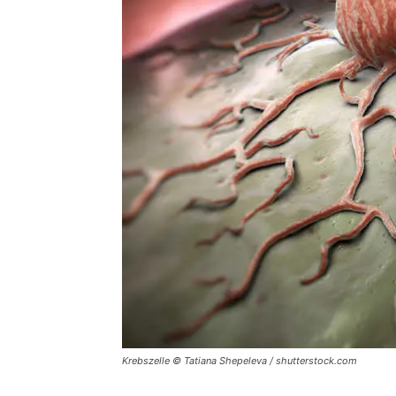
Krebszelle © Tatiana Shepeleva / shutterstock.com