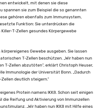
en entwickelt, mit denen sie diese
 spannen sie zum Beispiel die so genannten
. Diese gehören ebenfalls zum Immunsystem,
setzte Funktion: Sie unterdrücken die
 Killer-T-Zellen gesundes Körpergewebe
ls körpereigenes Gewebe ausgeben. Sie lassen
atorischen T-Zellen beschützen. „Wir haben nun
n T-Zellen abzutöten“, erklärt Christoph Heuser,
lle Immunologie der Universität Bonn. „Dadurch
-Zellen deutlich steigern.“
reigenes Protein namens IKKß. Schon seit einigen
ül die Reifung und Aktivierung von Immunzellen
mmunstimulanz. „Wir haben nun IKKß mit Hilfe eines