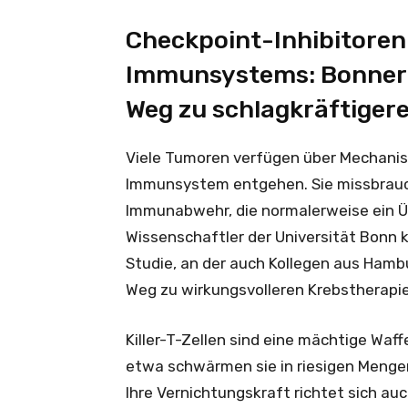
Checkpoint-Inhibitoren
Immunsystems: Bonner 
Weg zu schlagkräftiger
Viele Tumoren verfügen über Mechanism
Immunsystem entgehen. Sie missbrauc
Immunabwehr, die normalerweise ein 
Wissenschaftler der Universität Bonn 
Studie, an der auch Kollegen aus Hamb
Weg zu wirkungsvolleren Krebstherapi
Killer-T-Zellen sind eine mächtige Waf
etwa schwärmen sie in riesigen Mengen
Ihre Vernichtungskraft richtet sich au