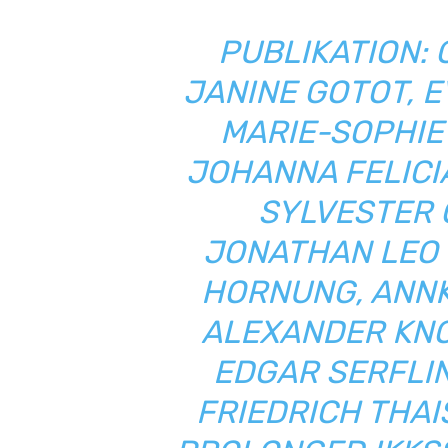
PUBLIKATION:
JANINE GOTOT, E
MARIE-SOPHIE 
JOHANNA FELICI
SYLVESTER O
JONATHAN LEO 
HORNUNG, ANNK
ALEXANDER KNO
EDGAR SERFLIN
FRIEDRICH THAI