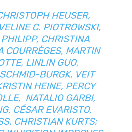
 CHRISTOPH HEUSER,
VELINE C. PIOTROWSKI,
PHILIPP, CHRISTINA
A COURRÈGES, MARTIN
TTE, LINLIN GUO,
SCHMID-BURGK, VEIT
RISTIN HEINE, PERCY
LLE, NATALIO GARBI,
G, CÉSAR EVARISTO,
SS, CHRISTIAN KURTS: