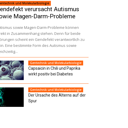
entechnik und Molekularbiologie
endefekt verursacht Autismus
owie Magen-Darm-Probleme
utismus sowie Magen-Darm-Probleme können
rekt in Zusammenhang stehen. Denn für beide
örungen scheint ein Gendefekt verantwortlich zu
in. Eine bestimmte Form des Autismus sowie
eichzeitig...
Gentechnik und Molekularbiologie
Capsaicin in Chili und Paprika
wirkt positiv bei Diabetes
Gentechnik und Molekularbiologie
Der Ursache des Alterns auf der
Spur