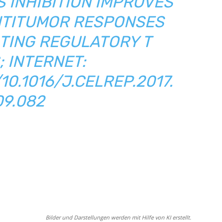
INHIBITION IMPROVES O
TITUMOR RESPONSES B
ING REGULATORY T C
 INTERNET:
10.1016/J.CELREP.2017.
09.082
Bilder und Darstellungen werden mit Hilfe von KI erstellt.