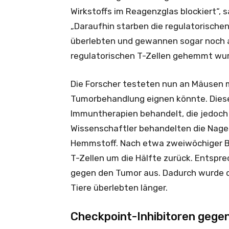
Wirkstoffs im Reagenzglas blockiert“, s
„Daraufhin starben die regulatorischen 
überlebten und gewannen sogar noch an
regulatorischen T-Zellen gehemmt wur
Die Forscher testeten nun an Mäusen m
Tumorbehandlung eignen könnte. Dies
Immuntherapien behandelt, die jedoch o
Wissenschaftler behandelten die Nage
Hemmstoff. Nach etwa zweiwöchiger Be
T-Zellen um die Hälfte zurück. Entsprec
gegen den Tumor aus. Dadurch wurde d
Tiere überlebten länger.
Checkpoint-Inhibitoren gege