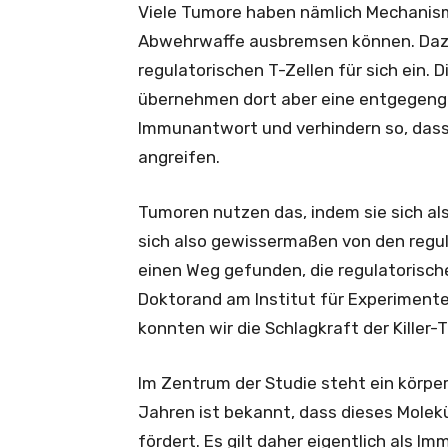
Viele Tumore haben nämlich Mechanism
Abwehrwaffe ausbremsen können. Dazu
regulatorischen T-Zellen für sich ein
übernehmen dort aber eine entgegenge
Immunantwort und verhindern so, dass
angreifen.
Tumoren nutzen das, indem sie sich a
sich also gewissermaßen von den regul
einen Weg gefunden, die regulatorische
Doktorand am Institut für Experimente
konnten wir die Schlagkraft der Killer-T
Im Zentrum der Studie steht ein körpe
Jahren ist bekannt, dass dieses Molek
fördert. Es gilt daher eigentlich als I