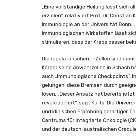
„Eine vollständige Heilung lässt sich a
erzielen“, relativiert Prof. Dr. Christia
Immunologie an der Universität Bonn. 
immunologischen Wirkstoffen lässt si
stimulieren, dass der Krebs besser be
Die regulatorischen T-Zellen sind nämli
Körper seine Abwehrzellen in Schach 
auch „immunologische Checkpoints“. In
gelungen, diese Bremsen durch geeign
lösen. „Dieser Ansatz hat bereits jetz
revolutioniert“, sagt Kurts. Die Univer
und klinischen Erprobung derartiger 
Centrums für integrierte Onkologie (C
und der deutsch-australischen Gradui