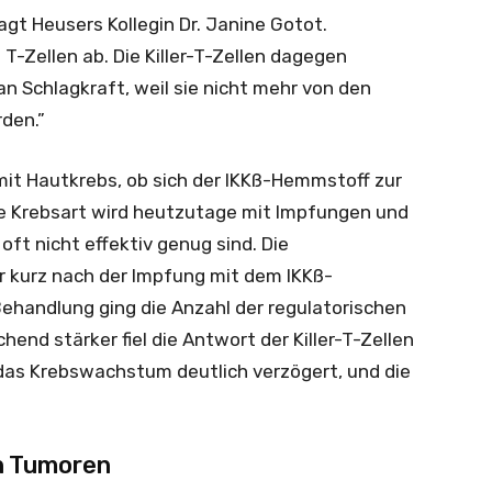
agt Heusers Kollegin Dr. Janine Gotot.
T-Zellen ab. Die Killer-T-Zellen dagegen
 Schlagkraft, weil sie nicht mehr von den
den.”
it Hautkrebs, ob sich der IKKß-Hemmstoff zur
e Krebsart wird heutzutage mit Impfungen und
ft nicht effektiv genug sind. Die
r kurz nach der Impfung mit dem IKKß-
handlung ging die Anzahl der regulatorischen
hend stärker fiel die Antwort der Killer-T-Zellen
as Krebswachstum deutlich verzögert, und die
n Tumoren