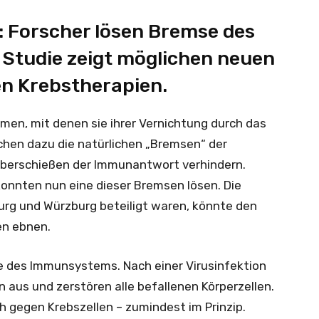
: Forscher lösen Bremse des
Studie zeigt möglichen neuen
en Krebstherapien.
en, mit denen sie ihrer Vernichtung durch das
hen dazu die natürlichen „Bremsen“ der
Überschießen der Immunantwort verhindern.
konnten nun eine dieser Bremsen lösen. Die
urg und Würzburg beteiligt waren, könnte den
en ebnen.
fe des Immunsystems. Nach einer Virusinfektion
 aus und zerstören alle befallenen Körperzellen.
ch gegen Krebszellen – zumindest im Prinzip.