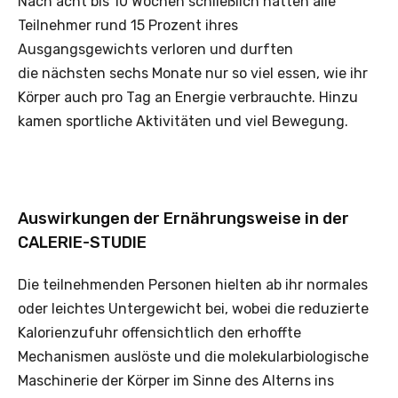
Nach acht bis 10 Wochen schließlich hatten alle
Teilnehmer rund 15 Prozent ihres
Ausgangsgewichts verloren und durften
die nächsten sechs Monate nur so viel essen, wie ihr
Körper auch pro Tag an Energie verbrauchte. Hinzu
kamen sportliche Aktivitäten und viel Bewegung.
Auswirkungen der Ernährungsweise in der
CALERIE-STUDIE
Die teilnehmenden Personen hielten ab ihr normales
oder leichtes Untergewicht bei, wobei die reduzierte
Kalorienzufuhr offensichtlich den erhoffte
Mechanismen auslöste und die molekularbiologische
Maschinerie der Körper im Sinne des Alterns ins