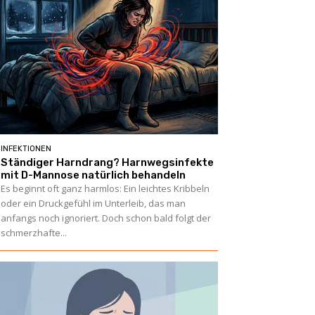
INFEKTIONEN
Ständiger Harndrang? Harnwegsinfekte
mit D-Mannose natürlich behandeln
Es beginnt oft ganz harmlos: Ein leichtes Kribbeln
oder ein Druckgefühl im Unterleib, das man
anfangs noch ignoriert. Doch schon bald folgt der
schmerzhafte...