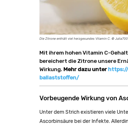
Die Zitrone enthält viel herzgesundes Vitamin C. © Julia70
Mit ihrem hohen Vitamin C-Gehalt
bereichert die Zitrone unsere Ern
Wirkung.
Mehr dazu unter
https:/
ballaststoffen/
Vorbeugende Wirkung von As
Unter dem Strich existieren viele Un
Ascorbinsäure bei der Infekte. Allerdi