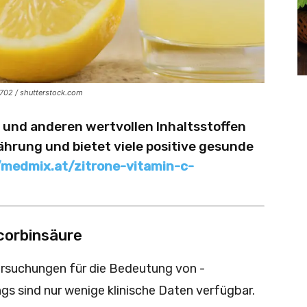
0702 / shutterstock.com
 und anderen wertvollen Inhaltsstoffen
ährung und bietet viele positive gesunde
/medmix.at/zitrone-vitamin-c-
corbinsäure
tersuchungen für die Bedeutung von ­
ngs sind nur wenige klinische Daten verfügbar.