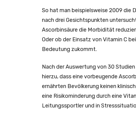
So hat man beispielsweise 2009 die 
nach drei Gesichtspunkten untersuch
Ascorbinsäure die Morbidität reduzie
Oder ob der Einsatz von Vitamin C b
Bedeutung zukommt.
Nach der Auswertung von 30 Studien 
hierzu, dass eine vorbeugende Ascor
ernährten Bevölkerung keinen klinisc
eine Risikominderung durch eine Vita
Leitungssportler und in Stresssituati