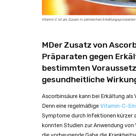
Vitamin C ist als Zusatz in zahlreichen Erkältungsprodukte
MDer Zusatz von Ascorbi
Präparaten gegen Erkäl
bestimmten Vorausset
gesundheitliche Wirkun
Ascorbinsäure kann bei Erkältung als 
Denn eine regelmäßige
Vitamin-C-Einn
Symptome durch Infektionen kürzer 
konnten Studien zur Anwendung von V
die vorbeugende Gabe die Krankheits