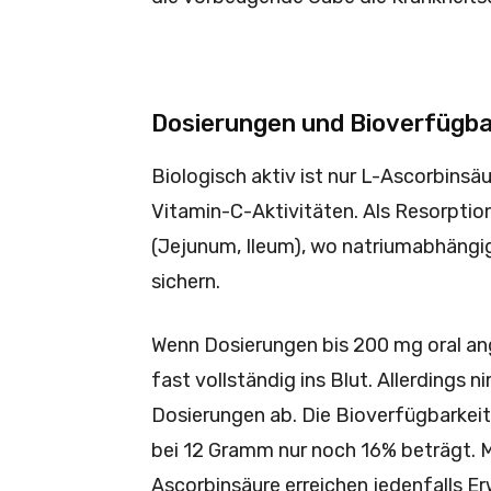
Dosierungen und Bioverfügbar
Biologisch aktiv ist nur L-Ascorbinsä
Vitamin-C-Aktivitäten. Als Resorptio
(Jejunum, Ileum), wo natrium­abhängi
sichern.
Wenn Dosierungen bis 200 mg oral an
fast vollständig ins Blut. Allerdings 
Dosierungen ab. Die Bioverfügbarkeit
bei 12 Gramm nur noch 16% beträgt. 
Ascorbinsäure erreichen jedenfalls Er