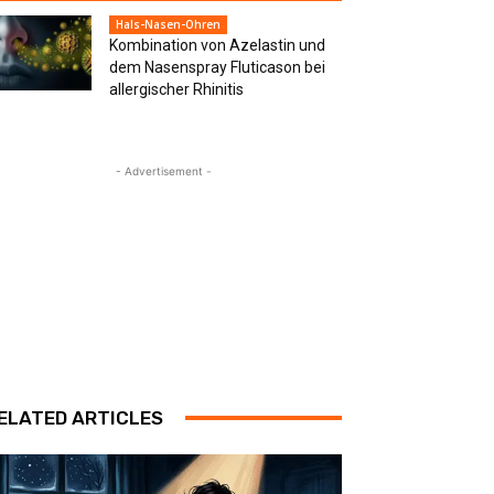
Hals-Nasen-Ohren
Kombination von Azelastin und
dem Nasenspray Fluticason bei
allergischer Rhinitis
- Advertisement -
ELATED ARTICLES