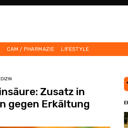
K
CAM / PHARMAZIE
LIFESTYLE
DIZIN
insäure: Zusatz in
ln gegen Erkältung
E