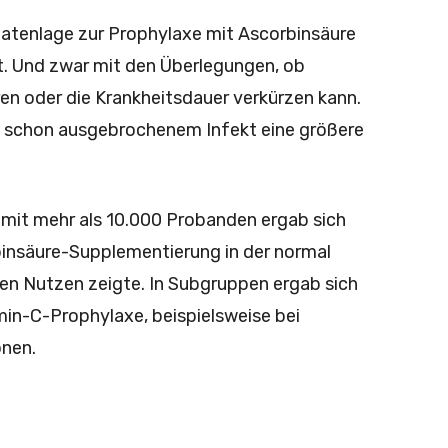
Datenlage zur Prophylaxe mit Ascorbinsäure
t. Und zwar mit den Überlegungen, ob
ren oder die Krankheitsdauer verkürzen kann.
ei schon ausgebrochenem Infekt eine größere
mit mehr als 10.000 Probanden ergab sich
binsäure-Supplementierung in der normal
hen Nutzen zeigte. In Subgruppen ergab sich
min-C-Prophylaxe, beispielsweise bei
onen.