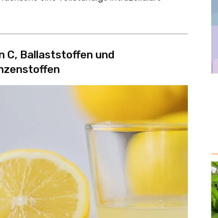
in C, Ballaststoffen und
anzenstoffen