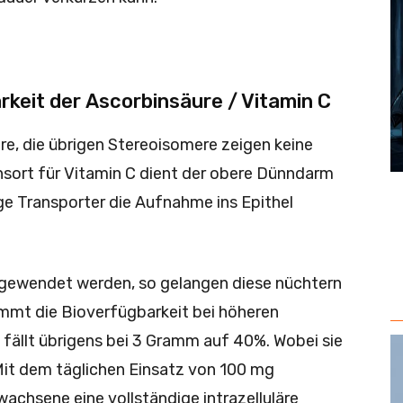
keit der Ascorbinsäure / Vitamin C
ure, die übrigen Stereoisomere zeigen keine
nsort für Vitamin C dient der obere Dünndarm
ge Transporter die Aufnahme ins Epithel
gewendet werden, so gelangen diese nüchtern
nimmt die Bioverfügbarkeit bei höheren
 fällt übrigens bei 3 Gramm auf 40%. Wobei sie
Mit dem täglichen Einsatz von 100 mg
wachsene eine vollständige intrazelluläre