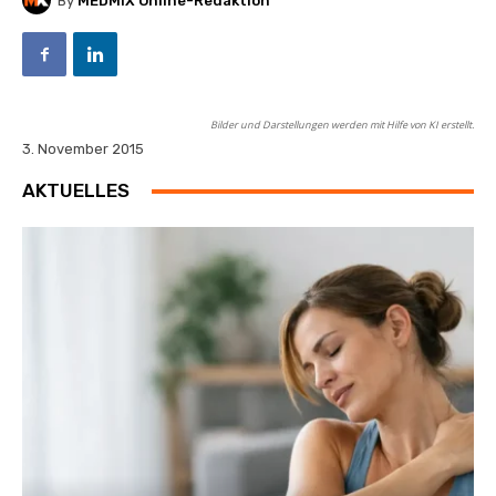
By
MEDMIX Online-Redaktion
Bilder und Darstellungen werden mit Hilfe von KI erstellt.
3. November 2015
AKTUELLES