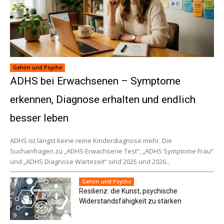
Gehirn und Psyche
ADHS bei Erwachsenen – Symptome
erkennen, Diagnose erhalten und endlich
besser leben
ADHS ist längst keine reine Kinderdiagnose mehr. Die
Suchanfragen zu „ADHS Erwachsene Test“, „ADHS Symptome Frau“
und „ADHS Diagnose Wartezeit“ sind 2025 und 2026...
Gehirn und Psyche
Resilienz: die Kunst, psychische
Widerstandsfähigkeit zu stärken