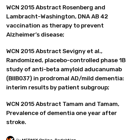
WCN 2015 Abstract Rosenberg and
Lambracht-Washington, DNA AB 42
vaccination as therapy to prevent
Alzheimer’s disease;
WCN 2015 Abstract Sevigny et al.,
Randomized, placebo-controlled phase 1B
study of anti-beta amyloid aducanumab
(BIIB037) in prodromal AD/mild dementia:
interim results by patient subgroup;
WCN 2015 Abstract Tamam and Tamam,
Prevalence of dementia one year after
stroke
.