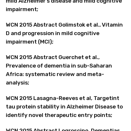
mild Alzheimer’s disease and mild cognitive
impairment;
WCN 2015 Abstract Golimstok et al., Vitamin
D and progression in mild cognitive
impairment (MCI);
WCN 2015 Abstract Guerchet et al.,
Prevalence of dementia in sub-Saharan
Africa: systematic review and meta-
analysis;
WCN 2015 Lasagna-Reeves et al, Targetint
tau protein stability in Alzheimer Disease to
identify novel therapeutic entry points;
WCN 2015 Abstract Logroscino, Dementias