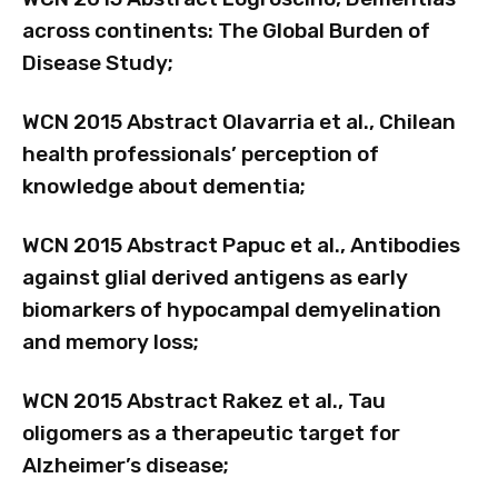
across continents: The Global Burden of
Disease Study;
WCN 2015 Abstract Olavarria et al., Chilean
health professionals’ perception of
knowledge about dementia;
WCN 2015 Abstract Papuc et al., Antibodies
against glial derived antigens as early
biomarkers of hypocampal demyelination
and memory loss;
WCN 2015 Abstract Rakez et al., Tau
oligomers as a therapeutic target for
Alzheimer’s disease;