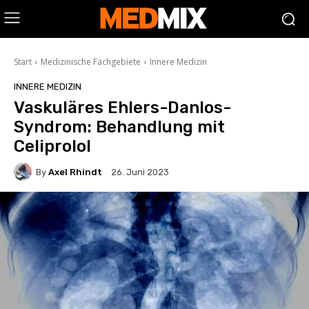
Start
Medizinische Fachgebiete
Innere Medizin
INNERE MEDIZIN
Vaskuläres Ehlers-Danlos-
Syndrom: Behandlung mit
Celiprolol
By
Axel Rhindt
26. Juni 2023