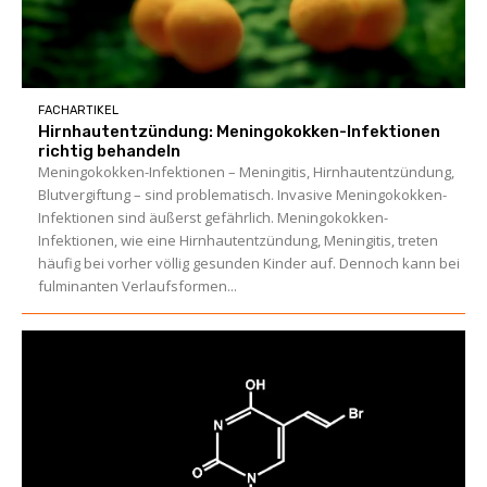
FACHARTIKEL
Hirnhautentzündung: Meningokokken-Infektionen
richtig behandeln
Meningokokken-Infektionen – Meningitis, Hirnhautentzündung,
Blutvergiftung – sind problematisch. Invasive Meningokokken-
Infektionen sind äußerst gefährlich. Meningokokken-
Infektionen, wie eine Hirnhautentzündung, Meningitis, treten
häufig bei vorher völlig gesunden Kinder auf. Dennoch kann bei
fulminanten Verlaufsformen...