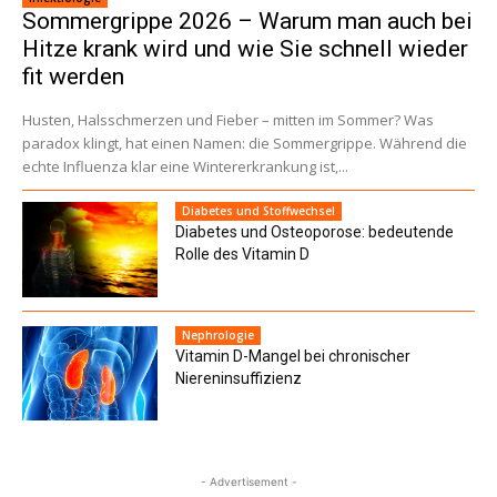
Sommergrippe 2026 – Warum man auch bei
Hitze krank wird und wie Sie schnell wieder
fit werden
Husten, Halsschmerzen und Fieber – mitten im Sommer? Was
paradox klingt, hat einen Namen: die Sommergrippe. Während die
echte Influenza klar eine Wintererkrankung ist,...
Diabetes und Stoffwechsel
Diabetes und Osteoporose: bedeutende
Rolle des Vitamin D
Nephrologie
Vitamin D-Mangel bei chronischer
Niereninsuffizienz
- Advertisement -