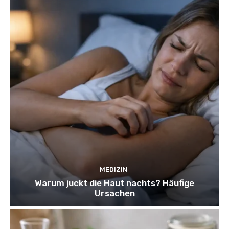
MEDIZIN
Warum juckt die Haut nachts? Häufige
Ursachen