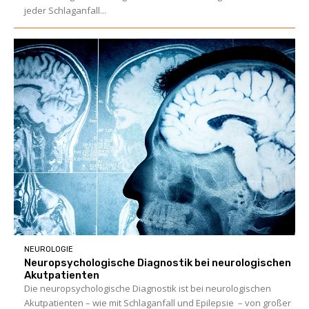
jeder Schlaganfall...
NEUROLOGIE
Neuropsychologische Diagnostik bei neuro­logischen
Akutpatienten
Die neuropsychologische Diagnostik ist bei neuro­logischen
Akutpatienten – wie mit Schlaganfall und Epilepsie – von großer