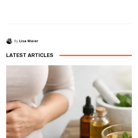
By
Lisa Maier
LATEST ARTICLES