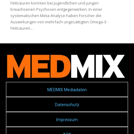
Fettsäuren konnten bei Jugendlichen und jungen
Erwachsenen Psychosen entgegenwirken. In einer
systematischen Meta-Analyse haben Forscher die
Auswirkungen von mehrfach ungesättigten Omega-3-
Fettsäuren...
MEDMIX Mediadaten
Datenschutz
Impressum