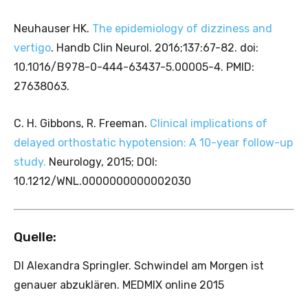
Neuhauser HK.
The epidemiology of dizziness and
vertigo
. Handb Clin Neurol. 2016;137:67-82. doi:
10.1016/B978-0-444-63437-5.00005-4. PMID:
27638063.
C. H. Gibbons, R. Freeman.
Clinical implications of
delayed orthostatic hypotension: A 10-year follow-up
study.
Neurology, 2015; DOI:
10.1212/WNL.0000000000002030
Quelle:
DI Alexandra Springler. Schwindel am Morgen ist
genauer abzuklären. MEDMIX online 2015