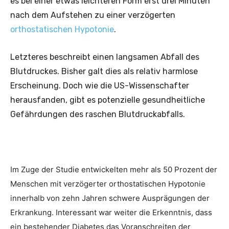
es bei einer etwas leichteren Form erst drei Minuten
nach dem Aufstehen zu einer verzögerten
orthostatischen Hypotonie
.
Letzteres beschreibt einen langsamen Abfall des
Blutdruckes. Bisher galt dies als relativ harmlose
Erscheinung. Doch wie die US-Wissenschafter
herausfanden, gibt es potenzielle gesundheitliche
Gefährdungen des raschen Blutdruckabfalls.
Im Zuge der Studie entwickelten mehr als 50 Prozent der
Menschen mit verzögerter orthostatischen Hypotonie
innerhalb von zehn Jahren schwere Ausprägungen der
Erkrankung. Interessant war weiter die Erkenntnis, dass
ein bestehender Diabetes das Voranschreiten der