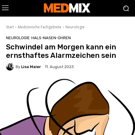
Start
Medizinische Fachgebiete
Neurologie
NEUROLOGIE
HALS-NASEN-OHREN
Schwindel am Morgen kann ein
ernsthaftes Alarmzeichen sein
By
Lisa Maier
11. August 2023