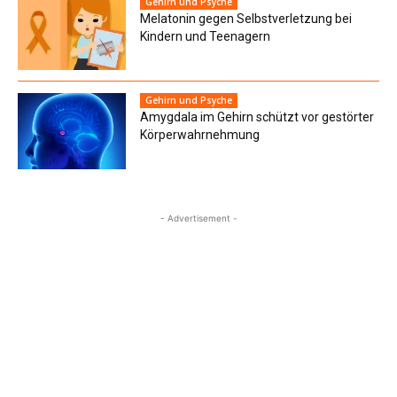
Gehirn und Psyche
Melatonin gegen Selbstverletzung bei
Kindern und Teenagern
Gehirn und Psyche
Amygdala im Gehirn schützt vor gestörter
Körperwahrnehmung
- Advertisement -