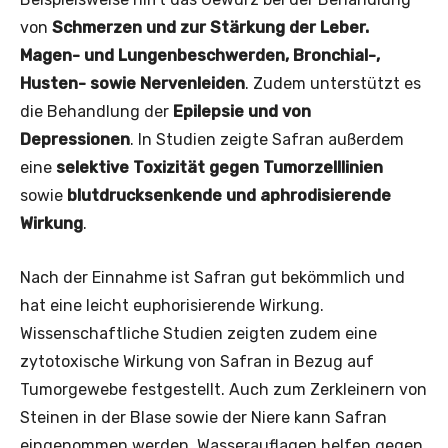
von
Schmerzen und zur Stärkung der Leber.
Magen- und Lungenbeschwerden, Bronchial-,
Husten- sowie Nervenleiden
. Zudem unterstützt es
die Behandlung der
Epilepsie und von
Depressionen
. In Studien zeigte Safran außerdem
eine
selektive Toxizität gegen Tumorzelllinien
sowie
blutdrucksenkende und aphrodisierende
Wirkung
.
Nach der Einnahme ist Safran gut bekömmlich und
hat eine leicht euphorisierende Wirkung.
Wissenschaftliche Studien zeigten zudem eine
zytotoxische Wirkung von Safran in Bezug auf
Tumorgewebe festgestellt. Auch zum Zerkleinern von
Steinen in der Blase sowie der Niere kann Safran
eingenommen werden. Wasserauflagen helfen gegen