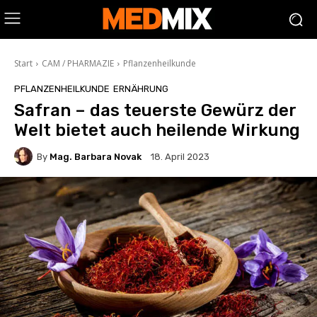
Start
CAM / PHARMAZIE
Pflanzenheilkunde
PFLANZENHEILKUNDE
ERNÄHRUNG
Safran – das teuerste Gewürz der
Welt bietet auch heilende Wirkung
By
Mag. Barbara Novak
18. April 2023