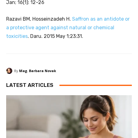
Jan; 16(1): 12–26
Razavi BM, Hosseinzadeh H.
Saffron as an antidote or
a protective agent against natural or chemical
toxicities
. Daru. 2015 May 1;23:31.
By
Mag. Barbara Novak
LATEST ARTICLES