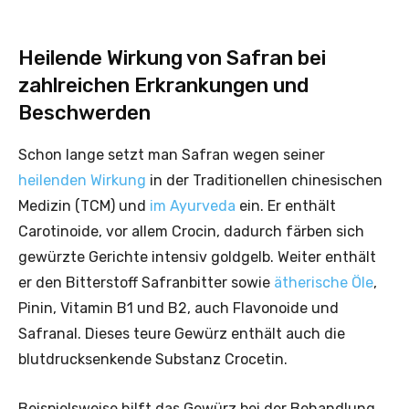
Heilende Wirkung von Safran bei
zahlreichen Erkrankungen und
Beschwerden
Schon lange setzt man Safran wegen seiner
heilenden Wirkung
in der Traditionellen chinesischen
Medizin (TCM) und
im Ayurveda
ein. Er enthält
Carotinoide, vor allem Crocin, dadurch färben sich
gewürzte Gerichte intensiv goldgelb. Weiter enthält
er den Bitterstoff Safranbitter sowie
ätherische Öle
,
Pinin, Vitamin B1 und B2, auch Flavonoide und
Safranal. Dieses teure Gewürz enthält auch die
blutdrucksenkende Substanz Crocetin.
Beispielsweise hilft das Gewürz bei der Behandlung