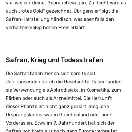
viel wie ein kleiner Gebrauchtwagen. Zu Recht wird es
auch „rotes Gold“ gezeichnet. Übrigens erfolgt die
Safran-Herstellung händisch, was ebenfalls den
verhältnismäßig hohen Preis erklärt.
Safran, Krieg und Todesstrafen
Die Safranfäden ziehen sich bereits seit
Jahrtausenden durch die Geschichte. Dabei fanden
sie Verwendung als Aphrodisiaka, in Kosmetika, zum
Färben oder auch als Arzneimittel. Die Herkunft
dieser Pflanze ist nicht ganz geklärt, mögliche
Ursprungsländer wären Griechenland oder auch
Vorderasien. Etwa im 9. Jahrhundert hat sich der
Safran von Kreta aus nach ganz Europa verbreitet.