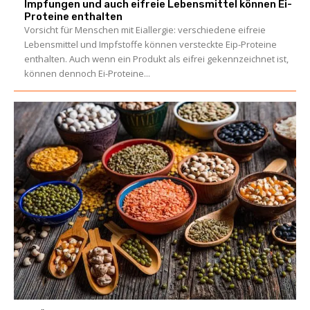
Impfungen und auch eifreie Lebensmittel können Ei-
Proteine enthalten
Vorsicht für Menschen mit Eiallergie: verschiedene eifreie
Lebensmittel und Impfstoffe können versteckte Eip-Proteine
enthalten. Auch wenn ein Produkt als eifrei gekennzeichnet ist,
können dennoch Ei-Proteine...