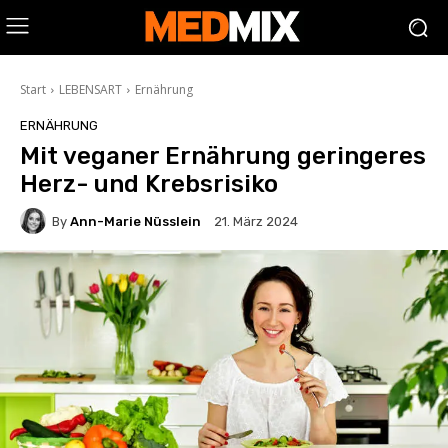
Start
LEBENSART
Ernährung
ERNÄHRUNG
Mit veganer Ernährung geringeres
Herz- und Krebsrisiko
By
Ann-Marie Nüsslein
21. März 2024