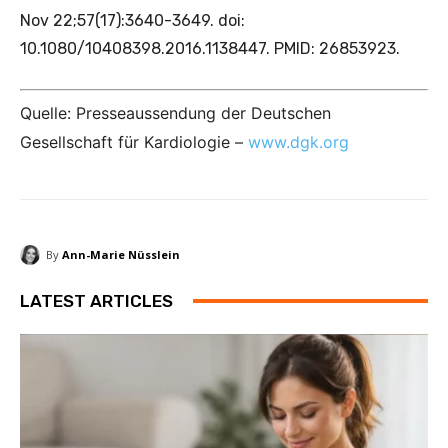
Nov 22;57(17):3640-3649. doi:
10.1080/10408398.2016.1138447. PMID: 26853923.
Quelle: Presseaussendung der Deutschen
Gesellschaft für Kardiologie –
www.dgk.org
By
Ann-Marie Nüsslein
LATEST ARTICLES