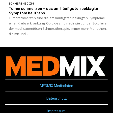
SCHMERZMEDIZIN
Tumorschmerzen – das am häufigsten beklagte
Symptom bei Krebs
Tumorschmerzen sind die am häufigsten beklagten Symptome
einer Krebserkrankung, Opioide sind nach wie vor der Eckpfeiler
der medikamentösen Schmerztherapie. Immer mehr Menschen,
die mit und...
MEDMIX Mediadaten
Datenschutz
Impressum