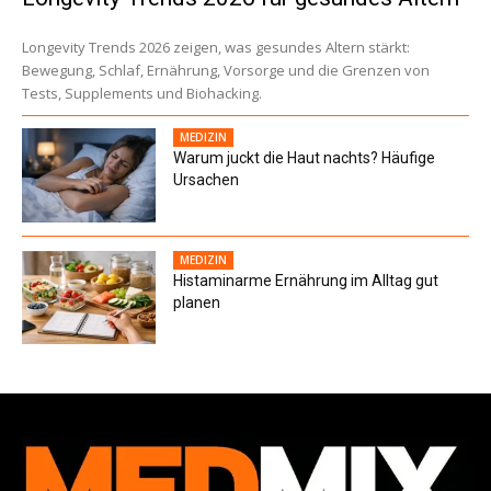
Longevity Trends 2026 zeigen, was gesundes Altern stärkt:
Bewegung, Schlaf, Ernährung, Vorsorge und die Grenzen von
Tests, Supplements und Biohacking.
MEDIZIN
Warum juckt die Haut nachts? Häufige
Ursachen
MEDIZIN
Histaminarme Ernährung im Alltag gut
planen