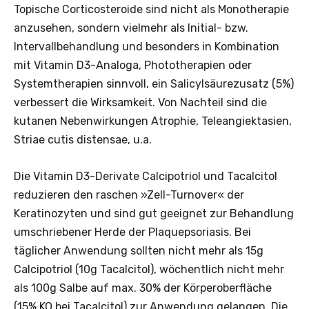
Topische Corticosteroide sind nicht als Monotherapie
anzusehen, sondern vielmehr als Initial- bzw.
Intervallbehandlung und besonders in Kombination
mit Vitamin D3-Analoga, Phototherapien oder
Systemtherapien sinnvoll, ein Salicylsäurezusatz (5%)
verbessert die Wirksamkeit. Von Nachteil sind die
kutanen Nebenwirkungen Atrophie, Teleangiektasien,
Striae cutis distensae, u.a.
Die Vitamin D3-Derivate Calcipotriol und Tacalcitol
reduzieren den raschen »Zell-Turnover« der
Keratinozyten und sind gut geeignet zur Behandlung
umschriebener Herde der Plaquepsoriasis. Bei
täglicher Anwendung sollten nicht mehr als 15g
Calcipotriol (10g Tacalcitol), wöchentlich nicht mehr
als 100g Salbe auf max. 30% der Körperoberfläche
(15% KO bei Tacalcitol) zur Anwendung gelangen. Die