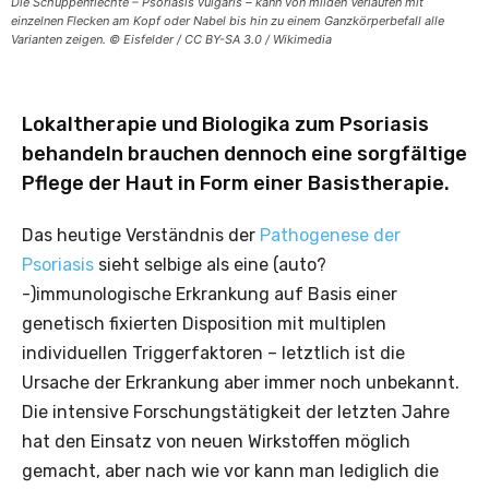
Die Schuppenflechte – Psoriasis vulgaris – kann von milden Verläufen mit
einzelnen Flecken am Kopf oder Nabel bis hin zu einem Ganzkörperbefall alle
Varianten zeigen. © Eisfelder / CC BY-SA 3.0 / Wikimedia
Lokaltherapie und Biologika zum Psoriasis
behandeln brauchen dennoch eine sorgfältige
Pflege der Haut in Form einer Basistherapie.
Das heutige Verständnis der
Pathogenese der
Psoriasis
sieht selbige als eine (auto?
-)immunologische Erkrankung auf Basis einer
genetisch ­fixierten Disposition mit multiplen
individuellen Triggerfaktoren – letztlich ist die
Ursache der Erkrankung aber immer noch unbekannt.
Die intensive Forschungstätigkeit der letzten Jahre
hat den Einsatz von neuen Wirkstoffen möglich
gemacht, aber nach wie vor kann man lediglich die