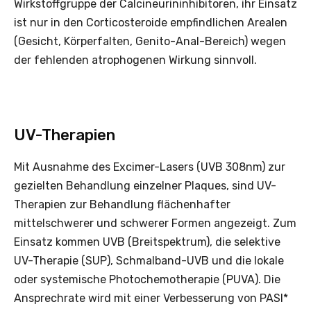
Wirkstoffgruppe der Calcineurin­inhibitoren, ihr Einsatz
ist nur in den Corticoste­roide empfindlichen Arealen
(Gesicht, Körperfalten, Genito-Anal-Bereich) wegen
der fehlenden atrophogenen Wirkung sinnvoll.
UV-Therapien
Mit Ausnahme des Excimer-Lasers (UVB 308nm) zur
gezielten Behandlung einzelner Plaques, sind UV-
Therapien zur Behandlung flächenhafter
mittelschwerer und schwerer Formen angezeigt. Zum
Einsatz kommen UVB (Breitspektrum), die selektive
UV-Therapie (SUP), Schmalband-UVB und die lokale
oder systemische Photochemotherapie (PUVA). Die
Ansprechrate wird mit einer Verbesserung von PASI*