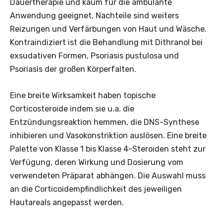
Dauertherapie und kaum für die ambulante
Anwendung geeignet, Nachteile sind weiters
Reizungen und Verfärbungen von Haut und Wäsche.
Kontraindiziert ist die Behandlung mit Dithranol bei
exsudativen Formen, Psoriasis pustulosa und
Psoriasis der großen Körperfalten.
Eine breite Wirksamkeit haben topische
Corticosteroide indem sie u.a. die
Entzündungsreaktion hemmen, die DNS-Synthese
inhibieren und Vasokonstriktion auslösen. Eine breite
Palette von Klasse 1 bis Klasse 4-Steroiden steht zur
Verfügung, deren Wirkung und Dosierung vom
verwendeten Präparat abhängen. Die Auswahl muss
an die Corticoidempfindlichkeit des jeweiligen
Hautareals angepasst werden.