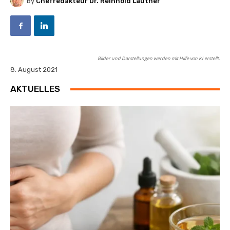
By
Chefredakteur Dr. Reinhold Lautner
Bilder und Darstellungen werden mit Hilfe von KI erstellt.
8. August 2021
AKTUELLES