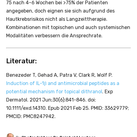
75 nach 4–6 Wochen bei >75% der Patienten
angegeben, doch eignen sie sich aufgrund des
Hautkrebsrisikos nicht als Langzeittherapie.
Kombinationen mit topischen und auch systemischen
Modalitäten verbessern die Ansprechrate.
Literatur:
Benezeder T, Gehad A, Patra V, Clark R, Wolf P.
Induction of IL-1β and antimicrobial peptides as a
potential mechanism for topical dithranol
. Exp
Dermatol. 2021 Jun;30(6):841-846. doi:
10.1111/exd.14310. Epub 2021 Feb 25. PMID: 33629779;
PMCID: PMC8247942.