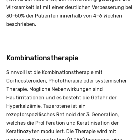
Wirksamkeit ist mit einer deutlichen Verbesserung bei
30–50% der Patienten innerhalb von 4–6 Wochen
beschrieben.
Kombinationstherapie
Sinnvoll ist die Kombinationstherapie mit
Corticosteroiden, Phototherapie oder systemischer
Therapie. Mögliche Nebenwirkungen sind
Hautirritationen und es ­besteht die Gefahr der
Hyper­kalz­ämie. Tazarotene ist ein
rezeptorspezifisches Retinoid der 3. Generation,
welches die Proliferation und Keratinisation der
Keratinozyten moduliert. Die Therapie wird mit
geringerer Konzentration (0,05%) begonnen, eine