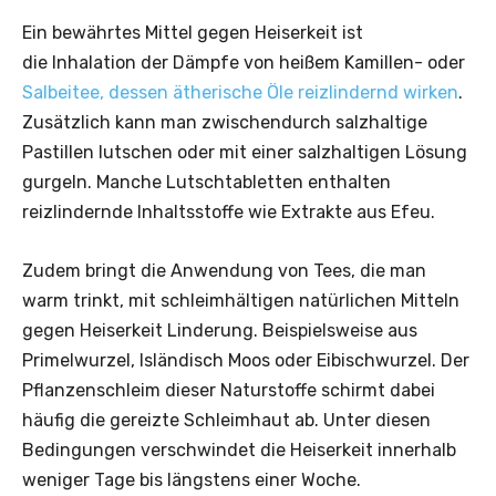
Ein bewährtes Mittel gegen Heiserkeit ist
die Inhalation der Dämpfe von heißem Kamillen- oder
Salbeitee, dessen ätherische Öle reizlindernd wirken
.
Zusätzlich kann man zwischen­durch salzhaltige
Pastillen lutschen oder mit einer salzhaltigen Lösung
gurgeln. Manche Lutschtabletten enthalten
reizlindernde Inhaltsstoffe wie Extrakte aus Efeu.
Zudem bringt die Anwendung von Tees, die man
warm trinkt, mit schleimhältigen natürlichen Mitteln
gegen Heiserkeit Linderung. Beispielsweise aus
Primelwurzel, Isländisch Moos oder Eibischwurzel. Der
Pflanzenschleim dieser Naturstoffe schirmt dabei
häufig die gereizte Schleimhaut ab. Unter diesen
Bedingungen verschwindet die Heiserkeit innerhalb
weniger Tage bis längstens einer Woche.