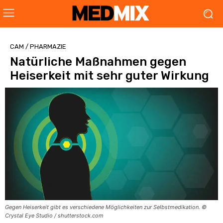
CAM / PHARMAZIE
Natürliche Maßnahmen gegen
Heiserkeit mit sehr guter Wirkung
Gegen Heiserkeit gibt es verschiedene Möglichkeiten zur Selbstmedikation. ©
Crystal Eye Studio / shutterstock.com