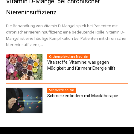
Vitamin D-Mangel bei chronischer
Niereninsuffizienz
Die Behandlung von Vitamin D-Mangel spielt bei Patienten mit
chronischer Niereninsuffizienz eine bedeutende Rolle. Vitamin D-
Mangel ist eine häufige Komplikation bei Patienten mit chronischer
Niereninsuffizienz,...
Orthomolekulare Medizin
Vitalstoffe, Vitamine: was gegen
Müdigkeit und für mehr Energie hilft
Schmerzmedizin
Schmerzen lindern mit Musiktherapie