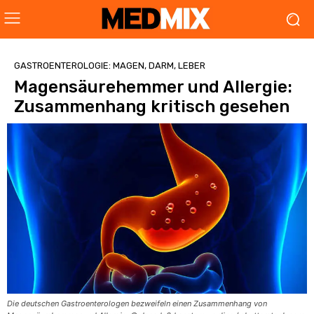
GASTROENTEROLOGIE: MAGEN, DARM, LEBER
Magensäurehemmer und Allergie:
Zusammenhang kritisch gesehen
Die deutschen Gastroenterologen bezweifeln einen Zusammenhang von