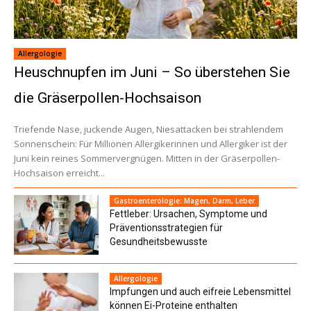
Allergologie
Heuschnupfen im Juni – So überstehen Sie
die Gräserpollen-Hochsaison
Triefende Nase, juckende Augen, Niesattacken bei strahlendem
Sonnenschein: Für Millionen Allergikerinnen und Allergiker ist der
Juni kein reines Sommervergnügen. Mitten in der Gräserpollen-
Hochsaison erreicht...
Gastroenterologie: Magen, Darm, Leber
Fettleber: Ursachen, Symptome und
Präventionsstrategien für
Gesundheitsbewusste
Allergologie
Impfungen und auch eifreie Lebensmittel
können Ei-Proteine enthalten