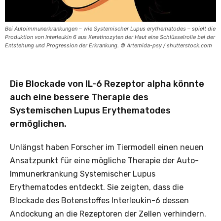
Bei Autoimmunerkrankungen – wie Systemischer Lupus erythematodes – spielt die
Produktion von Interleukin 6 aus Keratinozyten der Haut eine Schlüsselrolle bei der
Entstehung und Progression der Erkrankung. © Artemida-psy / shutterstock.com
Die Blockade von IL-6 Rezeptor alpha könnte
auch eine bessere Therapie des
Systemischen Lupus Erythematodes
ermöglichen.
Unlängst haben Forscher im Tiermodell einen neuen
Ansatzpunkt für eine mögliche Therapie der Auto-
Immunerkrankung Systemischer Lupus
Erythematodes entdeckt. Sie zeigten, dass die
Blockade des Botenstoffes Interleukin-6 dessen
Andockung an die Rezeptoren der Zellen verhindern.