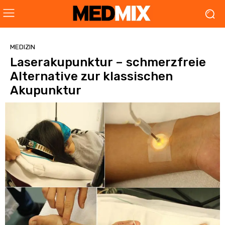
MEDIZIN
Laserakupunktur – schmerzfreie
Alternative zur klassischen
Akupunktur