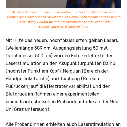
Daniela Litscher vom Forschungszentrum für Traditionelle Chinesische
Medizin der Medizinischen Universität Graz erhielt den renommierten Ohshiro
Laser Therapy Award für ihre wissenschaftliche Publikation zur
Laserakupunktur. © Med Uni Graz
Mit Hilfe des neuen, hochfokussierten gelben Lasers
(Wellenlänge 589 nm, Ausgangsleistung 50 mW,
Durchmesser 500 µm) wurden Echtzeiteffekte der
Laserstimulation an den Akupunkturpunkten Baihui
(höchster Punkt am Kopf), Neiguan (Bereich der
Handgelenksfurche) und Taichong (Bereich
Fußrücken) auf die Herzratenvariabilität und den
Blutdruck im Rahmen einer experimentellen
biomedizintechnischen Probandenstudie an der Med
Uni Graz untersucht.
Alle ProbandInnen erhielten auch Laserstimulation an