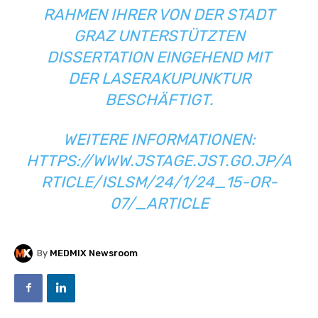
RAHMEN IHRER VON DER STADT
GRAZ UNTERSTÜTZTEN
DISSERTATION EINGEHEND MIT
DER LASERAKUPUNKTUR
BESCHÄFTIGT.
WEITERE INFORMATIONEN:
HTTPS://WWW.JSTAGE.JST.GO.JP/A
RTICLE/ISLSM/24/1/24_15-OR-
07/_ARTICLE
By
MEDMIX Newsroom