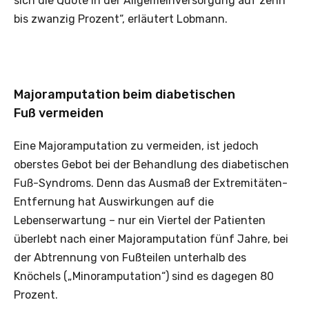
sich die Quote in der Allgemeinversorgung auf zehn
bis zwanzig Prozent“, erläutert Lobmann.
Majoramputation beim diabetischen
Fuß vermeiden
Eine Majoramputation zu vermeiden, ist jedoch
oberstes Gebot bei der Behandlung des diabetischen
Fuß-Syndroms. Denn das Ausmaß der Extremitäten-
Entfernung hat Auswirkungen auf die
Lebenserwartung – nur ein Viertel der Patienten
überlebt nach einer Majoramputation fünf Jahre, bei
der Abtrennung von Fußteilen unterhalb des
Knöchels („Minoramputation“) sind es dagegen 80
Prozent.