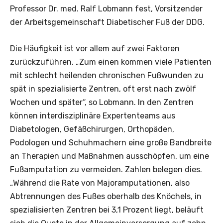
Professor Dr. med. Ralf Lobmann fest, Vorsitzender
der Arbeitsgemeinschaft Diabetischer Fuß der DDG.
Die Häufigkeit ist vor allem auf zwei Faktoren
zurückzuführen. „Zum einen kommen viele Patienten
mit schlecht heilenden chronischen Fußwunden zu
spät in spezialisierte Zentren, oft erst nach zwölf
Wochen und später“, so Lobmann. In den Zentren
können interdisziplinäre Expertenteams aus
Diabetologen, Gefäßchirurgen, Orthopäden,
Podologen und Schuhmachern eine große Bandbreite
an Therapien und Maßnahmen ausschöpfen, um eine
Fußamputation zu vermeiden. Zahlen belegen dies.
„Während die Rate von Majoramputationen, also
Abtrennungen des Fußes oberhalb des Knöchels, in
spezialisierten Zentren bei 3,1 Prozent liegt, beläuft