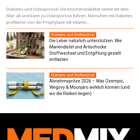
Diabetes und Osteoporose: Die Knochenstabilität nimmt mit dem
Alter ab und kann zu Osteoporose führen. Menschen mit Diabetes
profitieren von der Prophylaxe mit Vitamin...
Diabetes und Stoffwechsel
Die Leber natürlich unterstützen: Wie
Mariendistel und Artischocke
Stoffwechsel und Entgiftung gezielt
entlasten
Diabetes und Stoffwechsel
Abnehmspritze 2026 – Was Ozempic,
Wegovy & Mounjaro wirklich können (und
wo die Risiken liegen)