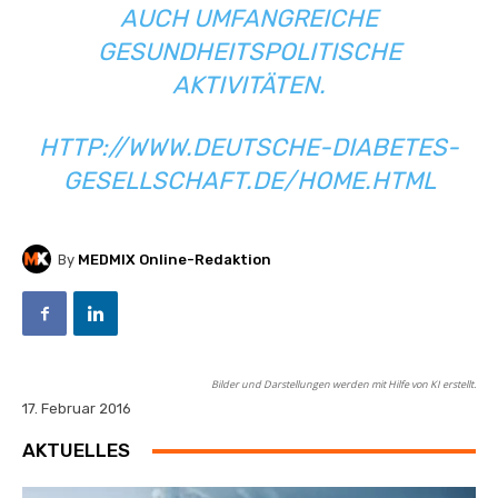
UCH UMFANGREICHE G
ESUNDHEITSPOLITISCHE A
KTIVITÄTEN.
HTTP://WWW.DEUTSCHE-DIABETES-
GESELLSCHAFT.DE/HOME.HTML
By
MEDMIX Online-Redaktion
Bilder und Darstellungen werden mit Hilfe von KI erstellt.
17. Februar 2016
AKTUELLES