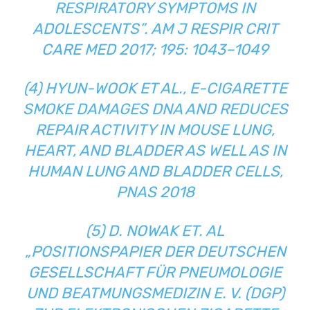
RESPIRATORY SYMPTOMS IN
ADOLESCENTS”. AM J RESPIR CRIT
CARE MED 2017; 195: 1043–1049
(4) HYUN-WOOK ET AL., E-CIGARETTE
SMOKE DAMAGES DNA AND REDUCES
REPAIR ACTIVITY IN MOUSE LUNG,
HEART, AND BLADDER AS WELL AS IN
HUMAN LUNG AND BLADDER CELLS,
PNAS 2018
(5) D. NOWAK ET. AL
„POSITIONSPAPIER DER DEUTSCHEN
GESELLSCHAFT FÜR PNEUMOLOGIE
UND BEATMUNGSMEDIZIN E. V. (DGP)