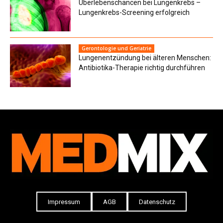
Überlebenschancen bei Lungenkrebs –
Lungenkrebs-Screening erfolgreich
Gerontologie und Geriatrie
Lungenentzündung bei älteren Menschen:
Antibiotika-Therapie richtig durchführen
Impressum
AGB
Datenschutz