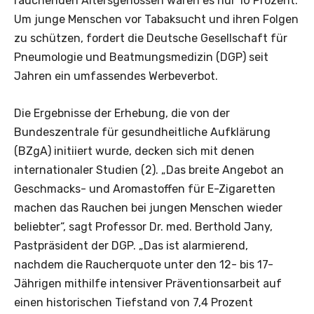
rauchenden Altersgenossen waren es nur 10 Prozent.
Um junge Menschen vor Tabaksucht und ihren Folgen
zu schützen, fordert die Deutsche Gesellschaft für
Pneumologie und Beatmungsmedizin (DGP) seit
Jahren ein umfassendes Werbeverbot.
Die Ergebnisse der Erhebung, die von der
Bundeszentrale für gesundheitliche Aufklärung
(BZgA) initiiert wurde, decken sich mit denen
internationaler Studien (2). „Das breite Angebot an
Geschmacks- und Aromastoffen für E-Zigaretten
machen das Rauchen bei jungen Menschen wieder
beliebter“, sagt Professor Dr. med. Berthold Jany,
Pastpräsident der DGP. „Das ist alarmierend,
nachdem die Raucherquote unter den 12- bis 17-
Jährigen mithilfe intensiver Präventionsarbeit auf
einen historischen Tiefstand von 7,4 Prozent