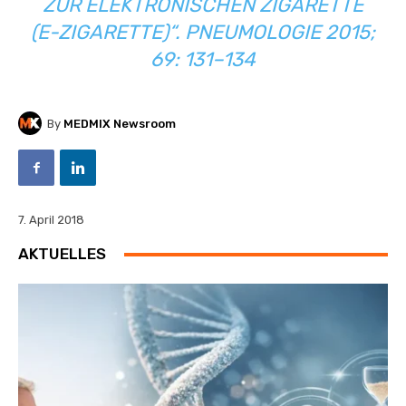
ZUR ELEKTRONISCHEN ZIGARETTE
(E-ZIGARETTE)“. PNEUMOLOGIE 2015;
69: 131–134
By
MEDMIX Newsroom
7. April 2018
AKTUELLES