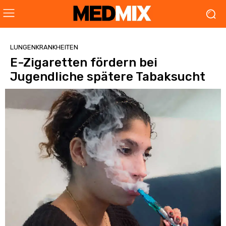
LUNGENKRANKHEITEN
E-Zigaretten fördern bei
Jugendliche spätere Tabaksucht