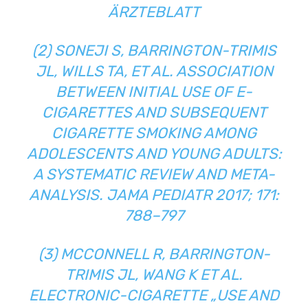
ÄRZTEBLATT
(2) SONEJI S, BARRINGTON-TRIMIS
JL, WILLS TA, ET AL. ASSOCIATION
BETWEEN INITIAL USE OF E-
CIGARETTES AND SUBSEQUENT
CIGARETTE SMOKING AMONG
ADOLESCENTS AND YOUNG ADULTS:
A SYSTEMATIC REVIEW AND META-
ANALYSIS. JAMA PEDIATR 2017; 171:
788–797
(3) MCCONNELL R, BARRINGTON-
TRIMIS JL, WANG K ET AL.
ELECTRONIC-CIGARETTE „USE AND