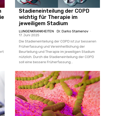
n
Stadieneinteilung der COPD
ie
wichtig für Therapie im
jeweiligem Stadium
LUNGENKRANKHEITEN
Dr. Darko Stamenov
-
17. Juni 2025
Die Stadieneinteilung der COPD ist zur besseren
Früherfassung und Vereinheitlichung der
ert
Beurteilung und Therapie im jeweiligen Stadium
nützlich. Durch die Stadieneinteilung der COPD
soll eine bessere Früherfassung...