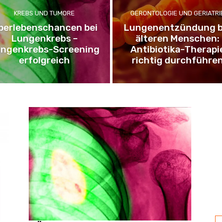
KREBS UND TUMORE
GERONTOLOGIE UND GERIATRI
berlebenschancen bei
Lungenentzündung b
Lungenkrebs –
älteren Menschen:
ngenkrebs-Screening
Antibiotika-Therapi
erfolgreich
richtig durchführe