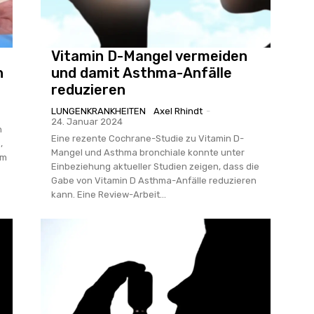
Vitamin D-Mangel vermeiden
n
und damit Asthma-Anfälle
reduzieren
LUNGENKRANKHEITEN
Axel Rhindt
-
24. Januar 2024
n
Eine rezente Cochrane-Studie zu Vitamin D-
,
Mangel und Asthma bronchiale konnte unter
am
Einbeziehung aktueller Studien zeigen, dass die
Gabe von Vitamin D Asthma-Anfälle reduzieren
kann. Eine Review-Arbeit...