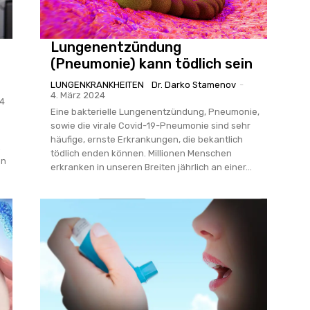
Lungenentzündung
(Pneumonie) kann tödlich sein
LUNGENKRANKHEITEN
Dr. Darko Stamenov
-
4. März 2024
24
Eine bakterielle Lungenentzündung, Pneumonie,
sowie die virale Covid-19-Pneumonie sind sehr
häufige, ernste Erkrankungen, die bekantlich
tödlich enden können. Millionen Menschen
en
erkranken in unseren Breiten jährlich an einer...