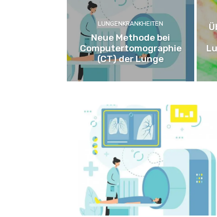
LUNGENKRANKHEITEN
Ü
Neue Methode bei
Computertomographie
Lu
(CT) der Lunge