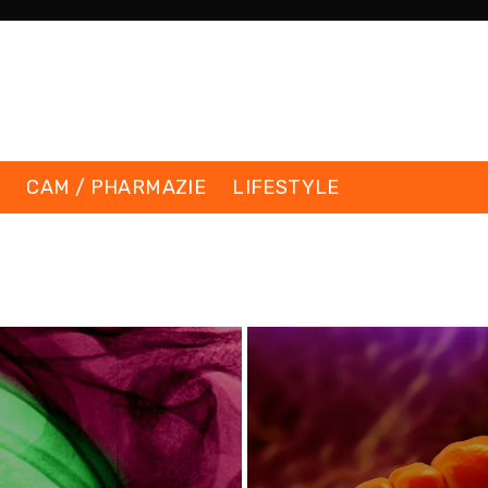
K
CAM / PHARMAZIE
LIFESTYLE