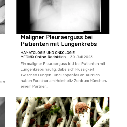
Maligner Pleuraerguss bei
Patienten mit Lungenkrebs
HÄMATOLOGIE UND ONKOLOGIE
MEDMIX Online-Redaktion
-
30. Juli 2023
Ein maligner Pleuraerguss tritt bei Patienten mit
Lungenkrebs häufig, dabe sich Flüssigkeit
zwischen Lungen- und Rippenfell an. Kürzlich
haben Forscher am Helmholtz Zentrum München,
ern
einem Partner...