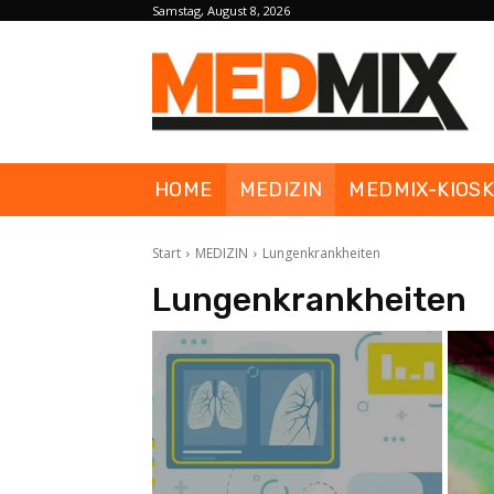
Samstag, August 8, 2026
HOME
MEDIZIN
MEDMIX-KIOS
Start
MEDIZIN
Lungenkrankheiten
Lungenkrankheiten