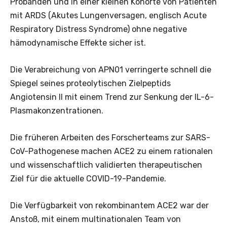
Probanden und in einer kleinen Kohorte von Patienten
mit ARDS (Akutes Lungenversagen, englisch Acute
Respiratory Distress Syndrome) ohne negative
hämodynamische Effekte sicher ist.
Die Verabreichung von APN01 verringerte schnell die
Spiegel seines proteolytischen Zielpeptids
Angiotensin II mit einem Trend zur Senkung der IL-6-
Plasmakonzentrationen.
Die früheren Arbeiten des Forscherteams zur SARS-
CoV-Pathogenese machen ACE2 zu einem rationalen
und wissenschaftlich validierten therapeutischen
Ziel für die aktuelle COVID-19-Pandemie.
Die Verfügbarkeit von rekombinantem ACE2 war der
Anstoß, mit einem multinationalen Team von