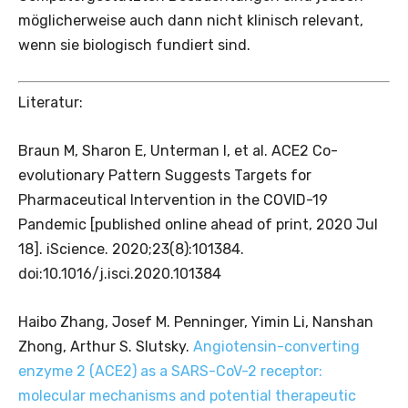
möglicherweise auch dann nicht klinisch relevant,
wenn sie biologisch fundiert sind.
Literatur:
Braun M, Sharon E, Unterman I, et al. ACE2 Co-
evolutionary Pattern Suggests Targets for
Pharmaceutical Intervention in the COVID-19
Pandemic [published online ahead of print, 2020 Jul
18]. iScience. 2020;23(8):101384.
doi:10.1016/j.isci.2020.101384
Haibo Zhang, Josef M. Penninger, Yimin Li, Nanshan
Zhong, Arthur S. Slutsky.
Angiotensin-converting
enzyme 2 (ACE2) as a SARS-CoV-2 receptor:
molecular mechanisms and potential therapeutic