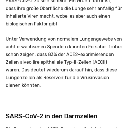
SARS-Cov-2 zu sein scheint. Ein Grund dafür ist,
dass ihre große Oberfläche die Lunge sehr anfällig für
inhalierte Viren macht, wobei es aber auch einen
biologischen Faktor gibt.
Unter Verwendung von normalem Lungengewebe von
acht erwachsenen Spendern konnten Forscher früher
schon zeigen, dass 83% der ACE2-exprimierenden
Zellen alveoläre epitheliale Typ-II-Zellen (AECII)
waren. Das deutet wiederum darauf hin, dass diese
Lungenzellen als Reservoir für die Virusinvasion
dienen könnten.
SARS-CoV-2 in den Darmzellen