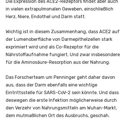
Die Expression des ACE2-Rezeptors findet aber auch
in vielen extrapulmonalen Geweben, einschließlich
Herz, Niere, Endothel und Darm statt.
Wichtig ist in diesem Zusammenhang, dass ACE2 auf
der Lumenoberfläche von Darmepithelzellen stark
exprimiert wird und als Co-Rezeptor für die
Nährstoffaufnahme fungiert, Und zwar insbesondere
für die Aminosäure-Resorption aus der Nahrung.
Das Forscherteam um Penninger geht daher davon
aus, dass der Darm ebenfalls eine wichtige
Eintrittsstelle für SARS-CoV-2 sein könnte. Und dass
deswegen die erste Infektion möglicherweise durch
den Verzehr von Nahrungsmitteln am Wuhan-Markt,
dem mutmaßlichen Ort des Ausbruchs, geschah.