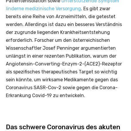
Patientenisolation sowie
unterstützende Symptom
linderne medizinische Versorgung
. Es gibt zwar
bereits eine Reihe von Arzneimitteln, die getestet
werden. Allerdings ist dazu ein besseres Verständnis
der zugrunde liegenden Krankheitsentstehung
erforderlich. Forscher um den österreichischen
Wissenschaftler Josef Penninger argumentierten
unlängst in einer rezenten Publikation, warum der
Angiotensin-Converting-Enzym-2-(ACE2)-Rezeptor
als spezifisches therapeutisches Target so wichtig
sein könnte, um wirksame Medikamente gegen das
Coronavirus SASR-Cov-2 sowie gegen die Corona-
Erkrankung Covid-19 zu entwickeln.
Das schwere Coronavirus des akuten