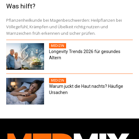
Was hilft?
Pflanzenheilkunde bei Magenbeschwerden: Heilpflanzen bei
Völlegefühl, Krämpfen und Übelkeit richtig nutzen und
Warnzeichen früh erkennen und sicher prüfen.
MEDIZIN
Longevity Trends 2026 für gesundes
Altern
MEDIZIN
Warum juckt die Haut nachts? Häufige
Ursachen