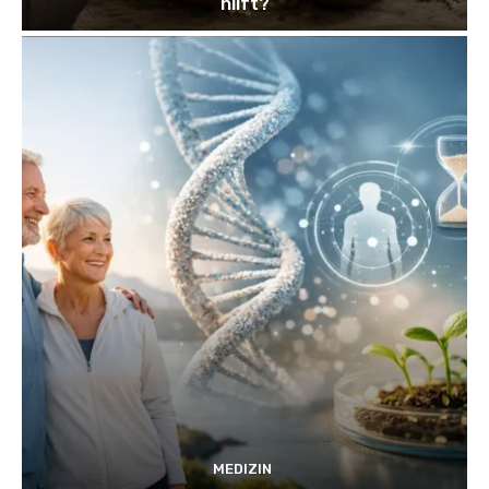
hilft?
MEDIZIN