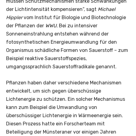
müssen Schutzmechanismen starke Schwankungen
der Lichtintensität kompensieren“, sagt
Michael
Hippler
vom Institut für Biologie und Biotechnologie
der Pflanzen der
WWU.
Bei zu intensiver
Sonneneinstrahlung entstehen während der
fotosynthetischen Energieumwandlung für den
Organismus schädliche Formen von Sauerstoff – zum
Beispiel reaktive Sauerstoffspezies,
umgangssprachlich Sauerstoffradikale genannt.
Pflanzen haben daher verschiedene Mechanismen
entwickelt, um sich gegen überschüssige
Lichtenergie zu schützen. Ein solcher Mechanismus
kann zum Beispiel die Umwandlung von
überschüssiger Lichtenergie in Wärmeenergie sein.
Diesen Prozess hatte ein Forscherteam mit
Beteiligung der Münsteraner vor einigen Jahren