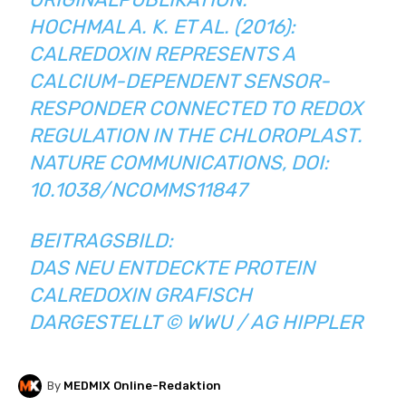
HOCHMAL A. K
. ET AL. (2016):
CALREDOXIN REPRESENTS A
CALCIUM-DEPENDENT SENSOR-
RESPONDER CONNECTED TO REDOX
REGULATION IN THE CHLOROPLAST.
NATURE COMMUNICATIONS, DOI:
10.1038/NCOMMS11847
BEITRAGSBILD:
DAS NEU ENTDECKTE PROTEIN
CALREDOXIN GRAFISCH
DARGESTELLT © WWU / AG HIPPLER
By
MEDMIX Online-Redaktion