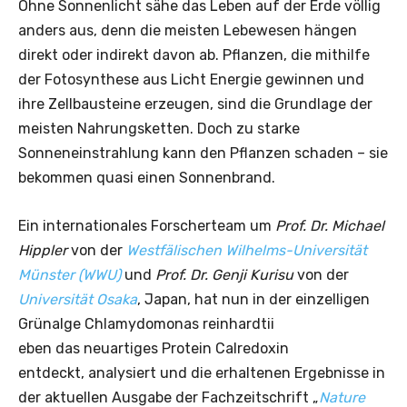
Ohne Sonnenlicht sähe das Leben auf der Erde völlig
anders aus, denn die meisten Lebewesen hängen
direkt oder indirekt davon ab. Pflanzen, die mithilfe
der Fotosynthese aus Licht Energie gewinnen und
ihre Zellbausteine erzeugen, sind die Grundlage der
meisten Nahrungsketten. Doch zu starke
Sonneneinstrahlung kann den Pflanzen schaden – sie
bekommen quasi einen Sonnenbrand.
Ein internationales Forscherteam um
Prof. Dr. Michael
Hippler
von der
Westfälischen Wilhelms-Universität
Münster (WWU)
und
Prof. Dr. Genji Kurisu
von der
Universität Osaka
, Japan, hat nun in der einzelligen
Grünalge Chlamydomonas reinhardtii
eben das neuartiges Protein Calredoxin
entdeckt, analysiert und die erhaltenen Ergebnisse in
der aktuellen Ausgabe der Fachzeitschrift „
Nature