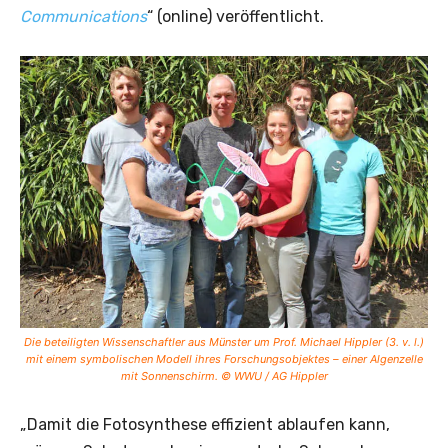
Communications
“ (online) veröffentlicht.
Die beteiligten Wissenschaftler aus Münster um Prof. Michael Hippler (3. v. l.)
mit einem symbolischen Modell ihres Forschungsobjektes – einer Algenzelle
mit Sonnenschirm. © WWU / AG Hippler
„Damit die Fotosynthese effizient ablaufen kann,