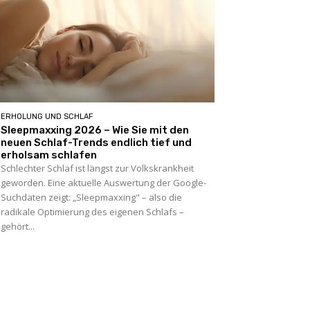
ERHOLUNG UND SCHLAF
Sleepmaxxing 2026 – Wie Sie mit den
neuen Schlaf-Trends endlich tief und
erholsam schlafen
Schlechter Schlaf ist längst zur Volkskrankheit
geworden. Eine aktuelle Auswertung der Google-
Suchdaten zeigt: „Sleepmaxxing" – also die
radikale Optimierung des eigenen Schlafs –
gehört...