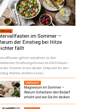
rnährung
ntervallfasten im Sommer –
arum der Einstieg bei Hitze
eichter fällt
tervallfasten gehört seit Jahren zu den
liebtesten Ernährungsformen im DACH-Raum –
d der Sommer ist ein idealer Zeitpunkt für den
nstieg. Wärme, leichtes Essen...
LEBENSART
Magnesium im Sommer –
Warum Schwitzen den Bedarf
erhöht und wie Sie ihn decken