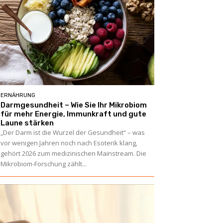
ERNÄHRUNG
Darmgesundheit – Wie Sie Ihr Mikrobiom
für mehr Energie, Immunkraft und gute
Laune stärken
„Der Darm ist die Wurzel der Gesundheit“ – was
vor wenigen Jahren noch nach Esoterik klang,
gehört 2026 zum medizinischen Mainstream. Die
Mikrobiom-Forschung zählt...