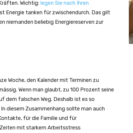
Kräften. Wichtig:
legen Sie nach Ihren
ist Energie tanken für zwischendurch. Das gilt
en niemanden beliebig Energiereserven zur
nze Woche, den Kalender mit Terminen zu
kmässig. Wenn man glaubt, zu 100 Prozent seine
auf dem falschen Weg. Deshalb ist es so
t. In diesem Zusammenhang sollte man auch
ontakte, für die Familie und für
n Zeiten mit starkem Arbeitsstress