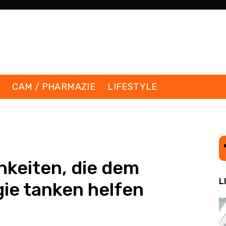
K
CAM / PHARMAZIE
LIFESTYLE
hkeiten, die dem
L
ie tanken helfen