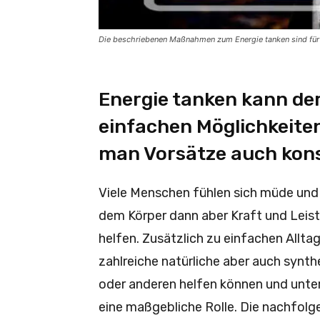
Die beschriebenen Maßnahmen zum Energie tanken sind für 
Energie tanken kann de
einfachen Möglichkeiten
man Vorsätze auch kon
Viele Menschen fühlen sich müde und 
dem Körper dann aber Kraft und Leis
helfen. Zusätzlich zu einfachen Allt
zahlreiche natürliche aber auch synth
oder anderen helfen können und unter
eine maßgebliche Rolle. Die nachfol