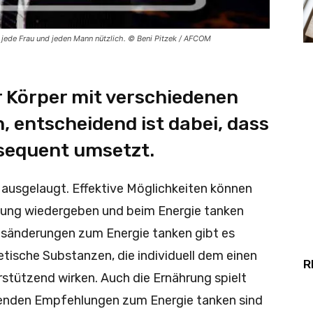
jede Frau und jeden Mann nützlich. © Beni Pitzek / AFCOM
r Körper mit verschiedenen
, entscheidend ist dabei, dass
sequent umsetzt.
ausgelaugt. Effektive Möglichkeiten können
tung wiedergeben und beim Energie tanken
agsänderungen zum Energie tanken gibt es
etische Substanzen, die individuell dem einen
R
stützend wirken. Auch die Ernährung spielt
genden Empfehlungen zum Energie tanken sind