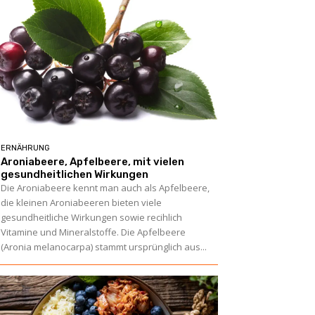
ERNÄHRUNG
Aroniabeere, Apfelbeere, mit vielen
gesundheitlichen Wirkungen
Die Aroniabeere kennt man auch als Apfelbeere,
die kleinen Aroniabeeren bieten viele
gesundheitliche Wirkungen sowie recihlich
Vitamine und Mineralstoffe. Die Apfelbeere
(Aronia melanocarpa) stammt ursprünglich aus...